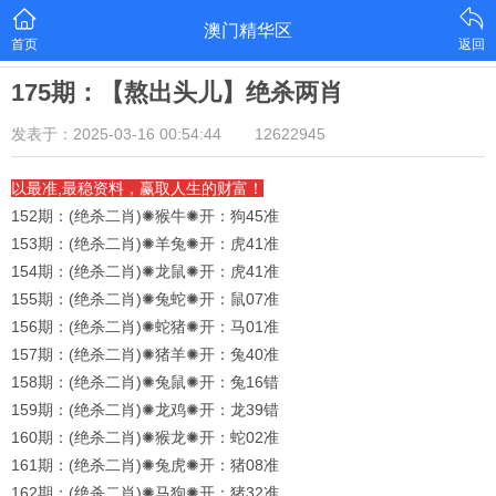
澳门精华区
首页
返回
175期：【熬出头儿】绝杀两肖
发表于：2025-03-16 00:54:44
12622945
以最准,最稳资料，赢取人生的财富！
152期：(绝杀二肖)✺猴牛✺开：狗45准
153期：(绝杀二肖)✺羊兔✺开：虎41准
154期：(绝杀二肖)✺龙鼠✺开：虎41准
155期：(绝杀二肖)✺兔蛇✺开：鼠07准
156期：(绝杀二肖)✺蛇猪✺开：马01准
157期：(绝杀二肖)✺猪羊✺开：兔40准
158期：(绝杀二肖)✺兔鼠✺开：兔16错
159期：(绝杀二肖)✺龙鸡✺开：龙39错
160期：(绝杀二肖)✺猴龙✺开：蛇02准
161期：(绝杀二肖)✺兔虎✺开：猪08准
162期：(绝杀二肖)✺马狗✺开：猪32准