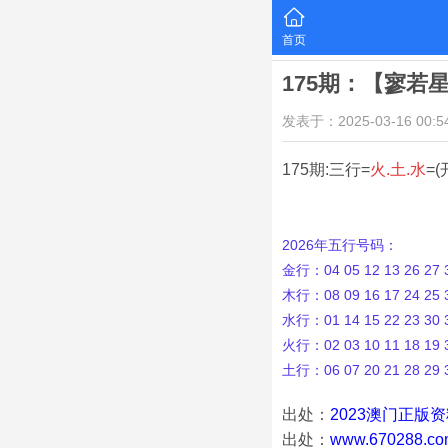
首页
175期：【寥若
发表于：2025-03-16 00:54
175期:三行=
火.土.水
=(
2026年五行号码：
金行：04 05 12 13 26 27 3
木行：08 09 16 17 24 25 3
水行：01 14 15 22 23 30 3
火行：02 03 10 11 18 19 3
土行：06 07 20 21 28 29 
出处：
2023澳门正版
出处：
www.670288.co