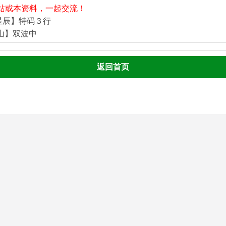
站或本资料，一起交流！
星辰】特码３行
河山】双波中
返回首页