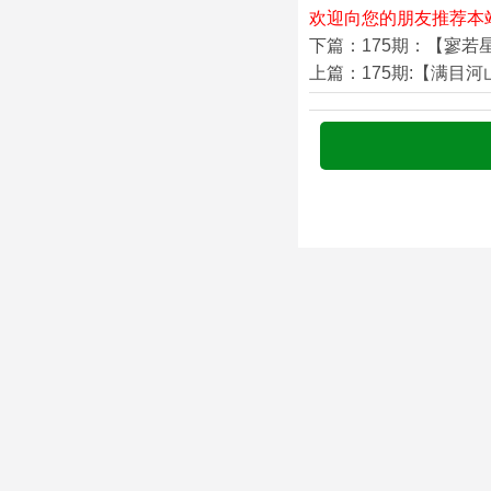
欢迎向您的朋友推荐本
下篇：175期：【寥若
上篇：175期:【满目