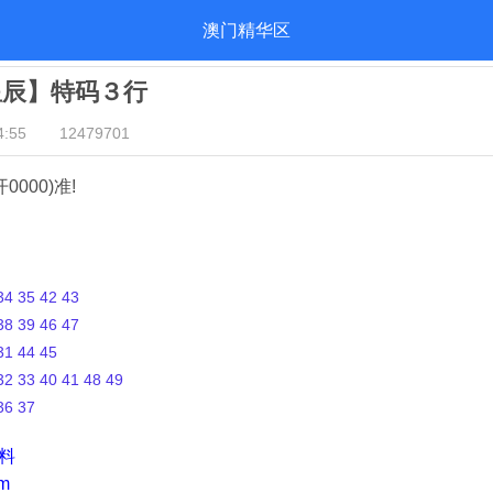
澳门精华区
星辰】特码３行
:55
12479701
开0000)准!
4 35 42 43
8 39 46 47
1 44 45
2 33 40 41 48 49
36 37
资料
m