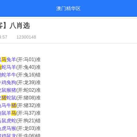
澳门精华区
归客】八肖选
:57
12300148
鼠
马
兔羊
(开:马01)准
兔
蛇马羊
(开:兔40)准
鸡蛇羊牛
(开:兔16)错
牛鸡兔狗
(开:龙39)准
龙鼠猴猪
(开:蛇02)准
龙
猪
蛇鼠
(开:猪08)准
兔马牛
猪
(开:猪32)准
狗鼠羊
马
(开:马37)准
马鼠虎蛇
(开:狗21)错
兔虎马猴
(开:龙03)准
猪鸡鼠龙
(开:牛06)错