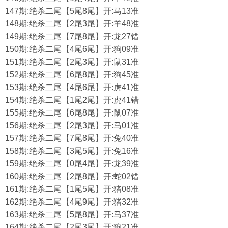
147期:绝杀二尾【5尾8尾】开:马13准
148期:绝杀二尾【2尾3尾】开:羊48准
149期:绝杀二尾【7尾8尾】开:龙27错
150期:绝杀二尾【4尾6尾】开:狗09准
151期:绝杀二尾【2尾3尾】开:鼠31准
152期:绝杀二尾【6尾8尾】开:狗45准
153期:绝杀二尾【4尾6尾】开:虎41准
154期:绝杀二尾【1尾2尾】开:虎41错
155期:绝杀二尾【6尾8尾】开:鼠07准
156期:绝杀二尾【2尾3尾】开:马01准
157期:绝杀二尾【7尾8尾】开:兔40准
158期:绝杀二尾【3尾5尾】开:兔16准
159期:绝杀二尾【0尾4尾】开:龙39准
160期:绝杀二尾【2尾8尾】开:蛇02错
161期:绝杀二尾【1尾5尾】开:猪08准
162期:绝杀二尾【4尾9尾】开:猪32准
163期:绝杀二尾【5尾8尾】开:马37准
164期:绝杀二尾【2尾3尾】开:狗21准