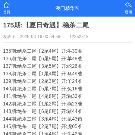
澳门精华区
首页
返回
175期:【夏日奇遇】稳杀二尾
发表于：2025-03-16 00:54:58
12252519
135期:绝杀二尾【2尾4尾】开:牛30准
136期:绝杀二尾【6尾9尾】开:羊48准
137期:绝杀二尾【3尾5尾】开:蛇26准
138期:绝杀二尾【1尾4尾】开:马49准
139期:绝杀二尾【2尾3尾】开:羊24准
140期:绝杀二尾【5尾7尾】开:兔16准
141期:绝杀二尾【4尾8尾】开:狗33准
142期:绝杀二尾【1尾2尾】开:猴23准
143期:绝杀二尾【6尾8尾】开:猪44准
144期:绝杀二尾【3尾4尾】开:鼠43错
145期:绝杀二尾【2尾7尾】开:虎05准
146期:绝杀二尾【1尾4尾】开:牛42准