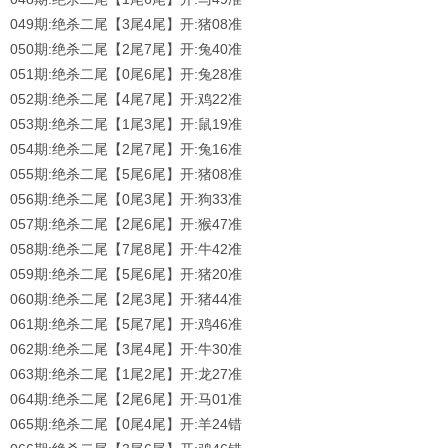
049期:绝杀二尾【3尾4
尾】开:猪08准
050期:绝杀二尾【2尾7
尾】开:兔40准
051期:绝杀二尾【0尾6
尾】开:兔28准
052期:绝杀二尾【4尾7
尾】开:鸡22准
053期:绝杀二尾【1尾3
尾】开:鼠19准
054期:绝杀二尾【2尾7
尾】开:兔16准
055期:绝杀二尾【5尾6
尾】开:猪08准
056期:绝杀二尾【0尾3
尾】开:狗33准
057期:绝杀二尾【2尾6
尾】开:猴47准
058期:绝杀二尾【7尾8
尾】开:牛42准
059期:绝杀二尾【5尾6
尾】开:猪20准
060期:绝杀二尾【2尾3
尾】开:猪44准
061期:绝杀二尾【5尾7
尾】开:鸡46准
062期:绝杀二尾【3尾4
尾】开:牛30准
063期:绝杀二尾【1尾2
尾】开:龙27准
064期:绝杀二尾【2尾6
尾】开:马01准
065期:绝杀二尾【0尾4
尾】开:羊24错