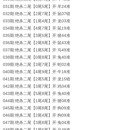
031期:绝杀二尾【0尾5
尾】开:羊24准
032期:绝杀二尾【2尾7
尾】开:鼠07错
033期:绝杀二尾【1尾4
尾】开:龙03准
034期:绝杀二尾【4尾7
尾】开:鼠19准
035期:绝杀二尾【3尾5
尾】开:猪44准
036期:绝杀二尾【2尾8
尾】开:鼠43准
037期:绝杀二尾【1尾5
尾】开:马49准
038期:绝杀二尾【0尾8
尾】开:兔40准
039期:绝杀二尾【3尾7
尾】开:蛇02准
040期:绝杀二尾【4尾9
尾】开:牛18准
041期:绝杀二尾【2尾5
尾】开:龙15错
042期:绝杀二尾【3尾7
尾】开:鸡34准
043期:绝杀二尾【5尾8
尾】开:兔40准
044期:绝杀二尾【1尾4
尾】开:猪08准
045期:绝杀二尾【0尾8
尾】开:狗09准
046期:绝杀二尾【2尾4
尾】开:狗09准
047期:绝杀二尾【3尾8
尾】开:兔04准
048期:绝杀二尾【1尾6
尾】开:马49准