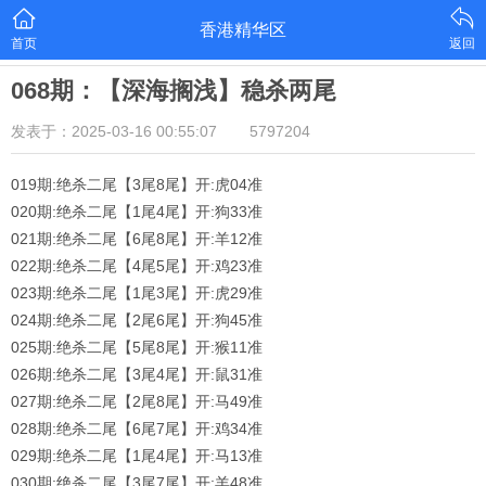
香港精华区
首页
返回
068期：【深海搁浅】稳杀两尾
发表于：2025-03-16 00:55:07
5797204
019期:绝杀二尾【3尾8
尾】开:虎04准
020期:绝杀二尾【1尾4
尾】开:狗33准
021期:绝杀二尾【6尾8
尾】开:羊12准
022期:绝杀二尾【4尾5
尾】开:鸡23准
023期:绝杀二尾【1尾3
尾】开:虎29准
024期:绝杀二尾【2尾6
尾】开:狗45准
025期:绝杀二尾【5尾8
尾】开:猴11准
026期:绝杀二尾【3尾4
尾】开:鼠31准
027期:绝杀二尾【2尾8
尾】开:马49准
028期:绝杀二尾【6尾7
尾】开:鸡34准
029期:绝杀二尾【1尾4
尾】开:马13准
030期:绝杀二尾【3尾7
尾】开:羊48准