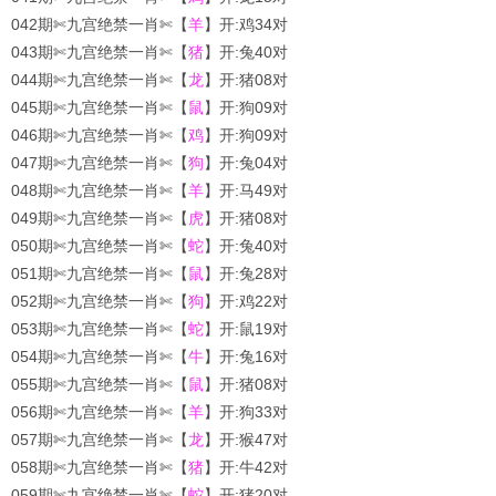
042期✄九宫绝禁一肖✄【
羊
】开:鸡34对
043期✄九宫绝禁一肖✄【
猪
】开:兔40对
044期✄九宫绝禁一肖✄【
龙
】开:猪08对
045期✄九宫绝禁一肖✄【
鼠
】开:狗09对
046期✄九宫绝禁一肖✄【
鸡
】开:狗09对
047期✄九宫绝禁一肖✄【
狗
】开:兔04对
048期✄九宫绝禁一肖✄【
羊
】开:马49对
049期✄九宫绝禁一肖✄【
虎
】开:猪08对
050期✄九宫绝禁一肖✄【
蛇
】开:兔40对
051期✄九宫绝禁一肖✄【
鼠
】开:兔28对
052期✄九宫绝禁一肖✄【
狗
】开:鸡22对
053期✄九宫绝禁一肖✄【
蛇
】开:鼠19对
054期✄九宫绝禁一肖✄【
牛
】开:兔16对
055期✄九宫绝禁一肖✄【
鼠
】开:猪08对
056期✄九宫绝禁一肖✄【
羊
】开:狗33对
057期✄九宫绝禁一肖✄【
龙
】开:猴47对
058期✄九宫绝禁一肖✄【
猪
】开:牛42对
059期✄九宫绝禁一肖✄【
蛇
】开:猪20对