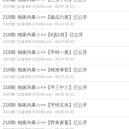
2023澳门正版资料 670288.com
08-07 00:33
219期: 独家内幕☆<>【极品六尾】已公开
2023澳门正版资料 670288.com
08-07 00:33
219期: 独家内幕☆<>【6选1肖】已公开
2023澳门正版资料 670288.com
08-07 00:33
219期: 独家内幕☆<>【平特一尾】已公开
2023澳门正版资料 670288.com
08-07 00:33
219期: 独家内幕☆<>【精准单双】已公开
2023澳门正版资料 670288.com
08-07 00:33
218期: 独家内幕☆<>【平三中三】已公开
2023澳门正版资料 670288.com
08-06 00:33
218期: 独家内幕☆<>【平特五肖】已公开
2023澳门正版资料 670288.com
08-06 00:33
218期: 独家内幕☆<>【野兽家畜】已公开