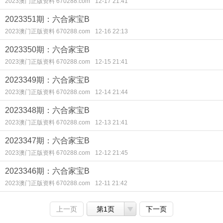
2023澳门正版资料 670288.com
12-17 21:41
2023351期：六合家宝B
2023澳门正版资料 670288.com
12-16 22:13
2023350期：六合家宝B
2023澳门正版资料 670288.com
12-15 21:41
2023349期：六合家宝B
2023澳门正版资料 670288.com
12-14 21:44
2023348期：六合家宝B
2023澳门正版资料 670288.com
12-13 21:41
2023347期：六合家宝B
2023澳门正版资料 670288.com
12-12 21:45
2023346期：六合家宝B
2023澳门正版资料 670288.com
12-11 21:42
上一页
第1页
下一页