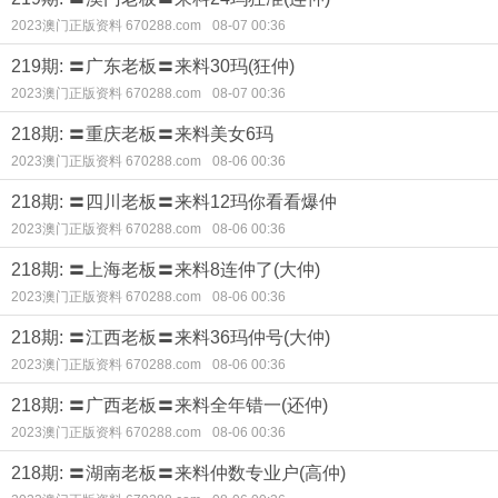
2023澳门正版资料 670288.com
08-07 00:36
219期: 〓广东老板〓来料30玛(狂仲)
2023澳门正版资料 670288.com
08-07 00:36
218期: 〓重庆老板〓来料美女6玛
2023澳门正版资料 670288.com
08-06 00:36
218期: 〓四川老板〓来料12玛你看看爆仲
2023澳门正版资料 670288.com
08-06 00:36
218期: 〓上海老板〓来料8连仲了(大仲)
2023澳门正版资料 670288.com
08-06 00:36
218期: 〓江西老板〓来料36玛仲号(大仲)
2023澳门正版资料 670288.com
08-06 00:36
218期: 〓广西老板〓来料全年错一(还仲)
2023澳门正版资料 670288.com
08-06 00:36
218期: 〓湖南老板〓来料仲数专业户(高仲)