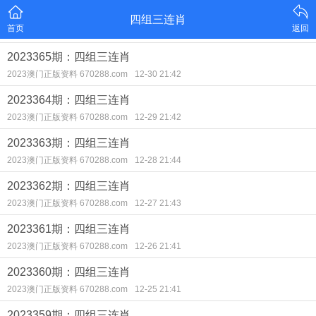
四组三连肖
首页
返回
2023365期：四组三连肖
2023澳门正版资料 670288.com
12-30 21:42
2023364期：四组三连肖
2023澳门正版资料 670288.com
12-29 21:42
2023363期：四组三连肖
2023澳门正版资料 670288.com
12-28 21:44
2023362期：四组三连肖
2023澳门正版资料 670288.com
12-27 21:43
2023361期：四组三连肖
2023澳门正版资料 670288.com
12-26 21:41
2023360期：四组三连肖
2023澳门正版资料 670288.com
12-25 21:41
2023359期：四组三连肖