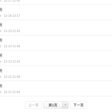
m
12-17 21:42
测
m
12-16 22:17
测
m
12-15 21:42
测
m
12-14 21:45
测
m
12-13 21:42
测
m
12-12 21:46
测
m
12-11 21:44
上一页
第1页
下一页