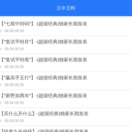
王中王料
料-【*七尾中特码*】-(超级经典)独家长期发表
m
08-06 00:36
料-【*复试平特肖*】-(超级经典)独家长期发表
m
08-06 00:36
料-【*复试平特尾*】-(超级经典)独家长期发表
m
08-06 00:36
料-【*赢高手五行*】-(超级经典)独家长期发表
m
08-06 00:36
料-【*家野加两肖*】-(超级经典)独家长期发表
m
08-06 00:36
7料-【买什么开什么】-(超级经典)独家长期发表
m
08-06 00:36
7料-【经典九肖仲持】-(超级经典)独家长期发表