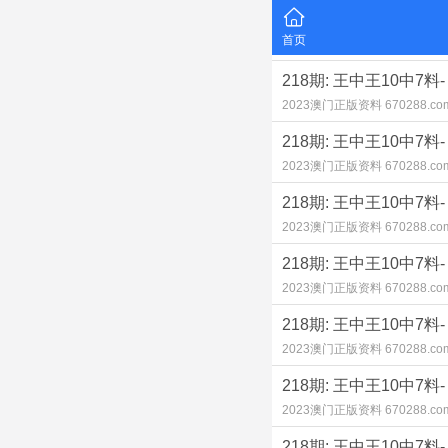
首页
218期: 王中王10中7
2023澳门正版资料 670288.co
218期: 王中王10中7
2023澳门正版资料 670288.co
218期: 王中王10中7
2023澳门正版资料 670288.co
218期: 王中王10中7
2023澳门正版资料 670288.co
218期: 王中王10中7
2023澳门正版资料 670288.co
218期: 王中王10中
2023澳门正版资料 670288.co
218期: 王中王10中