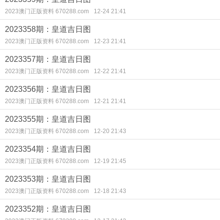
2023澳门正版资料 670288.com
12-24 21:41
2023358期：皇道吉日图
2023澳门正版资料 670288.com
12-23 21:41
2023357期：皇道吉日图
2023澳门正版资料 670288.com
12-22 21:41
2023356期：皇道吉日图
2023澳门正版资料 670288.com
12-21 21:41
2023355期：皇道吉日图
2023澳门正版资料 670288.com
12-20 21:43
2023354期：皇道吉日图
2023澳门正版资料 670288.com
12-19 21:45
2023353期：皇道吉日图
2023澳门正版资料 670288.com
12-18 21:43
2023352期：皇道吉日图