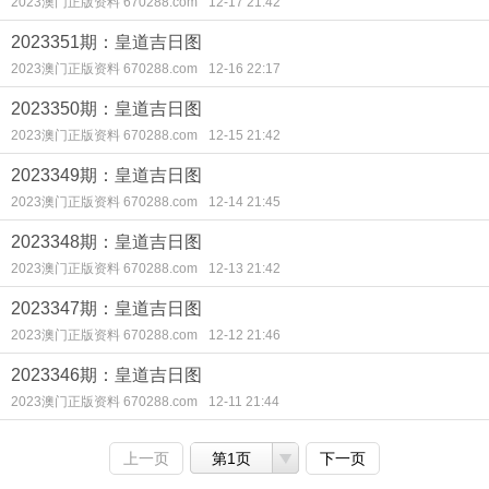
2023澳门正版资料 670288.com
12-17 21:42
2023351期：皇道吉日图
2023澳门正版资料 670288.com
12-16 22:17
2023350期：皇道吉日图
2023澳门正版资料 670288.com
12-15 21:42
2023349期：皇道吉日图
2023澳门正版资料 670288.com
12-14 21:45
2023348期：皇道吉日图
2023澳门正版资料 670288.com
12-13 21:42
2023347期：皇道吉日图
2023澳门正版资料 670288.com
12-12 21:46
2023346期：皇道吉日图
2023澳门正版资料 670288.com
12-11 21:44
上一页
第1页
下一页