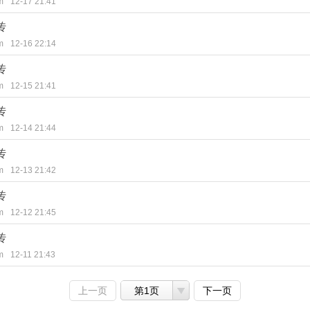
m
12-17 21:41
传
m
12-16 22:14
传
m
12-15 21:41
传
m
12-14 21:44
传
m
12-13 21:42
传
m
12-12 21:45
传
m
12-11 21:43
上一页
第1页
下一页