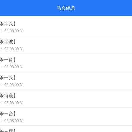
马会绝杀
绝杀半头】
m
08-08 00:31
绝杀半波】
m
08-08 00:31
绝杀一肖】
m
08-08 00:31
绝杀一头】
m
08-08 00:31
绝杀特段】
m
08-08 00:31
绝杀一合】
m
08-08 00:31
绝杀三尾】