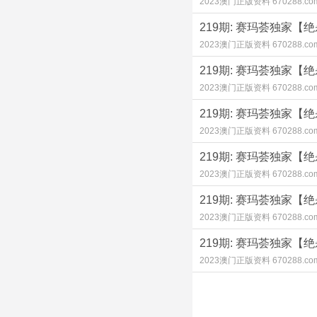
2023澳门正版资料 670288.co
219期: 赛玛荟独家【
2023澳门正版资料 670288.co
219期: 赛玛荟独家【
2023澳门正版资料 670288.co
219期: 赛玛荟独家【
2023澳门正版资料 670288.co
219期: 赛玛荟独家【
2023澳门正版资料 670288.co
219期: 赛玛荟独家【
2023澳门正版资料 670288.co
219期: 赛玛荟独家【
2023澳门正版资料 670288.co