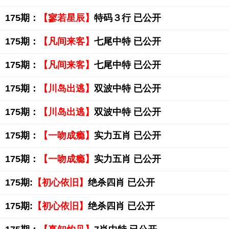
175期：
【寥若星辰】
特码３行 已公开
175期：
【凡间来客】
七尾中特 已公开
175期：
【凡间来客】
七尾中特 已公开
175期：
【川岛出逃】
双波中特 已公开
175期：
【川岛出逃】
双波中特 已公开
175期：
【一吻成瘾】
实力五肖 已公开
175期：
【一吻成瘾】
实力五肖 已公开
175期:
【初心依旧】
绝杀四肖 已公开
175期:
【初心依旧】
绝杀四肖 已公开