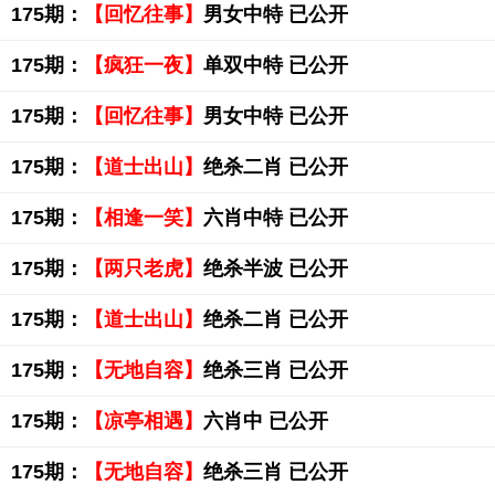
175期：
【回忆往事】
男女中特 已公开
175期：
【疯狂一夜】
单双中特 已公开
175期：
【回忆往事】
男女中特 已公开
175期：
【道士出山】
绝杀二肖 已公开
175期：
【相逢一笑】
六肖中特 已公开
175期：
【两只老虎】
绝杀半波 已公开
175期：
【道士出山】
绝杀二肖 已公开
175期：
【无地自容】
绝杀三肖 已公开
175期：
【凉亭相遇】
六肖中 已公开
175期：
【无地自容】
绝杀三肖 已公开