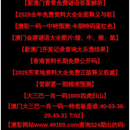
【新澳门青青免费谜语答案解析】
【2025全年免费资料大全全面释义与权】
【澳彩一码一中特预测:今期特码蓝红色】
【澳门金牌谜语大全图片:猪、牛、猴、鼠】
【新澳门开奖记录查询大乐透结果】
【香港资料长期免费公开吗】
【2025芳草地资料大全免费正版释义权威】
【管家婆一期精准预测】
【大三巴一肖一码1000四虎归山】
【澳门大三巴一肖一码一特老板是谁:40-03-36-
20-43-31 T:02】
【澳彩网站www.49159.com查询324期出的码: