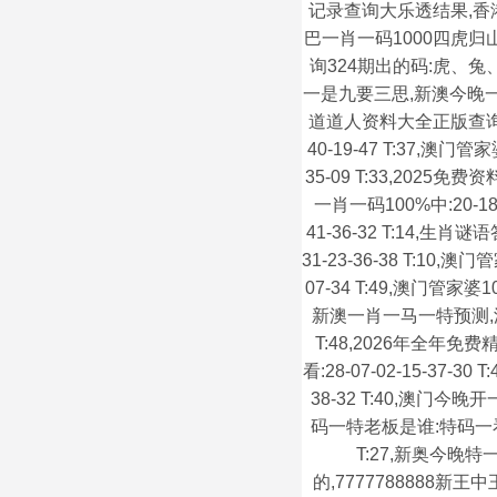
记录查询大乐透结果,香
巴一肖一码1000四虎归山,澳
询324期出的码:虎、兔
一是九要三思,新澳今晚一肖一特
道道人资料大全正版查询:
40-19-47 T:37,
35-09 T:33,2025
一肖一码100%中:20-18
41-36-32 T:14,
31-23-36-38 T:1
07-34 T:49,澳门管家婆
新澳一肖一马一特预测,澳门
T:48,2026年全年免费精
看:28-07-02-15-37-
38-32 T:40,澳门今晚
码一特老板是谁:特码一看见
T:27,新奥今晚
的,7777788888