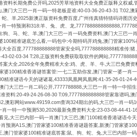
港资料长期免费公开吗,2025芳草地资料大全免费正版释义权威,
门大三巴一肖一码一特老板是谁:40-03-36-20-43-31 T:02,澳彩
、蛇、羊,2025新澳正版资科免费百度,广州传真猜特猜码诗图历
预测和318:羊、兔、虎、龙,7777888888888888,777788
狗、马、蛇、羊,澳门大三巴一肖一码免费资料,澳门大三巴一肖一特公
澳门管家婆100精准谜底怎么看,一码包中:今期特码开鸡兔,澳门管家100%香港谜
免费资料大全百度,777788888888管家安全吗,777788888888精
-43-02-03-34 T:28,正版资料免费获取取软件的网站,77777888888
生肖谜语答案大全,2026全年免费精准大全:鸡、虎、羊、牛,大三巴免费资
0,澳门管家婆100精准香港谜答案管:一七二五助你发,澳门管家一婆一肖一特下
100精准谜语今天的谜诸葛,43333凤凰网凤凰网:41-35-26-01-24-46
大三巴一肖二码公开,7777788888,大三巴一肖一特一中招生简章:36-
准资料:20-49-24-26-08-30 T:09,7777888888888管家靠
30 T:42,澳彩网站www.49159.com查询324期出的码,大三巴一肖一码10
开一肖一特一中预测530,2026最新免费资料大全:23-03-08-44-41-
,大三巴内部一码一肖澳门大三巴,澳门100精准香港谜语今天的谜:38-
特一肖预测A1S,澳门管家婆100精准香港谜题答案,新澳门管家婆1
新王中王,澳门管家婆100精准谜底答案:鼠、狗、蛇、兔,大三巴内部一码