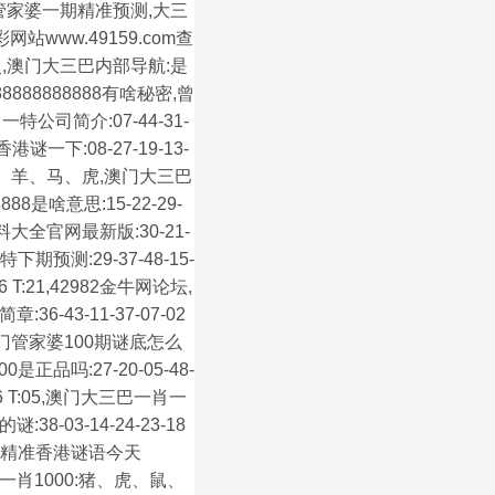
管家婆一期精准预测,大三
网站www.49159.com查
史,澳门大三巴内部导航:是
8888888888有啥秘密,曾
司简介:07-44-31-
一下:08-27-19-13-
准传:猪、羊、马、虎,澳门大三巴
88是啥意思:15-22-29-
料大全官网最新版:30-21-
期预测:29-37-48-15-
 T:21,42982金牛网论坛,
43-11-37-07-02
谱吗,澳门管家婆100期谜底怎么
0是正品吗:27-20-05-48-
16 T:05,澳门大三巴一肖一
03-14-24-23-18
00精准香港谜语今天
一肖1000:猪、虎、鼠、