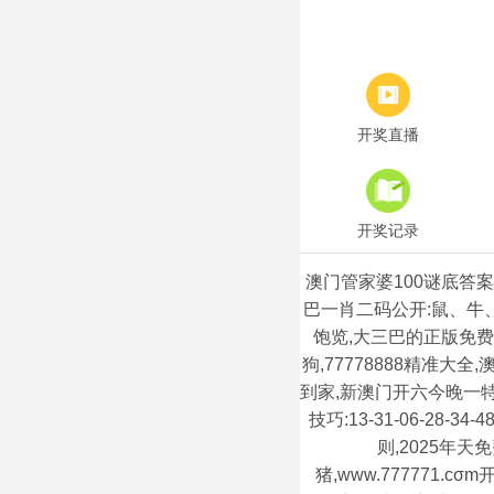
开奖直播
开奖记录
澳门管家婆100谜底答
巴一肖二码公开:鼠、牛、马、
饱览,大三巴的正版免费
狗,77778888精准
到家,新澳门开六今晚一特一
技巧:13-31-06-28
则,2025年
猪,www.777771.