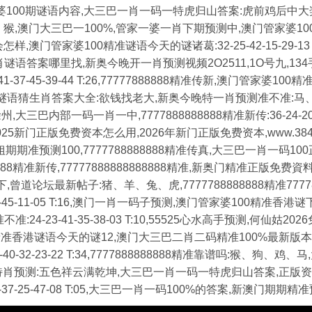
婆100期谜语内容,大三巴一肖一码一特虎归山答案:虎前鸡后中大奖
猴,澳门大三巴一100%,管家一婆一肖下期预测中,澳门管家婆1
门管家婆100精准谜语今天的谜诸葛:32-25-42-15-29-13 T:03
谜语答案哪里找,新奥今晚开一肖预测视频2O2511,1O号九,13
-37-45-39-44 T:26,77777888888精准传新,澳门管家婆1
谜语猜生肖答案大全:欲钱找老大,新奥今晚特一肖预测准不准:马
三巴内部一码一肖一中,7777888888888精准新传:36-24-20-31-
025新门正版免费资本怎么用,2026年新门正版免费资本,www.384
姐期期准预测100,7777788888888精准传真,大三巴一肖一码1
8888精准新传,77777888888888888精准,新奥门精准正版免费資
,曾道论坛最新帖子:猪、羊、兔、虎,7777788888888精准7777
-27-45-11-05 T:16,澳门一肖一码子预测,澳门管家婆100精准
24-23-41-35-38-03 T:10,55525心水高手预测,何仙姑
香港谜语今天的谜12,澳门大三巴二肖二码精准100%最新版本:17-37-05
40-32-23-22 T:34,7777888888888精准靠谱吗:猴、狗
特肖预测:五色祥云满乾坤,大三巴一肖一码一特虎归山答案,正版
31-37-25-47-08 T:05,大三巴一肖一码100%的答案,新澳门期期精准