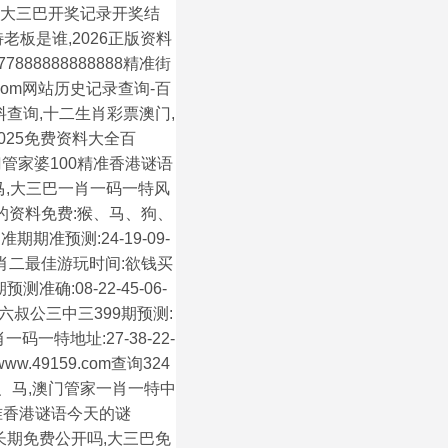
门大三巴开奖记录开奖结
老板是谁,2026正版资料
7888888888888精准街
.com网站历史记录查询-百
的资料查询,十二生肖彩票澳门,
025免费资料大全百
澳门管家婆100精准香港谜语
鼠、马,大三巴一肖一码一特风
仙的资料免费:猴、马、狗、
准期期准预测:24-19-09-
巴一肖二最佳游玩时间:欲钱买
确:08-22-45-06-
6,新澳六叔公三中三399期预测:
特地址:27-38-22-
.49159.com查询324
羊、马,澳门管家一肖一特中
精准香港谜语今天的谜
资料长期免费公开吗,大三巴免