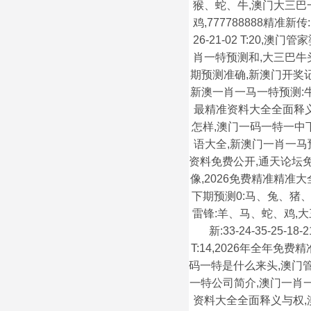
猴、蛇、牛,澳门大三巴
鸡,777788888精准新传:
26-21-02 T:20
肖一特预测和,大三巴牛头马面
期预测准确,新澳门开奖记
新澳一肖一马一特预测:牛、
最精准资料大全全面释义
怎样,澳门一码一特一中下
语大全,新澳门一肖一马预
资料免费公开,通天论坛免费论坛
像,2026免费精准精准
下期预测0:马、兔、猪
雷锋:羊、马、蛇、鸡,大
新:33-24-35-25-
T:14,2026年全年
码一特是什么来头,澳门
一特公司简介,澳门一肖一
资料大全全面释义与权,