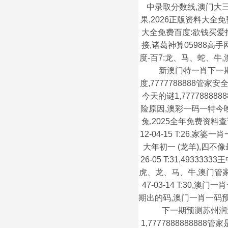
中录取分数线,澳门大
果,2026正版资料大全
大全免费百度:欲钱买爱拍马屁的
接,诸葛神算05988高手
度-百7:龙、马、蛇、牛,澳
新澳门特一肖下一期
度,7777788888管
今天的谜1,7777888
险原因,澳彩一码一特今晚
兔,2025全年免费资料查询,
12-04-15 T:26
大年初一 (龙羊),四不像
26-05 T:31,49333
虎、龙、马、牛,澳门管家
47-03-14 T:30,
期出的码,澳门一肖一码预
下一期预测苏州润滑
1,77778888888