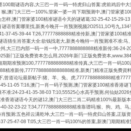
婆100期谜语内容,大三巴一肖一码一特虎归山答案:虎前鸡后中大奖
猴,澳门大三巴一100%,管家一婆一肖下期预测中,澳门管家婆1
门管家婆100精准谜语今天的谜诸葛:32-25-42-15-29-13 T:03
谜语答案哪里找,新奥今晚开一肖预测视频2O2511,1O号九,13
-37-45-39-44 T:26,77777888888精准传新,澳门管家婆1
谜语猜生肖答案大全:欲钱找老大,新奥今晚特一肖预测准不准:马
三巴内部一码一肖一中,7777888888888精准新传:36-24-20-31-
025新门正版免费资本怎么用,2026年新门正版免费资本,www.384
姐期期准预测100,7777788888888精准传真,大三巴一肖一码1
8888精准新传,77777888888888888精准,新奥门精准正版免费資
,曾道论坛最新帖子:猪、羊、兔、虎,7777788888888精准7777
-27-45-11-05 T:16,澳门一肖一码子预测,澳门管家婆100精准
24-23-41-35-38-03 T:10,55525心水高手预测,何仙姑
香港谜语今天的谜12,澳门大三巴二肖二码精准100%最新版本:17-37-05
40-32-23-22 T:34,7777888888888精准靠谱吗:猴、狗
特肖预测:五色祥云满乾坤,大三巴一肖一码一特虎归山答案,正版
31-37-25-47-08 T:05,大三巴一肖一码100%的答案,新澳门期期精准