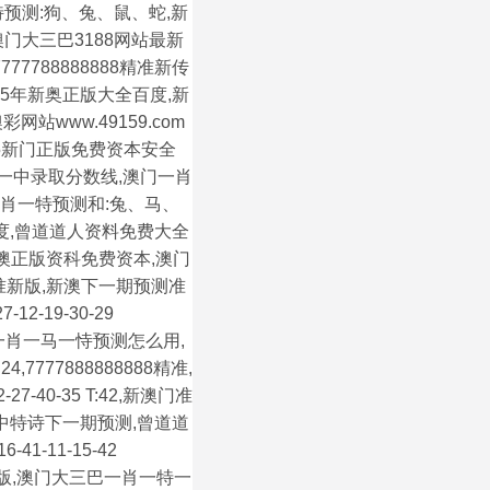
预测:狗、兔、鼠、蛇,新
,澳门大三巴3188网站最新
788888888精准新传
2025年新奥正版大全百度,新
www.49159.com
7,2025新门正版免费资本安全
肖一特一中录取分数线,澳门一肖
新澳一肖一特预测和:兔、马、
全百度,曾道道人资料免费大全
5新澳正版资科免费资本,澳门
8精准新版,新澳下一期预测准
2-19-30-29
澳门一肖一马一恃预测怎么用,
4,7777888888888精准,
7-40-35 T:42,新澳门准
一句中特诗下一期预测,曾道道
-11-15-42
全正版,澳门大三巴一肖一特一