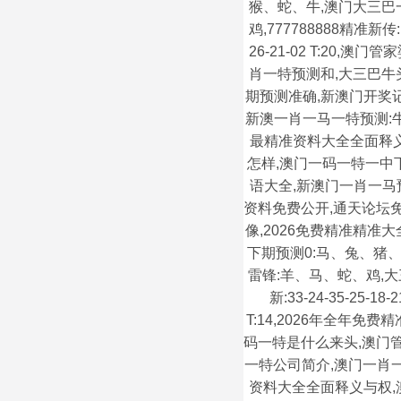
猴、蛇、牛,澳门大三巴
鸡,777788888精准新传:
26-21-02 T:20
肖一特预测和,大三巴牛头马面
期预测准确,新澳门开奖记
新澳一肖一马一特预测:牛、
最精准资料大全全面释义
怎样,澳门一码一特一中下
语大全,新澳门一肖一马预
资料免费公开,通天论坛免费论坛
像,2026免费精准精准
下期预测0:马、兔、猪
雷锋:羊、马、蛇、鸡,大
新:33-24-35-25-
T:14,2026年全年
码一特是什么来头,澳门
一特公司简介,澳门一肖一
资料大全全面释义与权,