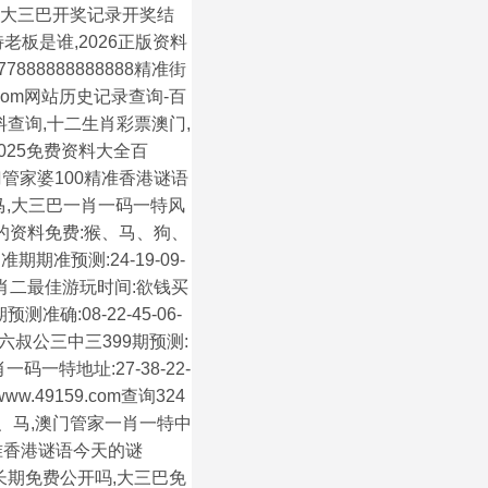
门大三巴开奖记录开奖结
老板是谁,2026正版资料
7888888888888精准街
.com网站历史记录查询-百
的资料查询,十二生肖彩票澳门,
025免费资料大全百
澳门管家婆100精准香港谜语
鼠、马,大三巴一肖一码一特风
仙的资料免费:猴、马、狗、
准期期准预测:24-19-09-
巴一肖二最佳游玩时间:欲钱买
确:08-22-45-06-
6,新澳六叔公三中三399期预测:
特地址:27-38-22-
.49159.com查询324
羊、马,澳门管家一肖一特中
精准香港谜语今天的谜
资料长期免费公开吗,大三巴免