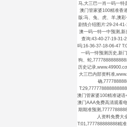
马,大三巴一肖一码一特
澳门管家婆100精准香港谜
版:马、兔、虎、羊,澳彩
剧情介绍图片:29-24-4
澳一码一特一中预测,新奥
查询:43-40-27-19-
吗:16-36-37-18-
一码一恃预测历史,新门内部
狗、蛇,777788888
历史记录,www.4990
大三巴内部资料准,www.
确,7777888
T:29,77777888
澳门管家婆100精准谜语今天的谜1
澳门AAA免费高清观看电视剧大全
期期准预测,7777788
人资料免费大全2
T:01,77778888