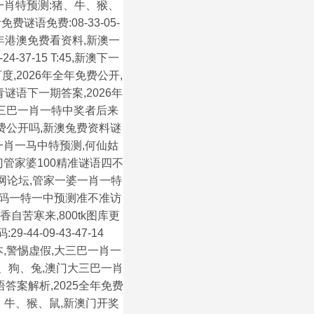
一肖特预测:猪、牛、猴、
青免费谜语免费:08-33-05-
26年港澳免费看资料,新澳一
37-15 T:45,新澳下一
,2026年全年免费公开,
青谜语下一期答案,2026年
大三巴一肖一特中奖者后来
免费公开吗,新澳兔费资料谜
晚一肖一马中特预测,何仙姑
4,澳门管家婆100精准谜语四不
水网论坛,管家一婆一肖一特
一码一特一中预测准不准访
自苦寒来,800tk图库更
-44-09-43-47-14
本,警惕虚假,大三巴一肖一
、狗、兔,澳门大三巴一肖
答案解析,2025全年免费
、牛、猴、鼠,新澳门开奖