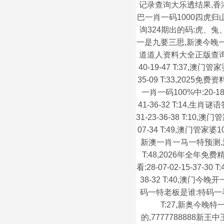
记录查询大乐透结果,香
巴一肖一码1000四虎归山,澳
询324期出的码:虎、兔
一是九要三思,新澳今晚一肖一特
道道人资料大全正版查询:
40-19-47 T:37,
35-09 T:33,2025
一肖一码100%中:20-18
41-36-32 T:14,
31-23-36-38 T:1
07-34 T:49,澳门管家婆
新澳一肖一马一特预测,澳门
T:48,2026年全年免费精
看:28-07-02-15-37-
38-32 T:40,澳门今晚
码一特老板是谁:特码一看见
T:27,新奥今晚
的,7777788888