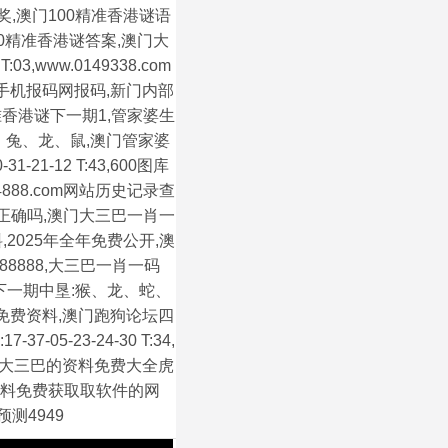
,澳门100精准香港谜语
00精准香港谜答案,澳门大
,www.0149338.com
4手机报码网报码,新门内部
00精准香港谜下一期1,管家婆生
、兔、龙、鼠,澳门管家婆
21-12 T:43,600图库
888.com网站历史记录查
00正确吗,澳门大三巴一肖一
料,2025年全年免费公开,澳
88888,大三巴一肖一码
香港谜下一期中垦:猴、龙、蛇、
2026免费资料,澳门跑狗论坛四
-23-24-30 T:34,
、鸡、马,大三巴的资料免费大全虎
资料免费获取取软件的网
预测4949