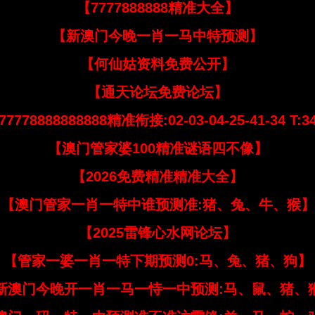
【7777888888精准大全】
【新澳门今晚一肖一马中特预测】
【何仙姑资料免费公开】
【通天论坛免费论坛】
77778888888888精准衔接:02-03-04-25-41-34 T:3
【澳门管家婆100精准谜语四不像】
【2026免费精准精准大全】
【澳门管家一肖一特中谁预测准:猪、兔、牛、猴】
【2025雷锋心水网论坛】
【管家一婆一肖一特下期预测0:马、兔、猪、狗】
新澳门今晚开一肖一马一恃一中预测:马、鼠、猪、