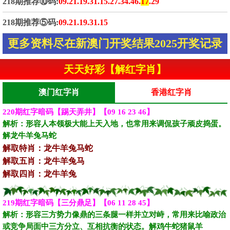
218期推荐⑩码:
09.21.19.31.15.27.34.46.
17
.29
218期推荐⑤码:
09.21.19.31.15
更多资料尽在新澳门开奖结果2025开奖记录
天天好彩【解红字肖】
澳门红字肖
香港红字肖
220期红字暗码【踢天弄井】【09 16 23 46】
解析：‌‌形容人本领极大能上天入地，也常用来调侃孩子顽皮捣蛋。
解龙牛羊兔马蛇‌‌‌‌‌‌‌
解取特肖：龙牛羊兔马蛇
解取五肖：龙牛羊兔马
解取四肖：龙牛羊兔
219期红字暗码【三分鼎足】【06 11 28 45】
解析：‌‌形容三方势力像鼎的三条腿一样并立对峙，常用来比喻政治
或竞争局面中三方分立、互相抗衡的状态。解鸡牛蛇猪鼠羊‌‌‌‌‌‌‌