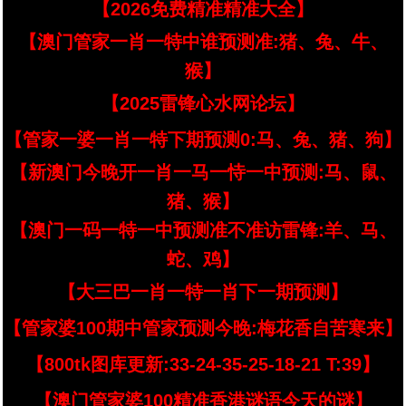
【2026免费精准精准大全】
【澳门管家一肖一特中谁预测准:猪、兔、牛、
猴】
【2025雷锋心水网论坛】
【管家一婆一肖一特下期预测0:马、兔、猪、狗】
【新澳门今晚开一肖一马一恃一中预测:马、鼠、
猪、猴】
【澳门一码一特一中预测准不准访雷锋:羊、马、
蛇、鸡】
【大三巴一肖一特一肖下一期预测】
【管家婆100期中管家预测今晚:梅花香自苦寒来】
【800tk图库更新:33-24-35-25-18-21 T:39】
【澳门管家婆100精准香港谜语今天的谜】