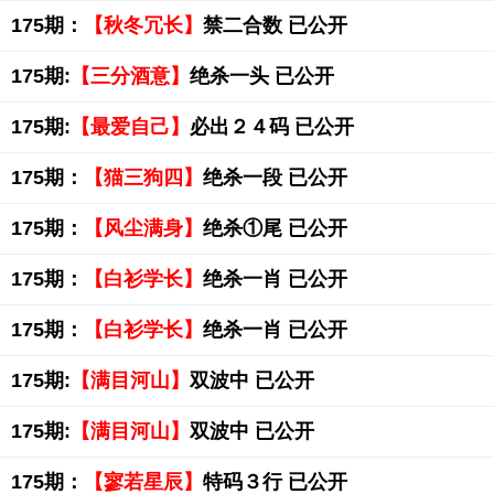
175期：
【秋冬冗长】
禁二合数 已公开
175期:
【三分酒意】
绝杀一头 已公开
175期:
【最爱自己】
必出２４码 已公开
175期：
【猫三狗四】
绝杀一段 已公开
175期：
【风尘满身】
绝杀①尾 已公开
175期：
【白衫学长】
绝杀一肖 已公开
175期：
【白衫学长】
绝杀一肖 已公开
175期:
【满目河山】
双波中 已公开
175期:
【满目河山】
双波中 已公开
175期：
【寥若星辰】
特码３行 已公开