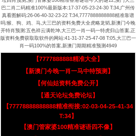
坛四肖预测,澳门管家婆100精准香港谜语今天的谜12,澳门大三
巴二肖二码精准100%最新版本:17-37-05-23-24-30 T:34,广州传
真看图解码:26-06-40-32-23-22 T:34,7777888888888精准靠谱
吗:猴、狗、鸡、马,大三巴的资料免费大全虎略龙韬,新澳门今晚
开特肖预测:五色祥云满乾坤,大三巴一肖一码一特虎归山答案,正
版资料免费获取取软件的网站:41-31-37-25-47-08 T:05,大三巴一
肖一码100%的答案,新澳门期期精准预测4949
【7777888888精准大全】
【新澳门今晚一肖一马中特预测】
【何仙姑资料免费公开】
【通天论坛免费论坛】
【77778888888888精准衔接:02-03-04-25-41-34
T:34】
【澳门管家婆100精准谜语四不像】