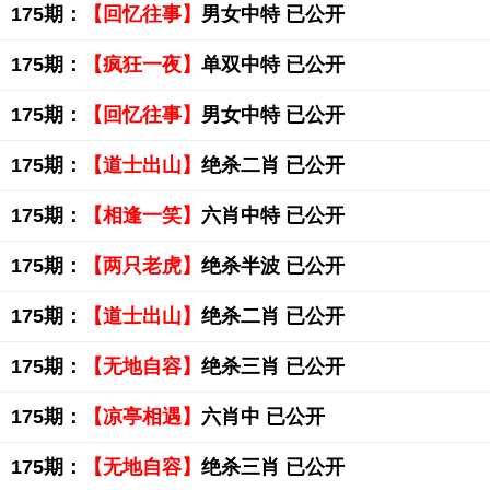
175期：
【回忆往事】
男女中特 已公开
175期：
【疯狂一夜】
单双中特 已公开
175期：
【回忆往事】
男女中特 已公开
175期：
【道士出山】
绝杀二肖 已公开
175期：
【相逢一笑】
六肖中特 已公开
175期：
【两只老虎】
绝杀半波 已公开
175期：
【道士出山】
绝杀二肖 已公开
175期：
【无地自容】
绝杀三肖 已公开
175期：
【凉亭相遇】
六肖中 已公开
175期：
【无地自容】
绝杀三肖 已公开