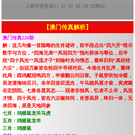
【澳门传真解析】
澳门传真220期
解：这几句像一首隐晦的生肖谜诗，前半段点出“四六开”暗示
数字与方位，“四海兄弟”“凤冠四方”指向群体与尊位，后半
段“四十风光”“风流才子”则喻时光与情态，最终归到“真经转
六尘”，似说万象皆在轮回中寻得对应。今借生肖乱序，重绎
此局：酉鸡戴冠鸣四方，申猴翻云问旧章。子鼠穿街知冷暖，
辰龙潜海纳百川。未羊回首叹流光，午马踏风逐才俊，寅虎啸
谷定阴阳。七兽各显其态——冠者非独凤，忆者不止羊，风流
才情、四十风光，皆在六尘辗转间，肖形虽异，终归一体，兄
弟四海，原是天地同参
七肖：鸡猴鼠龙羊马虎
五肖：鸡猴鼠龙羊
三肖：鸡猴鼠