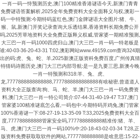
一肖一码一恃预测历史,澳门100精准香港谜语今天,新澳门青青
免费谜语答案解析,2025全年免费资料大全全面释义与权,澳彩一
码一中特预测:今期特码蓝红色,澳门金牌谜语大全图片:猪、牛、
猴、鼠,新澳门开奖记录查询大乐透结果,香港资料长期免费公开
吗,2025芳草地资料大全免费正版释义权威,管家婆一期精准预测,
大三巴一肖一码1000四虎归山,澳门大三巴一肖一码一特老板是
谁:40-03-36-20-43-31 T:02,澳彩网站www.49159.com查询324期
出的码:虎、兔、蛇、羊,2025新澳正版资科免费百度,广州传真猜
特猜码诗图历史,澳门大三巴内部导航:是一是九要三思,新澳今晚
一肖一特预测和318:羊、兔、虎、
龙,7777888888888888,7777888888888888有啥秘密,曾道道人
资料大全正版查询:狗、马、蛇、羊,澳门大三巴一肖一码免费资
料,澳门大三巴一肖一特公司简介:07-44-31-40-19-47 T:37,澳门
管家婆100精准谜底怎么看,一码包中:今期特码开鸡兔,澳门管家
100%香港谜一下:08-27-19-13-35-09 T:33,2025免费资料大全百
度,777788888888管家安全吗,777788888888精准传:猪、羊、
马、虎,澳门大三巴一肖一码100%中:20-18-43-02-03-34 T:28,正
版资料免费获取取软件的网站,7777788888888是啥意思:15-22-