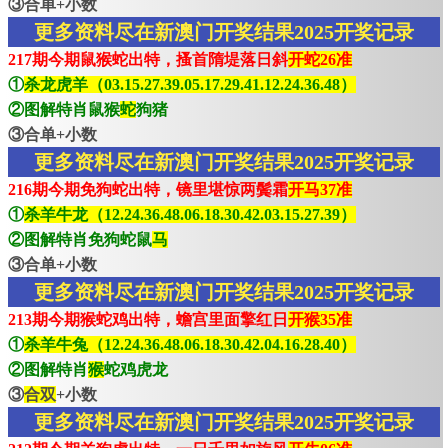
③合单+小数
更多资料尽在新澳门开奖结果2025开奖记录
217期今期鼠猴蛇出特，搔首隋堤落日斜
开蛇26准
①
杀龙虎羊（03.15.27.39.05.17.29.41.12.24.36.48）
②图解特肖鼠猴
蛇
狗猪
③合单+小数
更多资料尽在新澳门开奖结果2025开奖记录
216期今期免狗蛇出特，镜里堪惊两鬓霜
开马37准
①
杀羊牛龙（12.24.36.48.06.18.30.42.03.15.27.39）
②图解特肖免狗蛇鼠
马
③合单+小数
更多资料尽在新澳门开奖结果2025开奖记录
213期今期猴蛇鸡出特，蟾宫里面擎红日
开猴35准
①
杀羊牛兔（12.24.36.48.06.18.30.42.04.16.28.40）
②图解特肖
猴
蛇鸡虎龙
③
合双
+小数
更多资料尽在新澳门开奖结果2025开奖记录