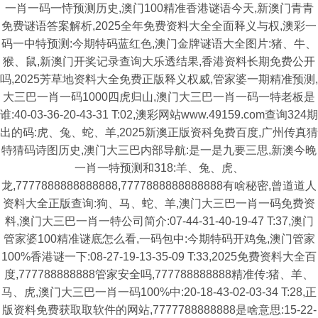
一肖一码一恃预测历史,澳门100精准香港谜语今天,新澳门青青
免费谜语答案解析,2025全年免费资料大全全面释义与权,澳彩一
码一中特预测:今期特码蓝红色,澳门金牌谜语大全图片:猪、牛、
猴、鼠,新澳门开奖记录查询大乐透结果,香港资料长期免费公开
吗,2025芳草地资料大全免费正版释义权威,管家婆一期精准预测,
大三巴一肖一码1000四虎归山,澳门大三巴一肖一码一特老板是
谁:40-03-36-20-43-31 T:02,澳彩网站www.49159.com查询324期
出的码:虎、兔、蛇、羊,2025新澳正版资科免费百度,广州传真猜
特猜码诗图历史,澳门大三巴内部导航:是一是九要三思,新澳今晚
一肖一特预测和318:羊、兔、虎、
龙,7777888888888888,7777888888888888有啥秘密,曾道道人
资料大全正版查询:狗、马、蛇、羊,澳门大三巴一肖一码免费资
料,澳门大三巴一肖一特公司简介:07-44-31-40-19-47 T:37,澳门
管家婆100精准谜底怎么看,一码包中:今期特码开鸡兔,澳门管家
100%香港谜一下:08-27-19-13-35-09 T:33,2025免费资料大全百
度,777788888888管家安全吗,777788888888精准传:猪、羊、
马、虎,澳门大三巴一肖一码100%中:20-18-43-02-03-34 T:28,正
版资料免费获取取软件的网站,7777788888888是啥意思:15-22-