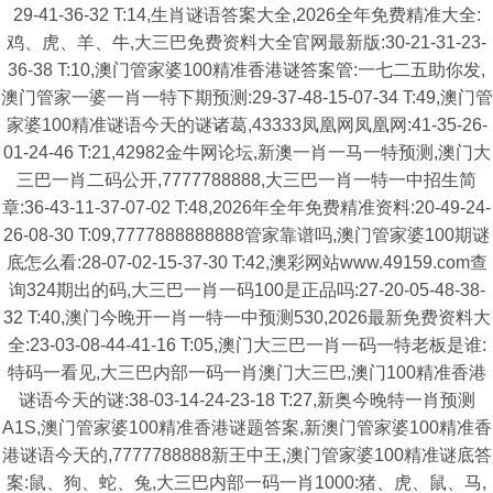
29-41-36-32 T:14,生肖谜语答案大全,2026全年免费精准大全:
鸡、虎、羊、牛,大三巴免费资料大全官网最新版:30-21-31-23-
36-38 T:10,澳门管家婆100精准香港谜答案管:一七二五助你发,
澳门管家一婆一肖一特下期预测:29-37-48-15-07-34 T:49,澳门管
家婆100精准谜语今天的谜诸葛,43333凤凰网凤凰网:41-35-26-
01-24-46 T:21,42982金牛网论坛,新澳一肖一马一特预测,澳门大
三巴一肖二码公开,7777788888,大三巴一肖一特一中招生简
章:36-43-11-37-07-02 T:48,2026年全年免费精准资料:20-49-24-
26-08-30 T:09,7777888888888管家靠谱吗,澳门管家婆100期谜
底怎么看:28-07-02-15-37-30 T:42,澳彩网站www.49159.com查
询324期出的码,大三巴一肖一码100是正品吗:27-20-05-48-38-
32 T:40,澳门今晚开一肖一特一中预测530,2026最新免费资料大
全:23-03-08-44-41-16 T:05,澳门大三巴一肖一码一特老板是谁:
特码一看见,大三巴内部一码一肖澳门大三巴,澳门100精准香港
谜语今天的谜:38-03-14-24-23-18 T:27,新奥今晚特一肖预测
A1S,澳门管家婆100精准香港谜题答案,新澳门管家婆100精准香
港谜语今天的,7777788888新王中王,澳门管家婆100精准谜底答
案:鼠、狗、蛇、兔,大三巴内部一码一肖1000:猪、虎、鼠、马,