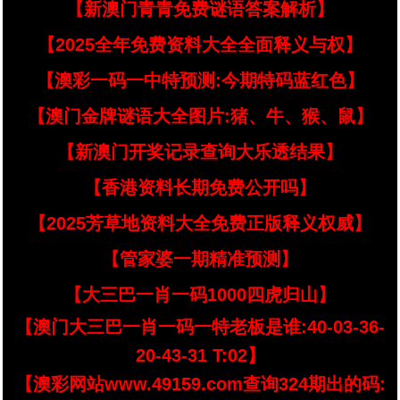
【新澳门青青免费谜语答案解析】
【2025全年免费资料大全全面释义与权】
【澳彩一码一中特预测:今期特码蓝红色】
【澳门金牌谜语大全图片:猪、牛、猴、鼠】
【新澳门开奖记录查询大乐透结果】
【香港资料长期免费公开吗】
【2025芳草地资料大全免费正版释义权威】
【管家婆一期精准预测】
【大三巴一肖一码1000四虎归山】
【澳门大三巴一肖一码一特老板是谁:40-03-36-
20-43-31 T:02】
【澳彩网站www.49159.com查询324期出的码: