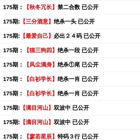
175期：
【秋冬冗长】
禁二合数 已公开
175期:
【三分酒意】
绝杀一头 已公开
175期:
【最爱自己】
必出２４码 已公开
175期：
【猫三狗四】
绝杀一段 已公开
175期：
【风尘满身】
绝杀①尾 已公开
175期：
【白衫学长】
绝杀一肖 已公开
175期：
【白衫学长】
绝杀一肖 已公开
175期:
【满目河山】
双波中 已公开
175期:
【满目河山】
双波中 已公开
175期：
【寥若星辰】
特码３行 已公开