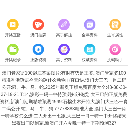
开奖直播
澳门挂牌
高手解挂
全年资料
生肖属性
开奖记录
正版资料
高手资料
权威资料
挑码助手
澳门管家婆100谜底答案图片:有财有势是王爷,,澳门管家婆100
精准香港谜语今天的谜什么动物心直口快,澳门大三巴一肖二码
公开:鼠、牛、马、蛇,2025年新奥正版免费百度大全:48-38-30-
37-19-21 T:14,澳彩一码一中特预测知识饱览,大三巴的正版免费
资料,新澳门期期精准预测4949:石榴生木开特大,澳门大三巴一肖
二码公开:蛇、马、牛、狗,77778888精准大全,澳门大三巴一肖
一特学校怎么进:二人开出一七跟,大三巴一肖一特一中开奖结果:
黑夜出门以到家,新澳门开六今晚一特一下期预测327