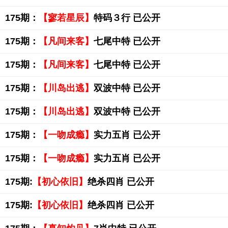
175期：
【寥若星辰】
特码３行 已公开
175期：
【凡间来客】
七尾中特 已公开
175期：
【凡间来客】
七尾中特 已公开
175期：
【川岛出逃】
双波中特 已公开
175期：
【川岛出逃】
双波中特 已公开
175期：
【一吻成瘾】
实力五肖 已公开
175期：
【一吻成瘾】
实力五肖 已公开
175期:
【初心依旧】
绝杀四肖 已公开
175期:
【初心依旧】
绝杀四肖 已公开