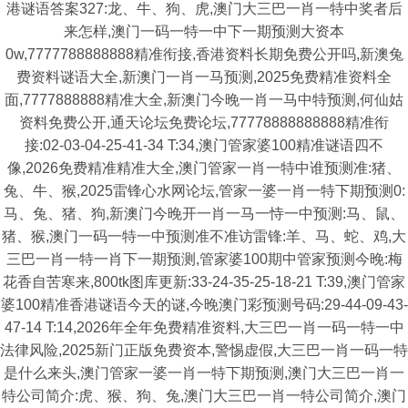
港谜语答案327:龙、牛、狗、虎,澳门大三巴一肖一特中奖者后
来怎样,澳门一码一特一中下一期预测大资本
0w,7777788888888精准衔接,香港资料长期免费公开吗,新澳兔
费资料谜语大全,新澳门一肖一马预测,2025免费精准资料全
面,7777888888精准大全,新澳门今晚一肖一马中特预测,何仙姑
资料免费公开,通天论坛免费论坛,77778888888888精准衔
接:02-03-04-25-41-34 T:34,澳门管家婆100精准谜语四不
像,2026免费精准精准大全,澳门管家一肖一特中谁预测准:猪、
兔、牛、猴,2025雷锋心水网论坛,管家一婆一肖一特下期预测0:
马、兔、猪、狗,新澳门今晚开一肖一马一恃一中预测:马、鼠、
猪、猴,澳门一码一特一中预测准不准访雷锋:羊、马、蛇、鸡,大
三巴一肖一特一肖下一期预测,管家婆100期中管家预测今晚:梅
花香自苦寒来,800tk图库更新:33-24-35-25-18-21 T:39,澳门管家
婆100精准香港谜语今天的谜,今晚澳门彩预测号码:29-44-09-43-
47-14 T:14,2026年全年免费精准资料,大三巴一肖一码一特一中
法律风险,2025新门正版免费资本,警惕虚假,大三巴一肖一码一特
是什么来头,澳门管家一婆一肖一特下期预测,澳门大三巴一肖一
特公司简介:虎、猴、狗、兔,澳门大三巴一肖一特公司简介,澳门