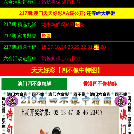
六合活动进行中：
站长担保
点击投注
217期:澳门天天好彩AA级公开;
还等啥大胆砸
217期:精选九肖：
龙牛鸡猴虎猪鼠
蛇
兔
217期:家禽野兽：
野兽
217期:精选十码：
15.27.18.34.23.29.32.31.
26
.28
六合活动进行中：
站长担保
点击投注
天天好彩【四不像中特图】
澳门四不像精解
香港四不像精解