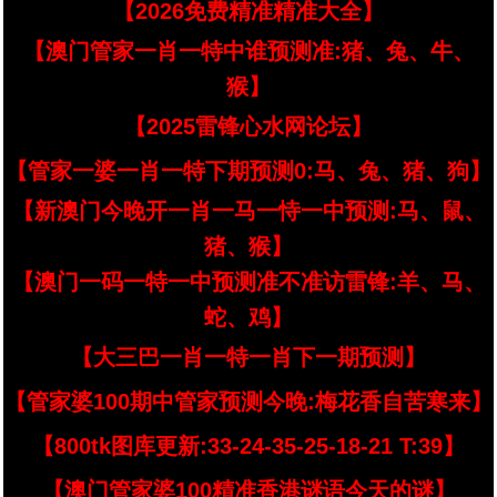
【2026免费精准精准大全】
【澳门管家一肖一特中谁预测准:猪、兔、牛、
猴】
【2025雷锋心水网论坛】
【管家一婆一肖一特下期预测0:马、兔、猪、狗】
【新澳门今晚开一肖一马一恃一中预测:马、鼠、
猪、猴】
【澳门一码一特一中预测准不准访雷锋:羊、马、
蛇、鸡】
【大三巴一肖一特一肖下一期预测】
【管家婆100期中管家预测今晚:梅花香自苦寒来】
【800tk图库更新:33-24-35-25-18-21 T:39】
【澳门管家婆100精准香港谜语今天的谜】