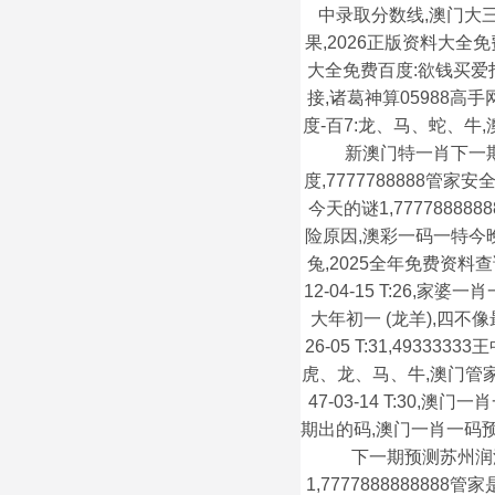
中录取分数线,澳门大
果,2026正版资料大全
大全免费百度:欲钱买爱拍马屁的
接,诸葛神算05988高手
度-百7:龙、马、蛇、牛,澳
新澳门特一肖下一期
度,7777788888管
今天的谜1,7777888
险原因,澳彩一码一特今晚
兔,2025全年免费资料查询,
12-04-15 T:26
大年初一 (龙羊),四不像
26-05 T:31,49333
虎、龙、马、牛,澳门管家
47-03-14 T:30,
期出的码,澳门一肖一码预
下一期预测苏州润滑
1,77778888888