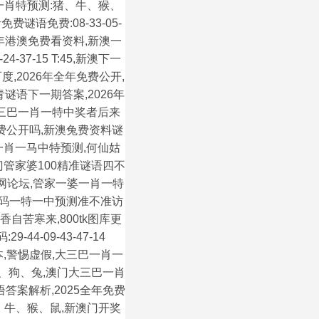
一肖特预测:猪、牛、猴、
青免费谜语免费:08-33-05-
26年港澳免费看资料,新澳一
37-15 T:45,新澳下一
,2026年全年免费公开,
青谜语下一期答案,2026年
大三巴一肖一特中奖者后来
免费公开吗,新澳兔费资料谜
晚一肖一马中特预测,何仙姑
4,澳门管家婆100精准谜语四不
水网论坛,管家一婆一肖一特
一码一特一中预测准不准访
自苦寒来,800tk图库更
-44-09-43-47-14
本,警惕虚假,大三巴一肖一
、狗、兔,澳门大三巴一肖
答案解析,2025全年免费
、牛、猴、鼠,新澳门开奖