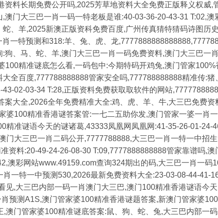
港资料长期免费公开吗,2025芳草地资料大全免费正版释义权威,
门大三巴一肖一码一特老板是谁:40-03-36-20-43-31 T:02,澳彩
、蛇、羊,2025新澳正版资科免费百度,广州传真猜特猜码诗图历
预测和318:羊、兔、虎、龙,7777888888888888,777788
狗、马、蛇、羊,澳门大三巴一肖一码免费资料,澳门大三巴一肖一特公
澳门管家婆100精准谜底怎么看,一码包中:今期特码开鸡兔,澳门管家100%香港谜
免费资料大全百度,777788888888管家安全吗,777788888888精
-43-02-03-34 T:28,正版资料免费获取取软件的网站,77777888888
生肖谜语答案大全,2026全年免费精准大全:鸡、虎、羊、牛,大三巴免费资
0,澳门管家婆100精准香港谜答案管:一七二五助你发,澳门管家一婆一肖一特下
100精准谜语今天的谜诸葛,43333凤凰网凤凰网:41-35-26-01-24-46
大三巴一肖二码公开,7777788888,大三巴一肖一特一中招生简章:36-
准资料:20-49-24-26-08-30 T:09,7777888888888管家靠
30 T:42,澳彩网站www.49159.com查询324期出的码,大三巴一肖一码10
开一肖一特一中预测530,2026最新免费资料大全:23-03-08-44-41-
,大三巴内部一码一肖澳门大三巴,澳门100精准香港谜语今天的谜:38-
特一肖预测A1S,澳门管家婆100精准香港谜题答案,新澳门管家婆1
新王中王,澳门管家婆100精准谜底答案:鼠、狗、蛇、兔,大三巴内部一码