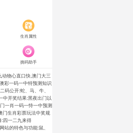
生肖属性
挑码助手
么动物心直口快,澳门大三
:14,澳彩一码一中特预测知识
肖二码公开:蛇、马、牛、
特一中开奖结果:黑夜出门以
期,澳门一肖一码一恃一中预测
打先锋,澳门生肖彩票玩法中奖规
锋:四一二九来得
料内部网站的特色与功能:鼠、