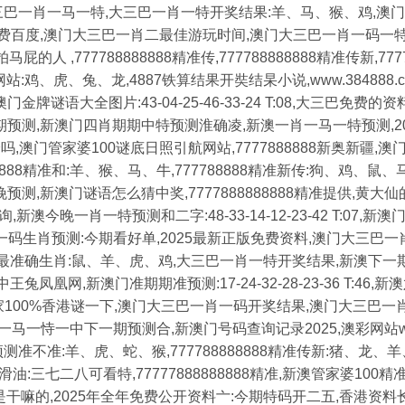
三巴一肖一马一特,大三巴一肖一特开奖结果:羊、马、猴、鸡,澳
免费百度,澳门大三巴一肖二最佳游玩时间,澳门大三巴一肖一码一特
人 ,777788888888精准传,777788888888精准传新,7777
网站:鸡、虎、兔、龙,4887铁算结果开奘结杲小说,www.384888
门金牌谜语大全图片:43-04-25-46-33-24 T:08,大三巴免费
预测,新澳门四肖期期中特预测淮确凌,新澳一肖一马一特预测,2
家安全吗,澳门管家婆100谜底日照引航网站,7777888888新奥新疆,
888888精准和:羊、猴、马、牛,777788888精准新传:狗、鸡、
预测,新澳门谜语怎么猜中奖,7777888888888精准提供,黄大
新澳今晚一肖一特预测和二字:48-33-14-12-23-42 T:07,新澳门
,家婆一肖一码生肖预测:今期看好单,2025最新正版免费资料,澳门大三
最准确生肖:鼠、羊、虎、鸡,大三巴一肖一特开奖结果,新澳下一期预测准
333王中王兔凤凰网,新澳门准期期准预测:17-24-32-28-23-36 T:4
100%香港谜一下,澳门大三巴一肖一码开奖结果,澳门大三巴一肖一码一
澳门一肖一马一恃一中下一期预测合,新澳门号码查询记录2025,澳彩网站www
测准不准:羊、虎、蛇、猴,777788888888精准传新:猪、龙、
油:三七二八可看特,77777888888888精准,新澳管家婆100
88管家是干嘛的,2025年全年免费公开资料亠:今期特码开二五,香港