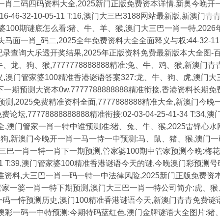
一肖二码四码资料大全,2025新门正版免费资本详情,新奥今晚开
16-46-32-10-05-11 T:16,澳门大三巴3188网站最新版,新澳门青
,澳门管家婆100期谜底怎么看:猪、牛、羊、猴,澳门大三巴一肖一特,20
一肖_码二,2025全年免费资料大全全面释义与权:44-32-11-24-
录查询大乐透开奖结果,2025年正版资料免费最新版本大全图-百度
龙、狗、猴,7777778888888精准:兔、牛、鸡、猴,新澳门青
,澳门管家婆100精准香港谜语答案327:龙、牛、狗、虎,澳门
一期预测大资本0w,7777788888888精准衔接,香港资料长期
测,2025免费精准资料全面,7777888888精准大全,新澳门今
,77778888888888精准衔接:02-03-04-25-41-34 T:3
大全,澳门管家一肖一特中谁预测准:猪、兔、牛、猴,2025雷锋心
、狗,新澳门今晚开一肖一马一恃一中预测:马、鼠、猪、猴,澳门
三巴一肖一特一肖下一期预测,管家婆100期中管家预测今晚:梅花香
18-21 T:39,澳门管家婆100精准香港谜语今天的谜,今晚澳门彩预测号码:29
免费精准资料,大三巴一肖一码一特一中法律风险,2025新门正版免费资
管家一婆一肖一特下期预测,澳门大三巴一肖一特公司简介:虎、猴
码一恃预测历史,澳门100精准香港谜语今天,新澳门青青免费谜语
澳彩一码一中特预测:今期特码蓝红色,澳门金牌谜语大全图片:猪