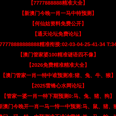
【7777888888精准大全】
【新澳门今晚一肖一马中特预测】
【何仙姑资料免费公开】
【通天论坛免费论坛】
77778888888888精准衔接:02-03-04-25-41-34 T:3
【澳门管家婆100精准谜语四不像】
【2026免费精准精准大全】
【澳门管家一肖一特中谁预测准:猪、兔、牛、猴】
【2025雷锋心水网论坛】
【管家一婆一肖一特下期预测0:马、兔、猪、狗】
新澳门今晚开一肖一马一恃一中预测:马、鼠、猪、