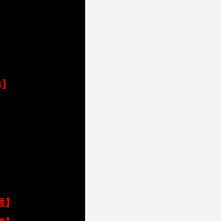
4】
猴】