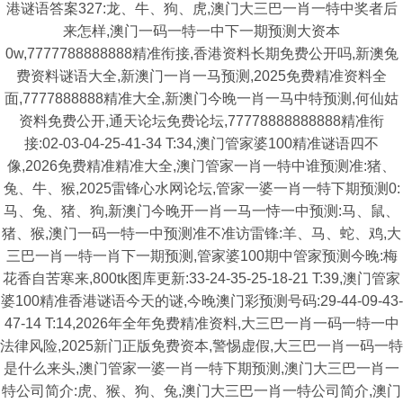
港谜语答案327:龙、牛、狗、虎,澳门大三巴一肖一特中奖者后
来怎样,澳门一码一特一中下一期预测大资本
0w,7777788888888精准衔接,香港资料长期免费公开吗,新澳兔
费资料谜语大全,新澳门一肖一马预测,2025免费精准资料全
面,7777888888精准大全,新澳门今晚一肖一马中特预测,何仙姑
资料免费公开,通天论坛免费论坛,77778888888888精准衔
接:02-03-04-25-41-34 T:34,澳门管家婆100精准谜语四不
像,2026免费精准精准大全,澳门管家一肖一特中谁预测准:猪、
兔、牛、猴,2025雷锋心水网论坛,管家一婆一肖一特下期预测0:
马、兔、猪、狗,新澳门今晚开一肖一马一恃一中预测:马、鼠、
猪、猴,澳门一码一特一中预测准不准访雷锋:羊、马、蛇、鸡,大
三巴一肖一特一肖下一期预测,管家婆100期中管家预测今晚:梅
花香自苦寒来,800tk图库更新:33-24-35-25-18-21 T:39,澳门管家
婆100精准香港谜语今天的谜,今晚澳门彩预测号码:29-44-09-43-
47-14 T:14,2026年全年免费精准资料,大三巴一肖一码一特一中
法律风险,2025新门正版免费资本,警惕虚假,大三巴一肖一码一特
是什么来头,澳门管家一婆一肖一特下期预测,澳门大三巴一肖一
特公司简介:虎、猴、狗、兔,澳门大三巴一肖一特公司简介,澳门