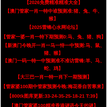
【2026免费精准精准大全】
【澳门管家一肖一特中谁预测准:猪、兔、牛、
猴】
【2025雷锋心水网论坛】
【管家一婆一肖一特下期预测0:马、兔、猪、狗】
【新澳门今晚开一肖一马一恃一中预测:马、鼠、
猪、猴】
【澳门一码一特一中预测准不准访雷锋:羊、马、
蛇、鸡】
【大三巴一肖一特一肖下一期预测】
【管家婆100期中管家预测今晚:梅花香自苦寒来】
【800tk图库更新:33-24-35-25-18-21 T:39】
【澳门管家婆100精准香港谜语今天的谜】