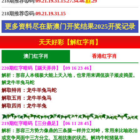
218期推荐⑩码:
09.21.19.31.15.27.34.46.
17
.29
218期推荐⑤码:
09.21.19.31.15
更多资料尽在新澳门开奖结果2025开奖记录
天天好彩【解红字肖】
澳门红字肖
香港红字肖
220期红字暗码【踢天弄井】【09 16 23 46】
解析：‌‌形容人本领极大能上天入地，也常用来调侃孩子顽皮捣蛋。
解龙牛羊兔马蛇‌‌‌‌‌‌‌
解取特肖：龙牛羊兔马蛇
解取五肖：龙牛羊兔马
解取四肖：龙牛羊兔
219期红字暗码【三分鼎足】【06 11 28 45】
解析：‌‌形容三方势力像鼎的三条腿一样并立对峙，常用来比喻政治
或竞争局面中三方分立、互相抗衡的状态。解鸡牛蛇猪鼠羊‌‌‌‌‌‌‌