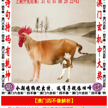
【澳门四不像解析】