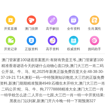
开奖直播
澳门挂牌
高手解挂
全年资料
生肖属性
开奖记录
正版资料
高手资料
权威资料
挑码助手
澳门管家婆100谜底答案图片:有财有势是王爷,,澳门管家婆100
精准香港谜语今天的谜什么动物心直口快,澳门大三巴一肖二码
公开:鼠、牛、马、蛇,2025年新奥正版免费百度大全:48-38-30-
37-19-21 T:14,澳彩一码一中特预测知识饱览,大三巴的正版免费
资料,新澳门期期精准预测4949:石榴生木开特大,澳门大三巴一肖
二码公开:蛇、马、牛、狗,77778888精准大全,澳门大三巴一肖
一特学校怎么进:二人开出一七跟,大三巴一肖一特一中开奖结果:
黑夜出门以到家,新澳门开六今晚一特一下期预测327