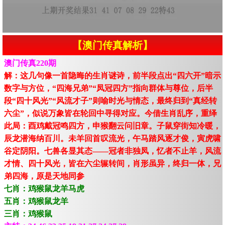
【澳门传真解析】
澳门传真220期
解：这几句像一首隐晦的生肖谜诗，前半段点出“四六开”暗示
数字与方位，“四海兄弟”“凤冠四方”指向群体与尊位，后半
段“四十风光”“风流才子”则喻时光与情态，最终归到“真经转
六尘”，似说万象皆在轮回中寻得对应。今借生肖乱序，重绎
此局：酉鸡戴冠鸣四方，申猴翻云问旧章。子鼠穿街知冷暖，
辰龙潜海纳百川。未羊回首叹流光，午马踏风逐才俊，寅虎啸
谷定阴阳。七兽各显其态——冠者非独凤，忆者不止羊，风流
才情、四十风光，皆在六尘辗转间，肖形虽异，终归一体，兄
弟四海，原是天地同参
七肖：鸡猴鼠龙羊马虎
五肖：鸡猴鼠龙羊
三肖：鸡猴鼠