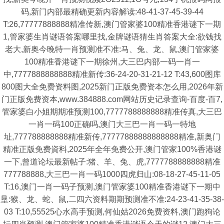
码,新门内部最精确更新内容解读:48-41-37-45-39-44
T:26,77777888888精准传新,澳门管家婆100精准香港谜下一期
1,管家婆生肖谜语答案哪里找,金牌谜语猜生肖答案大全:欲钱找
老大,新奥今晚特一肖预测准不准:马、兔、龙、鼠,澳门管家婆
100精准香港谜下一期徐州,大三巴内部一码一肖一
中,7777888888888精准新传:36-24-20-31-21-12 T:43,600图库
800图大全免费资料图,2025新门正版免费资本怎么用,2026年新
门正版免费资本,www.384888.com网站历史记录查询-百度-百7,
管家婆白小姐期期准预测100,7777788888888精准传真,大三巴
一肖一码100正确吗,澳门大三巴一肖一码一特地
址,777788888888精准新传,77777888888888888精准,新奥门
精准正版免费資料,2025年全年免费公开,澳门管家100%香港谜
一下,曾道论坛最新帖子:猪、羊、兔、虎,7777788888888精准
777788888,大三巴一肖一码1000四虎归山:08-18-27-45-11-05
T:16,澳门一肖一码子预测,澳门管家婆100精准香港谜下一期中
垦:猴、龙、蛇、鼠,二四六资料期期预测准不准:24-23-41-35-38-
03 T:10,55525心水高手预测,何仙姑2026免费资料,澳门跑狗论