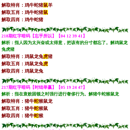
解取特肖：鸡牛蛇猪
鼠
羊
解取五肖：鸡牛蛇猪
鼠
解取四肖：鸡牛蛇猪
218期红字暗码【忘乎所以】【04 12 39 41】
解析：‌‌指人因为太兴奋或太得意，把该有的分寸都忘了。解鸡鼠龙
兔虎猪‌‌‌‌‌‌‌
解取特肖：鸡鼠龙兔
虎
猪
解取五肖：鸡鼠龙兔
虎
解取四肖：鸡鼠龙兔
217期红字暗码【时绌举赢】【05 19 24 47】
解析：‌‌指在衰败困顿之时强行进行奢侈行为。解猪牛蛇猴鼠龙‌‌‌‌‌‌‌
解取特肖：猪牛
蛇
猴鼠龙
解取五肖：猪牛
蛇
猴鼠
解取四肖：猪牛
蛇
猴