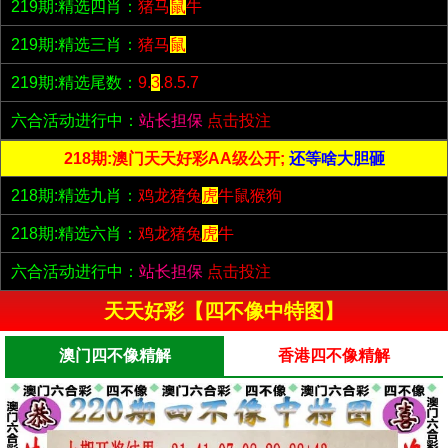
219期:精选四肖：
猪马
鼠
牛
219期:精选三肖：
猪马
鼠
219期:精选尾数：
9.
3
.8.5.7
六合活动进行中：
站长担保
点击投注
218期:澳门天天好彩AA级公开;
还等啥大胆砸
218期:精选九肖：
鸡龙猪兔
虎
牛鼠猴狗
218期:精选六肖：
鸡龙猪兔
虎
牛
六合活动进行中：
站长担保
点击投注
天天好彩【四不像中特图】
澳门四不像精解
香港四不像精解