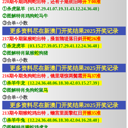
220期今期鸡狗蛇出特，还有子规依旧啼
开？00准
①杀虎鼠羊（05.17.29.41.07.19.31.43.12.24.36.48）
②图解特肖鸡狗蛇马牛
③合单+小数
更多资料尽在新澳门开奖结果2025开奖记录
217期今期鼠猴蛇出特，搔首隋堤落日斜
开蛇26准
①
杀龙虎羊（03.15.27.39.05.17.29.41.12.24.36.48）
②图解特肖鼠猴
蛇
狗猪
③合单+小数
更多资料尽在新澳门开奖结果2025开奖记录
216期今期免狗蛇出特，镜里堪惊两鬓霜
开马37准
①
杀羊牛龙（12.24.36.48.06.18.30.42.03.15.27.39）
②图解特肖免狗蛇鼠
马
③合单+小数
更多资料尽在新澳门开奖结果2025开奖记录
213期今期猴蛇鸡出特，蟾宫里面擎红日
开猴35准
①
杀羊牛兔（12.24.36.48.06.18.30.42.04.16.28.40）
②图解特肖
猴
蛇鸡虎龙