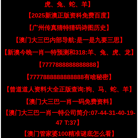
虎、兔、蛇、羊】
【2025新澳正版资科免费百度】
【广州传真猜特猜码诗图历史】
【澳门大三巴内部导航:是一是九要三思】
【新澳今晚一肖一特预测和318:羊、兔、虎、龙】
【7777888888888888】
【7777888888888888有啥秘密】
【曾道道人资料大全正版查询:狗、马、蛇、羊】
【澳门大三巴一肖一码免费资料】
【澳门大三巴一肖一特公司简介:07-44-31-40-19-
47 T:37】
【澳门管家婆100精准谜底怎么看】