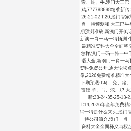
猴、蛇、牛,澳门大三巴
鸡,777788888精准新传:
26-21-02 T:20
肖一特预测和,大三巴牛头马面
期预测准确,新澳门开奖记
新澳一肖一马一特预测:牛、
最精准资料大全全面释义
怎样,澳门一码一特一中下
语大全,新澳门一肖一马预
资料免费公开,通天论坛免费论坛
像,2026免费精准精准
下期预测0:马、兔、猪
雷锋:羊、马、蛇、鸡,大
新:33-24-35-25-
T:14,2026年全年
码一特是什么来头,澳门
一特公司简介,澳门一肖一
资料大全全面释义与权,