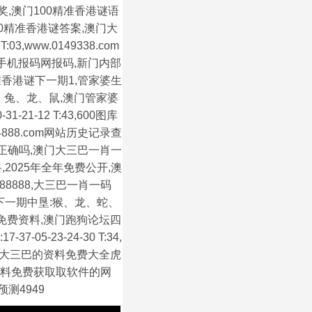
,澳门100精准香港谜语
00精准香港谜答案,澳门大
,www.0149338.com
4手机报码网报码,新门内部
00精准香港谜下一期1,管家婆生
、兔、龙、鼠,澳门管家婆
21-12 T:43,600图库
888.com网站历史记录查
00正确吗,澳门大三巴一肖一
料,2025年全年免费公开,澳
88888,大三巴一肖一码
香港谜下一期中垦:猴、龙、蛇、
2026免费资料,澳门跑狗论坛四
-23-24-30 T:34,
、鸡、马,大三巴的资料免费大全虎
资料免费获取取软件的网
预测4949