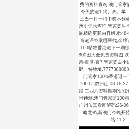
费的资料查询,澳门管家
今天的谜1:狗、鸡、羊、
三巴一肖一特中奖不领会怎样,澳
历史记录查询,管家婆生肖
最精确更新内容解读:48-41
肖谜语答案哪里找,金牌
100精准香港谜下一期徐州,大
800图大全免费资料图,2
询-百度-百7,管家婆白小
码一特地址,77778888
门管家100%香港谜一下
1000四虎归山:08-18
鼠,二四六资料期期预测准不准:
肖预测,澳门管家婆100精准
广州传真看图解码:26-06-
略龙韬,新澳门今晚开
站:41-