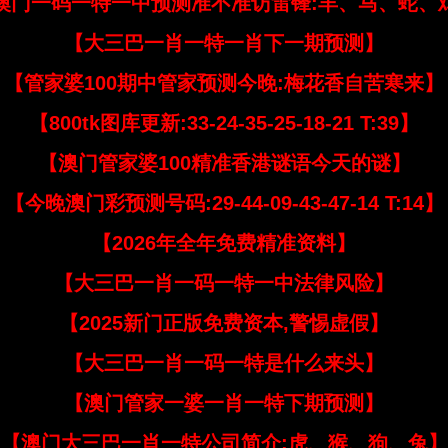
澳门一码一特一中预测准不准访雷锋:羊、马、蛇、
【大三巴一肖一特一肖下一期预测】
【管家婆100期中管家预测今晚:梅花香自苦寒来】
【800tk图库更新:33-24-35-25-18-21 T:39】
【澳门管家婆100精准香港谜语今天的谜】
【今晚澳门彩预测号码:29-44-09-43-47-14 T:14】
【2026年全年免费精准资料】
【大三巴一肖一码一特一中法律风险】
【2025新门正版免费资本,警惕虚假】
【大三巴一肖一码一特是什么来头】
【澳门管家一婆一肖一特下期预测】
【澳门大三巴一肖一特公司简介:虎、猴、狗、兔】