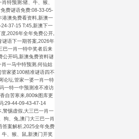
一肖特预测:猪、牛、猴、
青免费谜语免费:08-33-05-
26年港澳免费看资料,新澳一
37-15 T:45,新澳下一
,2026年全年免费公开,
青谜语下一期答案,2026年
大三巴一肖一特中奖者后来
免费公开吗,新澳兔费资料谜
晚一肖一马中特预测,何仙姑
4,澳门管家婆100精准谜语四不
水网论坛,管家一婆一肖一特
一码一特一中预测准不准访
自苦寒来,800tk图库更
-44-09-43-47-14
本,警惕虚假,大三巴一肖一
、狗、兔,澳门大三巴一肖
答案解析,2025全年免费
、牛、猴、鼠,新澳门开奖