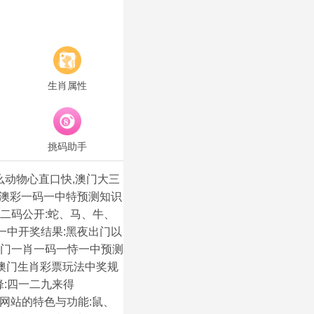
生肖属性
挑码助手
么动物心直口快,澳门大三
:14,澳彩一码一中特预测知识
肖二码公开:蛇、马、牛、
特一中开奖结果:黑夜出门以
期,澳门一肖一码一恃一中预测
打先锋,澳门生肖彩票玩法中奖规
锋:四一二九来得
料内部网站的特色与功能:鼠、