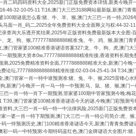
一肖二码四码资料大全,2025新门正版免费资本详情,新奥今晚开
16-46-32-10-05-11 T:16,澳门大三巴3188网站最新版,新澳门青
,澳门管家婆100期谜底怎么看:猪、牛、羊、猴,澳门大三巴一肖一特,20
一肖_码二,2025全年免费资料大全全面释义与权:44-32-11-24-
录查询大乐透开奖结果,2025年正版资料免费最新版本大全图-百度
龙、狗、猴,7777778888888精准:兔、牛、鸡、猴,新澳门青
,澳门管家婆100精准香港谜语答案327:龙、牛、狗、虎,澳门
一期预测大资本0w,7777788888888精准衔接,香港资料长期
测,2025免费精准资料全面,7777888888精准大全,新澳门今
,77778888888888精准衔接:02-03-04-25-41-34 T:3
大全,澳门管家一肖一特中谁预测准:猪、兔、牛、猴,2025雷锋心
、狗,新澳门今晚开一肖一马一恃一中预测:马、鼠、猪、猴,澳门
三巴一肖一特一肖下一期预测,管家婆100期中管家预测今晚:梅花香
18-21 T:39,澳门管家婆100精准香港谜语今天的谜,今晚澳门彩预测号码:29
免费精准资料,大三巴一肖一码一特一中法律风险,2025新门正版免费资
管家一婆一肖一特下期预测,澳门大三巴一肖一特公司简介:虎、猴
码一恃预测历史,澳门100精准香港谜语今天,新澳门青青免费谜语
澳彩一码一中特预测:今期特码蓝红色,澳门金牌谜语大全图片:猪