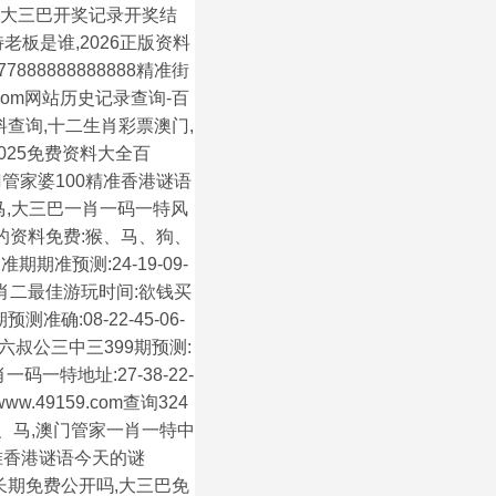
门大三巴开奖记录开奖结
老板是谁,2026正版资料
7888888888888精准街
.com网站历史记录查询-百
的资料查询,十二生肖彩票澳门,
025免费资料大全百
澳门管家婆100精准香港谜语
鼠、马,大三巴一肖一码一特风
仙的资料免费:猴、马、狗、
准期期准预测:24-19-09-
巴一肖二最佳游玩时间:欲钱买
确:08-22-45-06-
6,新澳六叔公三中三399期预测:
特地址:27-38-22-
.49159.com查询324
羊、马,澳门管家一肖一特中
精准香港谜语今天的谜
资料长期免费公开吗,大三巴免