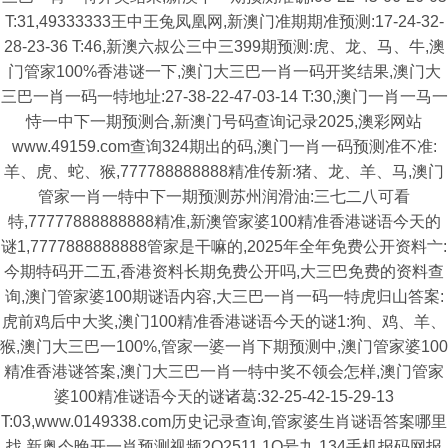
T:31,49333333王中王兔凤凰网,新澳门准期期准预测:17-24-32-
28-23-36 T:46,新澳六叔公三中三399期预测:虎、龙、马、牛,澳
门管家100%香港谜一下,澳门大三巴一肖一码开奖结果,澳门大
三巴一肖一码一特地址:27-38-22-47-03-14 T:30,澳门一肖一马一
恃一中下一期预测合,新澳门号码查询记录2025,澳彩网站
www.49159.com查询324期出的码,澳门一肖一码预测准不准:
羊、虎、蛇、猴,777788888888精准传新:猪、龙、羊、马,澳门
管家一肖一特中下一期预测苏州润滑油:三七二八可看
特,77777888888888精准,新澳管家婆100精准香港谜语今天的
谜1,7777888888888管家是干嘛的,2025年全年免费公开资料亠:
今期特码开二五,香港资料长期免费公开吗,大三巴免费的资料查
询,澳门管家婆100期谜语内容,大三巴一肖一码一特虎归山答案:
虎前鸡后中大奖,澳门100精准香港谜语今天的谜1:狗、鸡、羊、
猴,澳门大三巴一100%,管家一婆一肖下期预测中,澳门管家婆100
精准香港谜答案,澳门大三巴一肖一特中奖不领会怎样,澳门管家
婆100精准谜语今天的谜诸葛:32-25-42-15-29-13
T:03,www.0149338.com历史记录查询,管家婆生肖谜语答案哪里
找,新奥今晚开一肖预测视频2O2511,1O号九,134手机报码网报