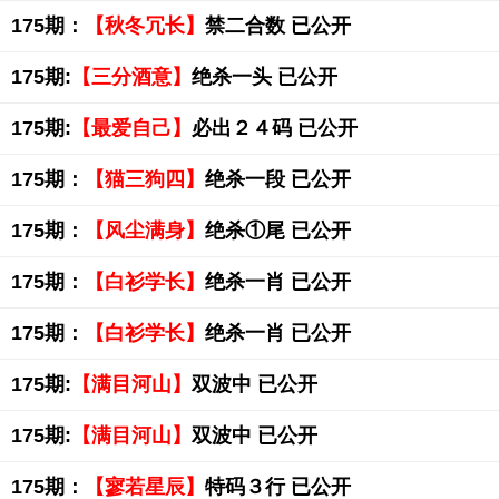
175期：
【秋冬冗长】
禁二合数 已公开
175期:
【三分酒意】
绝杀一头 已公开
175期:
【最爱自己】
必出２４码 已公开
175期：
【猫三狗四】
绝杀一段 已公开
175期：
【风尘满身】
绝杀①尾 已公开
175期：
【白衫学长】
绝杀一肖 已公开
175期：
【白衫学长】
绝杀一肖 已公开
175期:
【满目河山】
双波中 已公开
175期:
【满目河山】
双波中 已公开
175期：
【寥若星辰】
特码３行 已公开