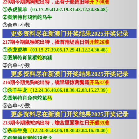
220期今期鸡狗蛇出特，还有子规依旧啼
开？00准
①杀虎鼠羊（05.17.29.41.07.19.31.43.12.24.36.48）
②图解特肖鸡狗蛇马牛
③合单+小数
更多资料尽在新澳门开奖结果2025开奖记录
217期今期鼠猴蛇出特，搔首隋堤落日斜
开蛇26准
①
杀龙虎羊（03.15.27.39.05.17.29.41.12.24.36.48）
②图解特肖鼠猴
蛇
狗猪
③合单+小数
更多资料尽在新澳门开奖结果2025开奖记录
216期今期免狗蛇出特，镜里堪惊两鬓霜
开马37准
①
杀羊牛龙（12.24.36.48.06.18.30.42.03.15.27.39）
②图解特肖免狗蛇鼠
马
③合单+小数
更多资料尽在新澳门开奖结果2025开奖记录
213期今期猴蛇鸡出特，蟾宫里面擎红日
开猴35准
①
杀羊牛兔（12.24.36.48.06.18.30.42.04.16.28.40）
②图解特肖
猴
蛇鸡虎龙