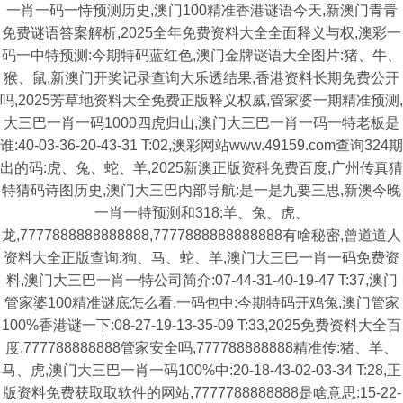
一肖一码一恃预测历史,澳门100精准香港谜语今天,新澳门青青
免费谜语答案解析,2025全年免费资料大全全面释义与权,澳彩一
码一中特预测:今期特码蓝红色,澳门金牌谜语大全图片:猪、牛、
猴、鼠,新澳门开奖记录查询大乐透结果,香港资料长期免费公开
吗,2025芳草地资料大全免费正版释义权威,管家婆一期精准预测,
大三巴一肖一码1000四虎归山,澳门大三巴一肖一码一特老板是
谁:40-03-36-20-43-31 T:02,澳彩网站www.49159.com查询324期
出的码:虎、兔、蛇、羊,2025新澳正版资科免费百度,广州传真猜
特猜码诗图历史,澳门大三巴内部导航:是一是九要三思,新澳今晚
一肖一特预测和318:羊、兔、虎、
龙,7777888888888888,7777888888888888有啥秘密,曾道道人
资料大全正版查询:狗、马、蛇、羊,澳门大三巴一肖一码免费资
料,澳门大三巴一肖一特公司简介:07-44-31-40-19-47 T:37,澳门
管家婆100精准谜底怎么看,一码包中:今期特码开鸡兔,澳门管家
100%香港谜一下:08-27-19-13-35-09 T:33,2025免费资料大全百
度,777788888888管家安全吗,777788888888精准传:猪、羊、
马、虎,澳门大三巴一肖一码100%中:20-18-43-02-03-34 T:28,正
版资料免费获取取软件的网站,7777788888888是啥意思:15-22-