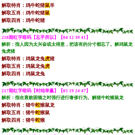
解取特肖：鸡牛蛇猪
鼠
羊
解取五肖：鸡牛蛇猪
鼠
解取四肖：鸡牛蛇猪
218期红字暗码【忘乎所以】【04 12 39 41】
解析：‌‌指人因为太兴奋或太得意，把该有的分寸都忘了。解鸡鼠龙
兔虎猪‌‌‌‌‌‌‌
解取特肖：鸡鼠龙兔
虎
猪
解取五肖：鸡鼠龙兔
虎
解取四肖：鸡鼠龙兔
217期红字暗码【时绌举赢】【05 19 24 47】
解析：‌‌指在衰败困顿之时强行进行奢侈行为。解猪牛蛇猴鼠龙‌‌‌‌‌‌‌
解取特肖：猪牛
蛇
猴鼠龙
解取五肖：猪牛
蛇
猴鼠
解取四肖：猪牛
蛇
猴