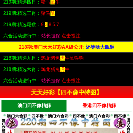
219期:精选四肖：
猪马
鼠
牛
219期:精选三肖：
猪马
鼠
219期:精选尾数：
9.
3
.8.5.7
六合活动进行中：
站长担保
点击投注
218期:澳门天天好彩AA级公开;
还等啥大胆砸
218期:精选九肖：
鸡龙猪兔
虎
牛鼠猴狗
218期:精选六肖：
鸡龙猪兔
虎
牛
六合活动进行中：
站长担保
点击投注
天天好彩【四不像中特图】
澳门四不像精解
香港四不像精解