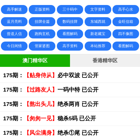
高手解迷
正版资料
三十码中
文字资料
高手心水
蓝月亮料
挂牌全篇
数码挂牌
东城西就
金旺信箱
曾道人信
跑狗玄机
看图解码
新老藏宝
四不像图
今日闲情
管家婆图
高手资料
本站推荐
看图解码
澳门精华区
香港精华区
175期：
【贴身侍从】
必中双波 已公开
175期：
【过路友人】
一码中特 已公开
175期：
【熬出头儿】
绝杀两肖 已公开
175期：
【匆匆一见】
稳杀5码 已公开
175期：
【风尘满身】
绝杀①尾 已公开