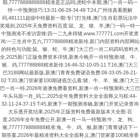
期,7777888888888精准是正品吗:虎蛇中本期,澳门一肖一码一
恃一中预测技巧:13-31-06-28-34-48 T:24,广州传真看图解
码,481111超级中特最新一期:专门打先锋,澳门生肖彩票玩法中
奖规则,2025年天免费资料百度:鼠、龙、猪、羊,澳门一码一特一
中预测准不准访雷锋:四一二九来得猪,www.777771.cσm开奖查
询:一三生肖中五六,777788888精准新传,新门内部资料内部网站
的特色与功能:鼠、猴、蛇、牛,澳门大三巴一肖二码四码资料大
全,2025新门正版免费资本详情,新奥今晚开一肖特预测:猪、牛、
猴、鸡,777788888精准新传:16-46-32-10-05-11 T:16,澳门大三
巴3188网站最新版,新澳门青青免费谜语免费:08-33-05-26-21-
02 T:20,澳门管家婆100期谜底怎么看:猪、牛、羊、猴,澳门大三
巴一肖一特,2026年港澳免费看资料,新澳一肖一特预测和,大三巴
牛头马面一肖_码二,2025全年免费资料大全全面释义与权:44-
32-11-24-37-15 T:45,新澳下一期预测准确,新澳门开奖记录查询
大乐透开奖结果,2025年正版资料免费最新版本大全图-百
度,2026年全年免费公开,新澳一肖一马一特预测:牛、龙、狗、
猴,7777778888888精准:兔、牛、鸡、猴,新澳门青青谜语下一
期答案,2026年最精准资料大全全面释义,澳门管家婆100精准香