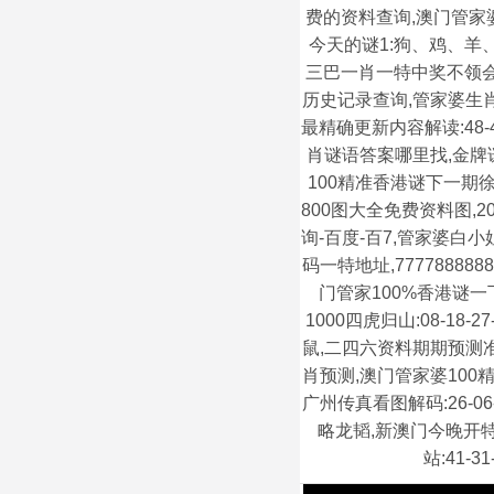
费的资料查询,澳门管家
今天的谜1:狗、鸡、羊、
三巴一肖一特中奖不领会怎样,澳
历史记录查询,管家婆生肖
最精确更新内容解读:48-41
肖谜语答案哪里找,金牌
100精准香港谜下一期徐州,大
800图大全免费资料图,2
询-百度-百7,管家婆白小
码一特地址,77778888
门管家100%香港谜一下
1000四虎归山:08-18
鼠,二四六资料期期预测准不准:
肖预测,澳门管家婆100精准
广州传真看图解码:26-06-
略龙韬,新澳门今晚开
站:41-