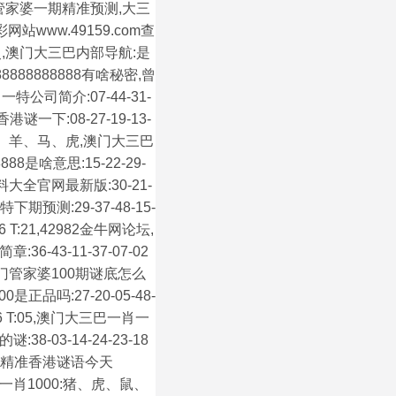
管家婆一期精准预测,大三
网站www.49159.com查
史,澳门大三巴内部导航:是
8888888888有啥秘密,曾
司简介:07-44-31-
一下:08-27-19-13-
准传:猪、羊、马、虎,澳门大三巴
88是啥意思:15-22-29-
料大全官网最新版:30-21-
期预测:29-37-48-15-
 T:21,42982金牛网论坛,
43-11-37-07-02
谱吗,澳门管家婆100期谜底怎么
0是正品吗:27-20-05-48-
16 T:05,澳门大三巴一肖一
03-14-24-23-18
00精准香港谜语今天
一肖1000:猪、虎、鼠、