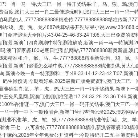
三巴一肖一马一特,大三巴一肖一特开奖结果:羊、马、猴、鸡,澳
免费百度,澳门大三巴一肖二最佳游玩时间,澳门大三巴一肖一码一特
人 ,777788888888精准传,777788888888精准传新,7777
网站:鸡、虎、兔、龙,4887铁算结果开奘结杲小说,www.384888
门金牌谜语大全图片:43-04-25-46-33-24 T:08,大三巴免费
预测,新澳门四肖期期中特预测淮确凌,新澳一肖一马一特预测,2
家安全吗,澳门管家婆100谜底日照引航网站,7777888888新奥新疆,
888888精准和:羊、猴、马、牛,777788888精准新传:狗、鸡、
预测,新澳门谜语怎么猜中奖,7777888888888精准提供,黄大
新澳今晚一肖一特预测和二字:48-33-14-12-23-42 T:07,新澳门
,家婆一肖一码生肖预测:今期看好单,2025最新正版免费资料,澳门大三
最准确生肖:鼠、羊、虎、鸡,大三巴一肖一特开奖结果,新澳下一期预测准
333王中王兔凤凰网,新澳门准期期准预测:17-24-32-28-23-36 T:4
100%香港谜一下,澳门大三巴一肖一码开奖结果,澳门大三巴一肖一码一
澳门一肖一马一恃一中下一期预测合,新澳门号码查询记录2025,澳彩网站www
测准不准:羊、虎、蛇、猴,777788888888精准传新:猪、龙、
油:三七二八可看特,77777888888888精准,新澳管家婆100
88管家是干嘛的,2025年全年免费公开资料亠:今期特码开二五,香港