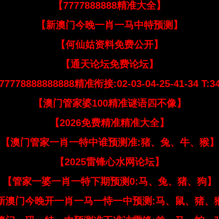
【7777888888精准大全】
【新澳门今晚一肖一马中特预测】
【何仙姑资料免费公开】
【通天论坛免费论坛】
77778888888888精准衔接:02-03-04-25-41-34 T:3
【澳门管家婆100精准谜语四不像】
【2026免费精准精准大全】
【澳门管家一肖一特中谁预测准:猪、兔、牛、猴】
【2025雷锋心水网论坛】
【管家一婆一肖一特下期预测0:马、兔、猪、狗】
新澳门今晚开一肖一马一恃一中预测:马、鼠、猪、