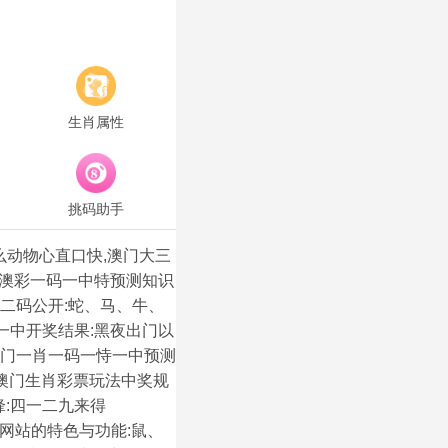
生肖属性
挑码助手
么动物心直口快,澳门大三
:14,澳彩一码一中特预测知识
肖二码公开:蛇、马、牛、
特一中开奖结果:黑夜出门以
期,澳门一肖一码一恃一中预测
打先锋,澳门生肖彩票玩法中奖规
锋:四一二九来得
料内部网站的特色与功能:鼠、