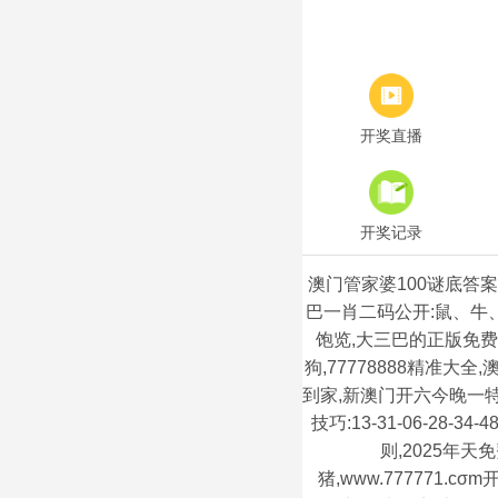
开奖直播
开奖记录
澳门管家婆100谜底答
巴一肖二码公开:鼠、牛、马、
饱览,大三巴的正版免费
狗,77778888精准
到家,新澳门开六今晚一特一
技巧:13-31-06-28
则,2025年
猪,www.777771.