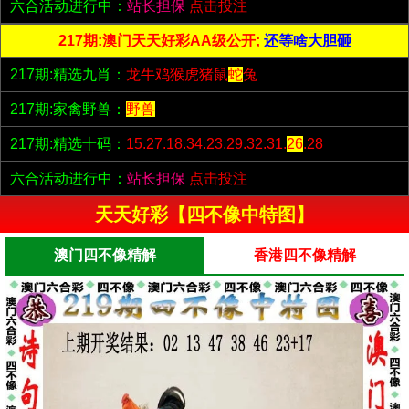
六合活动进行中：
站长担保
点击投注
217期:澳门天天好彩AA级公开;
还等啥大胆砸
217期:精选九肖：
龙牛鸡猴虎猪鼠
蛇
兔
217期:家禽野兽：
野兽
217期:精选十码：
15.27.18.34.23.29.32.31.
26
.28
六合活动进行中：
站长担保
点击投注
天天好彩【四不像中特图】
澳门四不像精解
香港四不像精解