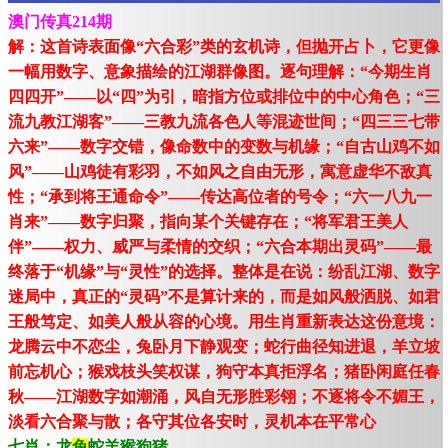
澳门传真214期
解：这首诗表面像“六合彩”类的玄机诗，但抛开占卜，它更像
一幅用数字、意象描绘的江湖群像图。逐句理解：“今期生肖
四四开”——以“四”为引，暗指方位或排位中的中心角色；“三
流九教江湖客”——三教九流各色人等混迹世间；“四三三七带
六来”——数字交错，像命数中的变数与机缘；“自古山鸡不如
风”——山鸡徒有彩羽，不如风之自由无形，寓意虚华不敌真
性；“承到将王通命令”——传达高位者的号令；“六一八九一
肖来”——数字归聚，指向某个关键存在；“将军君王美人
伴”——权力、威严与柔情的交织；“六合本期出灵码”——最
终落于“机缘”与“灵性”的选择。整体是在说：纷乱江湖、数字
迷局中，真正的“灵码”不是算计来的，而是如风般洒脱、如君
王般笃定、如美人般从容的心境。用生肖重新表达这份意境：
龙腾云中不恋尘，兔卧月下静观变；蛇行曲径知进退，羊立坡
前忘机心；猴戏枝头笑权谋，狗守本真拒浮名；猪卧闲庭任春
秋——江湖数字如潮涌，风自无形胜彩翎；不逐将令不媚王，
淡看六合聚与散；各守其位各安时，灵机本在平常心
七肖：龙
兔
蛇羊猴狗猪