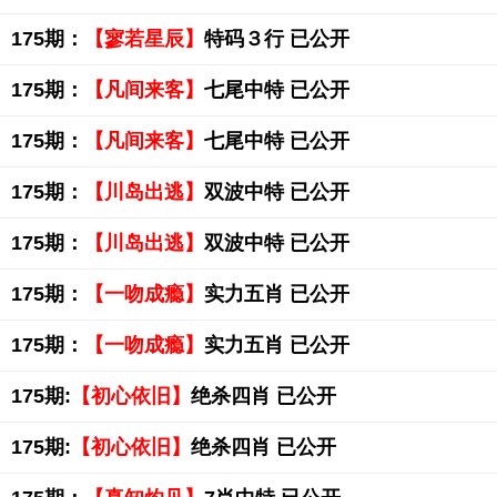
175期：
【寥若星辰】
特码３行 已公开
175期：
【凡间来客】
七尾中特 已公开
175期：
【凡间来客】
七尾中特 已公开
175期：
【川岛出逃】
双波中特 已公开
175期：
【川岛出逃】
双波中特 已公开
175期：
【一吻成瘾】
实力五肖 已公开
175期：
【一吻成瘾】
实力五肖 已公开
175期:
【初心依旧】
绝杀四肖 已公开
175期:
【初心依旧】
绝杀四肖 已公开