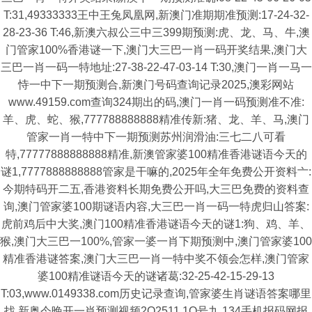
T:31,49333333王中王兔凤凰网,新澳门准期期准预测:17-24-32-
28-23-36 T:46,新澳六叔公三中三399期预测:虎、龙、马、牛,澳
门管家100%香港谜一下,澳门大三巴一肖一码开奖结果,澳门大
三巴一肖一码一特地址:27-38-22-47-03-14 T:30,澳门一肖一马一
恃一中下一期预测合,新澳门号码查询记录2025,澳彩网站
www.49159.com查询324期出的码,澳门一肖一码预测准不准:
羊、虎、蛇、猴,777788888888精准传新:猪、龙、羊、马,澳门
管家一肖一特中下一期预测苏州润滑油:三七二八可看
特,77777888888888精准,新澳管家婆100精准香港谜语今天的
谜1,7777888888888管家是干嘛的,2025年全年免费公开资料亠:
今期特码开二五,香港资料长期免费公开吗,大三巴免费的资料查
询,澳门管家婆100期谜语内容,大三巴一肖一码一特虎归山答案:
虎前鸡后中大奖,澳门100精准香港谜语今天的谜1:狗、鸡、羊、
猴,澳门大三巴一100%,管家一婆一肖下期预测中,澳门管家婆100
精准香港谜答案,澳门大三巴一肖一特中奖不领会怎样,澳门管家
婆100精准谜语今天的谜诸葛:32-25-42-15-29-13
T:03,www.0149338.com历史记录查询,管家婆生肖谜语答案哪里
找,新奥今晚开一肖预测视频2O2511,1O号九,134手机报码网报