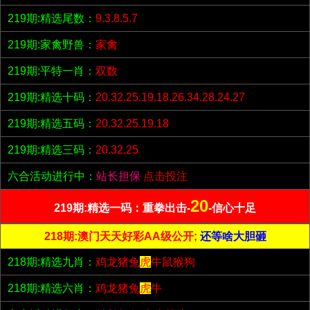
219期:精选尾数：
9.3.8.5.7
219期:家禽野兽：
家禽
219期:平特一肖：
双数
219期:精选十码：
20.32.25.19.18.26.34.28.24.27
219期:精选五码：
20.32.25.19.18
219期:精选三码：
20.32.25
六合活动进行中：
站长担保
点击投注
20
219期:精选一码：重拳出击-
-信心十足
218期:澳门天天好彩AA级公开;
还等啥大胆砸
218期:精选九肖：
鸡龙猪兔
虎
牛鼠猴狗
218期:精选六肖：
鸡龙猪兔
虎
牛