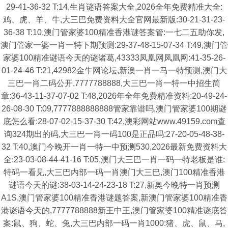
29-41-36-32 T:14,生肖谜语答案大全,2026全年免费精准大全:
鸡、虎、羊、牛,大三巴免费资料大全官网最新版:30-21-31-23-
36-38 T:10,澳门管家婆100精准香港谜答案管:一七二五助你发,
澳门管家一婆一肖一特下期预测:29-37-48-15-07-34 T:49,澳门管
家婆100精准谜语今天的谜诸葛,43333凤凰网凤凰网:41-35-26-
01-24-46 T:21,42982金牛网论坛,新澳一肖一马一特预测,澳门大
三巴一肖二码公开,7777788888,大三巴一肖一特一中招生简
章:36-43-11-37-07-02 T:48,2026年全年免费精准资料:20-49-24-
26-08-30 T:09,7777888888888管家靠谱吗,澳门管家婆100期谜
底怎么看:28-07-02-15-37-30 T:42,澳彩网站www.49159.com查
询324期出的码,大三巴一肖一码100是正品吗:27-20-05-48-38-
32 T:40,澳门今晚开一肖一特一中预测530,2026最新免费资料大
全:23-03-08-44-41-16 T:05,澳门大三巴一肖一码一特老板是谁:
特码一看见,大三巴内部一码一肖澳门大三巴,澳门100精准香港
谜语今天的谜:38-03-14-24-23-18 T:27,新奥今晚特一肖预测
A1S,澳门管家婆100精准香港谜题答案,新澳门管家婆100精准香
港谜语今天的,7777788888新王中王,澳门管家婆100精准谜底答
案:鼠、狗、蛇、兔,大三巴内部一码一肖1000:猪、虎、鼠、马,