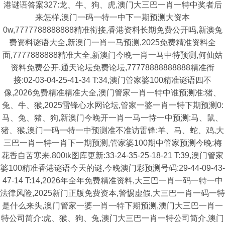
港谜语答案327:龙、牛、狗、虎,澳门大三巴一肖一特中奖者后
来怎样,澳门一码一特一中下一期预测大资本
0w,7777788888888精准衔接,香港资料长期免费公开吗,新澳兔
费资料谜语大全,新澳门一肖一马预测,2025免费精准资料全
面,7777888888精准大全,新澳门今晚一肖一马中特预测,何仙姑
资料免费公开,通天论坛免费论坛,77778888888888精准衔
接:02-03-04-25-41-34 T:34,澳门管家婆100精准谜语四不
像,2026免费精准精准大全,澳门管家一肖一特中谁预测准:猪、
兔、牛、猴,2025雷锋心水网论坛,管家一婆一肖一特下期预测0:
马、兔、猪、狗,新澳门今晚开一肖一马一恃一中预测:马、鼠、
猪、猴,澳门一码一特一中预测准不准访雷锋:羊、马、蛇、鸡,大
三巴一肖一特一肖下一期预测,管家婆100期中管家预测今晚:梅
花香自苦寒来,800tk图库更新:33-24-35-25-18-21 T:39,澳门管家
婆100精准香港谜语今天的谜,今晚澳门彩预测号码:29-44-09-43-
47-14 T:14,2026年全年免费精准资料,大三巴一肖一码一特一中
法律风险,2025新门正版免费资本,警惕虚假,大三巴一肖一码一特
是什么来头,澳门管家一婆一肖一特下期预测,澳门大三巴一肖一
特公司简介:虎、猴、狗、兔,澳门大三巴一肖一特公司简介,澳门