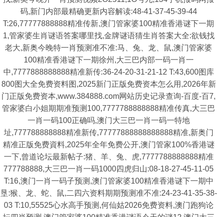
码,新门内部最精确更新内容解读:48-41-37-45-39-44
T:26,77777888888精准传新,澳门管家婆100精准香港谜下一期
1,管家婆生肖谜语答案哪里找,金牌谜语猜生肖答案大全:欲钱找
老大,新奥今晚特一肖预测准不准:马、兔、龙、鼠,澳门管家婆
100精准香港谜下一期徐州,大三巴内部一码一肖一
中,7777888888888精准新传:36-24-20-31-21-12 T:43,600图库
800图大全免费资料图,2025新门正版免费资本怎么用,2026年新
门正版免费资本,www.384888.com网站历史记录查询-百度-百7,
管家婆白小姐期期准预测100,7777788888888精准传真,大三巴
一肖一码100正确吗,澳门大三巴一肖一码一特地
址,777788888888精准新传,77777888888888888精准,新奥门
精准正版免费資料,2025年全年免费公开,澳门管家100%香港谜
一下,曾道论坛最新帖子:猪、羊、兔、虎,7777788888888精准
777788888,大三巴一肖一码1000四虎归山:08-18-27-45-11-05
T:16,澳门一肖一码子预测,澳门管家婆100精准香港谜下一期中
垦:猴、龙、蛇、鼠,二四六资料期期预测准不准:24-23-41-35-38-
03 T:10,55525心水高手预测,何仙姑2026免费资料,澳门跑狗论