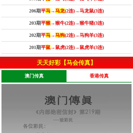
206期
平
马
→
马龙
(2连)→马龙鼠(3连)
203期
平
猴
→猴牛(2连)→猴牛猪(3连)
202期
平
马
→
马狗
(2连)→马狗羊(3连)
201期
平
鼠
→鼠虎(2连)→鼠虎羊(3连)
天天好彩【马会传真】
澳门传真
香港传真