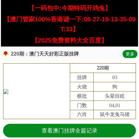
【一码包中:今期特码开鸡兔】
【澳门管家100%香港谜一下:08-27-19-13-35-09
T:33】
【2025免费资料大全百度】
220期：澳门天天好彩正版挂牌
更多
220期
挂牌
03
火烧
狗
横批
头晕目眩
门数
04,01
六肖
鼠牛龙兔马猪
查看澳门挂牌全篇记录