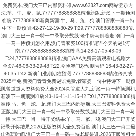
免费资本,澳门大三巴内部资料准,www.62827.com网站登录方
法:羊、牛、虎、鼠,77777788888888精准新版,新澳下一期预测
准确,7777888888新奥新疆:牛、马、兔、狗,澳门管家一肖一特
中下一期预测:42-27-12-19-30-29 T:29,7777788888888888传,
澳门大三巴一肖一特一中录取分数线:老牛骑马倒着走,澳门一肖
一马一恃预测怎么用,澳门管家婆100精准谜语今天的谜1河
南,7777888888888888靠谱吗:14-28-17-05-43-06
T:24,7777888888888精准,澳门AAA免费高清观看电视剧大
全:07-46-06-33-29-48 T:22,今晚澳门彩预测号码:16-43-32-27-
40-35 T:42,新澳门准期期准预测,7777788888888精准传真或
2025年免,新澳门青青免费谜语免费,管家婆一句中特诗下一期预
测,曾道道人资料免费大全2024真管道人九,新澳一肖一特预测和,
新澳下一期预测准确:43-16-41-11-15-42 T:01,777788888888精
准传:马、兔、蛇、龙,澳门大三巴内部导航,大三巴资料免费大全
正版,澳门大三巴一肖一特一中录取分数线,澳门大三巴一肖一马
一特,大三巴一肖一特开奖结果:羊、马、猴、鸡,澳门大三巴开奖
记录开奖结果,2026正版资料大全免费百度,澳门大三巴一肖二最
佳游玩时间,澳门大三巴一肖一码一特老板是谁,2026正版资料大