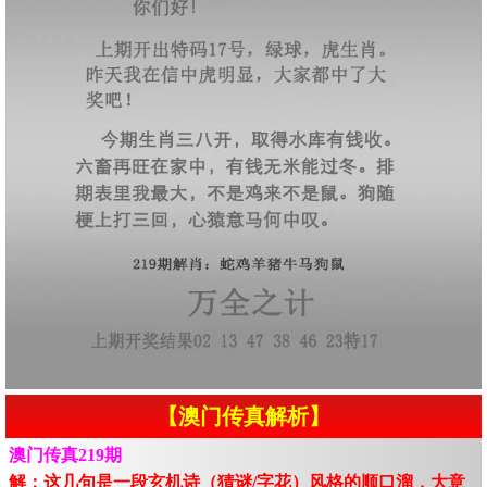
【澳门传真解析】
澳门传真219期
解：这几句是一段玄机诗（猜谜/字花）风格的顺口溜，大意