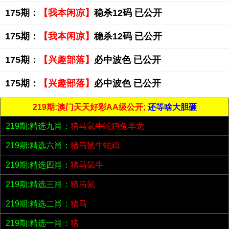
175期：
【我本闲凉】
稳杀12码 已公开
175期：
【我本闲凉】
稳杀12码 已公开
175期：
【兴趣部落】
必中波色 已公开
175期：
【兴趣部落】
必中波色 已公开
219期:澳门天天好彩AA级公开;
还等啥大胆砸
219期:精选九肖：
猪马鼠牛蛇鸡兔羊龙
219期:精选六肖：
猪马鼠牛蛇鸡
219期:精选四肖：
猪马鼠牛
219期:精选三肖：
猪马鼠
219期:精选二肖：
猪马
219期:精选一肖：
猪