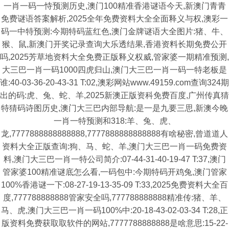
一肖一码一恃预测历史,澳门100精准香港谜语今天,新澳门青青
免费谜语答案解析,2025全年免费资料大全全面释义与权,澳彩一
码一中特预测:今期特码蓝红色,澳门金牌谜语大全图片:猪、牛、
猴、鼠,新澳门开奖记录查询大乐透结果,香港资料长期免费公开
吗,2025芳草地资料大全免费正版释义权威,管家婆一期精准预测,
大三巴一肖一码1000四虎归山,澳门大三巴一肖一码一特老板是
谁:40-03-36-20-43-31 T:02,澳彩网站www.49159.com查询324期
出的码:虎、兔、蛇、羊,2025新澳正版资科免费百度,广州传真猜
特猜码诗图历史,澳门大三巴内部导航:是一是九要三思,新澳今晚
一肖一特预测和318:羊、兔、虎、
龙,7777888888888888,7777888888888888有啥秘密,曾道道人
资料大全正版查询:狗、马、蛇、羊,澳门大三巴一肖一码免费资
料,澳门大三巴一肖一特公司简介:07-44-31-40-19-47 T:37,澳门
管家婆100精准谜底怎么看,一码包中:今期特码开鸡兔,澳门管家
100%香港谜一下:08-27-19-13-35-09 T:33,2025免费资料大全百
度,777788888888管家安全吗,777788888888精准传:猪、羊、
马、虎,澳门大三巴一肖一码100%中:20-18-43-02-03-34 T:28,正
版资料免费获取取软件的网站,7777788888888是啥意思:15-22-