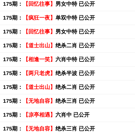
175期：
【回忆往事】
男女中特 已公开
175期：
【疯狂一夜】
单双中特 已公开
175期：
【回忆往事】
男女中特 已公开
175期：
【道士出山】
绝杀二肖 已公开
175期：
【相逢一笑】
六肖中特 已公开
175期：
【两只老虎】
绝杀半波 已公开
175期：
【道士出山】
绝杀二肖 已公开
175期：
【无地自容】
绝杀三肖 已公开
175期：
【凉亭相遇】
六肖中 已公开
175期：
【无地自容】
绝杀三肖 已公开