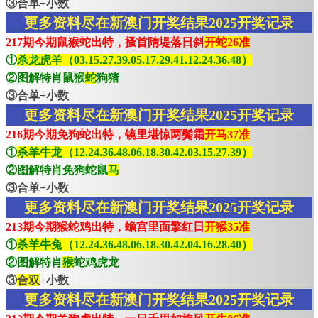
③合单+小数
更多资料尽在新澳门开奖结果2025开奖记录
217期今期鼠猴蛇出特，搔首隋堤落日斜
开蛇26准
①
杀龙虎羊（03.15.27.39.05.17.29.41.12.24.36.48）
②图解特肖鼠猴
蛇
狗猪
③合单+小数
更多资料尽在新澳门开奖结果2025开奖记录
216期今期免狗蛇出特，镜里堪惊两鬓霜
开马37准
①
杀羊牛龙（12.24.36.48.06.18.30.42.03.15.27.39）
②图解特肖免狗蛇鼠
马
③合单+小数
更多资料尽在新澳门开奖结果2025开奖记录
213期今期猴蛇鸡出特，蟾宫里面擎红日
开猴35准
①
杀羊牛兔（12.24.36.48.06.18.30.42.04.16.28.40）
②图解特肖
猴
蛇鸡虎龙
③
合双
+小数
更多资料尽在新澳门开奖结果2025开奖记录