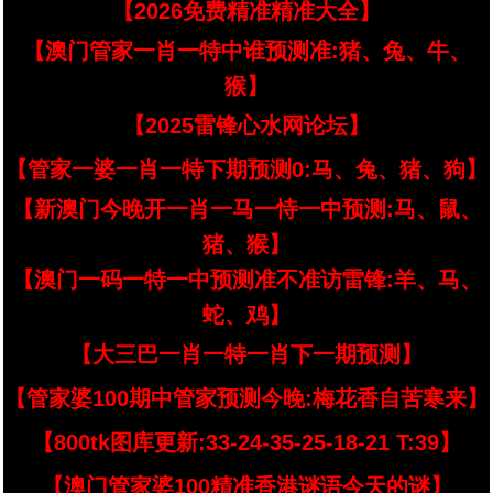
【2026免费精准精准大全】
【澳门管家一肖一特中谁预测准:猪、兔、牛、
猴】
【2025雷锋心水网论坛】
【管家一婆一肖一特下期预测0:马、兔、猪、狗】
【新澳门今晚开一肖一马一恃一中预测:马、鼠、
猪、猴】
【澳门一码一特一中预测准不准访雷锋:羊、马、
蛇、鸡】
【大三巴一肖一特一肖下一期预测】
【管家婆100期中管家预测今晚:梅花香自苦寒来】
【800tk图库更新:33-24-35-25-18-21 T:39】
【澳门管家婆100精准香港谜语今天的谜】