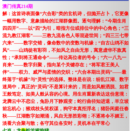
澳门传真214期
解：这首诗表面像“六合彩”类的玄机诗，但抛开占卜，它更像
一幅用数字、意象描绘的江湖群像图。逐句理解：“今期生肖
四四开”——以“四”为引，暗指方位或排位中的中心角色；“三
流九教江湖客”——三教九流各色人等混迹世间；“四三三七带
六来”——数字交错，像命数中的变数与机缘；“自古山鸡不如
风”——山鸡徒有彩羽，不如风之自由无形，寓意虚华不敌真
性；“承到将王通命令”——传达高位者的号令；“六一八九一
肖来”——数字归聚，指向某个关键存在；“将军君王美人
伴”——权力、威严与柔情的交织；“六合本期出灵码”——最
终落于“机缘”与“灵性”的选择。整体是在说：纷乱江湖、数字
迷局中，真正的“灵码”不是算计来的，而是如风般洒脱、如君
王般笃定、如美人般从容的心境。用生肖重新表达这份意境：
龙腾云中不恋尘，兔卧月下静观变；蛇行曲径知进退，羊立坡
前忘机心；猴戏枝头笑权谋，狗守本真拒浮名；猪卧闲庭任春
秋——江湖数字如潮涌，风自无形胜彩翎；不逐将令不媚王，
淡看六合聚与散；各守其位各安时，灵机本在平常心
七肖：龙
兔
蛇羊猴狗猪