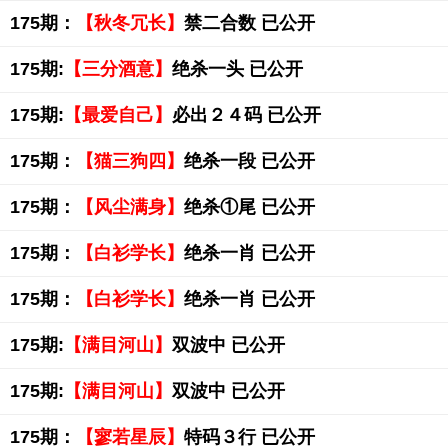
175期：
【秋冬冗长】
禁二合数 已公开
175期:
【三分酒意】
绝杀一头 已公开
175期:
【最爱自己】
必出２４码 已公开
175期：
【猫三狗四】
绝杀一段 已公开
175期：
【风尘满身】
绝杀①尾 已公开
175期：
【白衫学长】
绝杀一肖 已公开
175期：
【白衫学长】
绝杀一肖 已公开
175期:
【满目河山】
双波中 已公开
175期:
【满目河山】
双波中 已公开
175期：
【寥若星辰】
特码３行 已公开