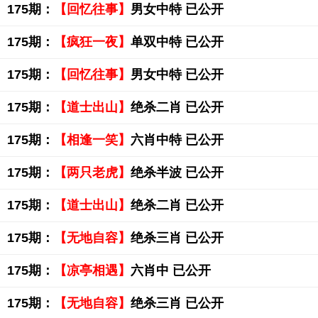
175期：
【回忆往事】
男女中特 已公开
175期：
【疯狂一夜】
单双中特 已公开
175期：
【回忆往事】
男女中特 已公开
175期：
【道士出山】
绝杀二肖 已公开
175期：
【相逢一笑】
六肖中特 已公开
175期：
【两只老虎】
绝杀半波 已公开
175期：
【道士出山】
绝杀二肖 已公开
175期：
【无地自容】
绝杀三肖 已公开
175期：
【凉亭相遇】
六肖中 已公开
175期：
【无地自容】
绝杀三肖 已公开