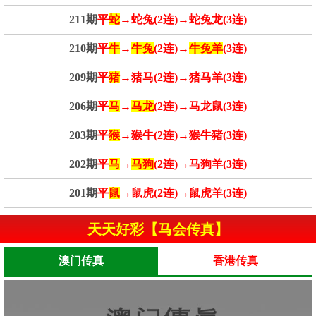
211期
平
蛇
→蛇兔(2连)→蛇兔龙(3连)
210期
平
牛
→
牛兔
(2连)→
牛兔羊
(3连)
209期
平
猪
→猪马(2连)→猪马羊(3连)
206期
平
马
→
马龙
(2连)→马龙鼠(3连)
203期
平
猴
→猴牛(2连)→猴牛猪(3连)
202期
平
马
→
马狗
(2连)→马狗羊(3连)
201期
平
鼠
→鼠虎(2连)→鼠虎羊(3连)
天天好彩【马会传真】
澳门传真
香港传真