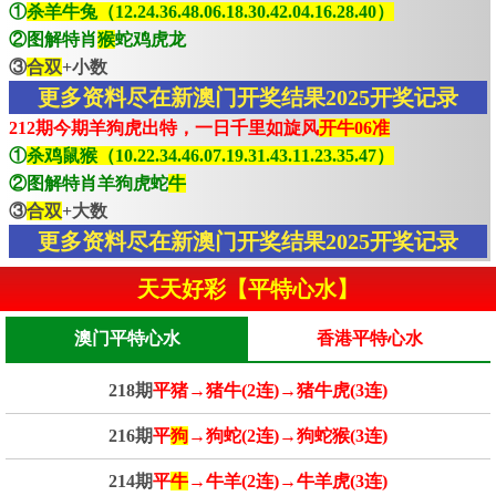
①
杀羊牛兔（12.24.36.48.06.18.30.42.04.16.28.40）
②图解特肖
猴
蛇鸡虎龙
③
合双
+小数
更多资料尽在新澳门开奖结果2025开奖记录
212期今期羊狗虎出特，一日千里如旋风
开牛06准
①
杀鸡鼠猴（10.22.34.46.07.19.31.43.11.23.35.47）
②图解特肖羊狗虎蛇
牛
③
合双
+大数
更多资料尽在新澳门开奖结果2025开奖记录
天天好彩【平特心水】
澳门平特心水
香港平特心水
218期
平猪→猪牛(2连)→猪牛虎(3连)
216期
平
狗
→狗蛇(2连)→狗蛇猴(3连)
214期
平
牛
→牛羊(2连)→牛羊虎(3连)