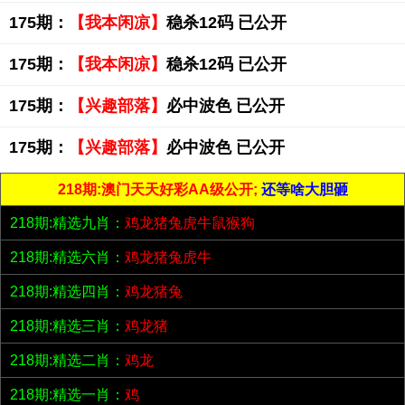
175期：
【我本闲凉】
稳杀12码 已公开
175期：
【我本闲凉】
稳杀12码 已公开
175期：
【兴趣部落】
必中波色 已公开
175期：
【兴趣部落】
必中波色 已公开
218期:澳门天天好彩AA级公开;
还等啥大胆砸
218期:精选九肖：
鸡龙猪兔虎牛鼠猴狗
218期:精选六肖：
鸡龙猪兔虎牛
218期:精选四肖：
鸡龙猪兔
218期:精选三肖：
鸡龙猪
218期:精选二肖：
鸡龙
218期:精选一肖：
鸡