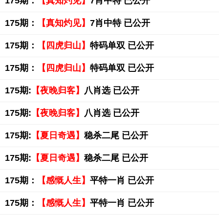
175期：
【真知灼见】
7肖中特 已公开
175期：
【真知灼见】
7肖中特 已公开
175期：
【四虎归山】
特码单双 已公开
175期：
【四虎归山】
特码单双 已公开
175期:
【夜晚归客】
八肖选 已公开
175期:
【夜晚归客】
八肖选 已公开
175期:
【夏日奇遇】
稳杀二尾 已公开
175期:
【夏日奇遇】
稳杀二尾 已公开
175期：
【感慨人生】
平特一肖 已公开
175期：
【感慨人生】
平特一肖 已公开