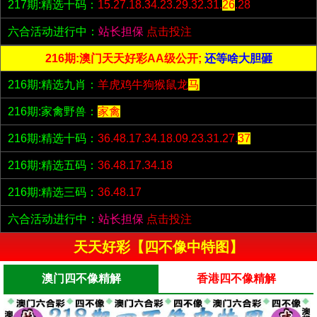
217期:精选十码：
15.27.18.34.23.29.32.31.
26
.28
六合活动进行中：
站长担保
点击投注
216期:澳门天天好彩AA级公开;
还等啥大胆砸
216期:精选九肖：
羊虎鸡牛狗猴鼠龙
马
216期:家禽野兽：
家禽
216期:精选十码：
36.48.17.34.18.09.23.31.27.
37
216期:精选五码：
36.48.17.34.18
216期:精选三码：
36.48.17
六合活动进行中：
站长担保
点击投注
天天好彩【四不像中特图】
澳门四不像精解
香港四不像精解