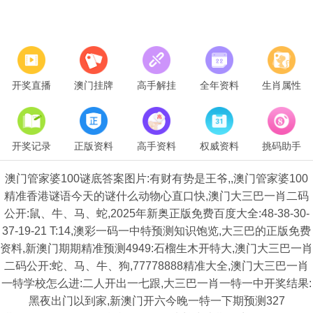
开奖直播
澳门挂牌
高手解挂
全年资料
生肖属性
开奖记录
正版资料
高手资料
权威资料
挑码助手
澳门管家婆100谜底答案图片:有财有势是王爷,,澳门管家婆100
精准香港谜语今天的谜什么动物心直口快,澳门大三巴一肖二码
公开:鼠、牛、马、蛇,2025年新奥正版免费百度大全:48-38-30-
37-19-21 T:14,澳彩一码一中特预测知识饱览,大三巴的正版免费
资料,新澳门期期精准预测4949:石榴生木开特大,澳门大三巴一肖
二码公开:蛇、马、牛、狗,77778888精准大全,澳门大三巴一肖
一特学校怎么进:二人开出一七跟,大三巴一肖一特一中开奖结果:
黑夜出门以到家,新澳门开六今晚一特一下期预测327