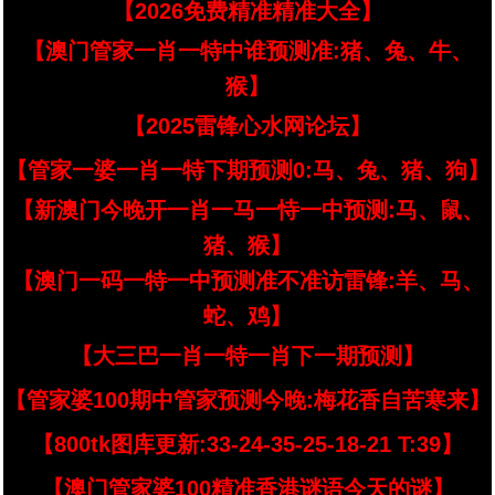
【2026免费精准精准大全】
【澳门管家一肖一特中谁预测准:猪、兔、牛、
猴】
【2025雷锋心水网论坛】
【管家一婆一肖一特下期预测0:马、兔、猪、狗】
【新澳门今晚开一肖一马一恃一中预测:马、鼠、
猪、猴】
【澳门一码一特一中预测准不准访雷锋:羊、马、
蛇、鸡】
【大三巴一肖一特一肖下一期预测】
【管家婆100期中管家预测今晚:梅花香自苦寒来】
【800tk图库更新:33-24-35-25-18-21 T:39】
【澳门管家婆100精准香港谜语今天的谜】