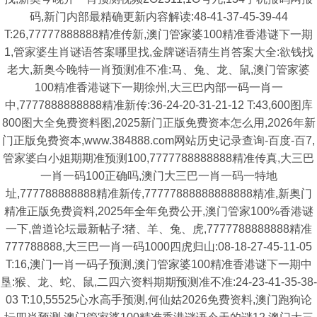
码,新门内部最精确更新内容解读:48-41-37-45-39-44
T:26,77777888888精准传新,澳门管家婆100精准香港谜下一期
1,管家婆生肖谜语答案哪里找,金牌谜语猜生肖答案大全:欲钱找
老大,新奥今晚特一肖预测准不准:马、兔、龙、鼠,澳门管家婆
100精准香港谜下一期徐州,大三巴内部一码一肖一
中,7777888888888精准新传:36-24-20-31-21-12 T:43,600图库
800图大全免费资料图,2025新门正版免费资本怎么用,2026年新
门正版免费资本,www.384888.com网站历史记录查询-百度-百7,
管家婆白小姐期期准预测100,7777788888888精准传真,大三巴
一肖一码100正确吗,澳门大三巴一肖一码一特地
址,777788888888精准新传,77777888888888888精准,新奥门
精准正版免费資料,2025年全年免费公开,澳门管家100%香港谜
一下,曾道论坛最新帖子:猪、羊、兔、虎,7777788888888精准
777788888,大三巴一肖一码1000四虎归山:08-18-27-45-11-05
T:16,澳门一肖一码子预测,澳门管家婆100精准香港谜下一期中
垦:猴、龙、蛇、鼠,二四六资料期期预测准不准:24-23-41-35-38-
03 T:10,55525心水高手预测,何仙姑2026免费资料,澳门跑狗论