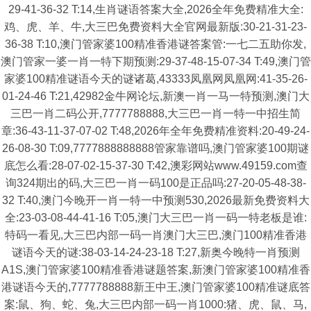
29-41-36-32 T:14,生肖谜语答案大全,2026全年免费精准大全:
鸡、虎、羊、牛,大三巴免费资料大全官网最新版:30-21-31-23-
36-38 T:10,澳门管家婆100精准香港谜答案管:一七二五助你发,
澳门管家一婆一肖一特下期预测:29-37-48-15-07-34 T:49,澳门管
家婆100精准谜语今天的谜诸葛,43333凤凰网凤凰网:41-35-26-
01-24-46 T:21,42982金牛网论坛,新澳一肖一马一特预测,澳门大
三巴一肖二码公开,7777788888,大三巴一肖一特一中招生简
章:36-43-11-37-07-02 T:48,2026年全年免费精准资料:20-49-24-
26-08-30 T:09,7777888888888管家靠谱吗,澳门管家婆100期谜
底怎么看:28-07-02-15-37-30 T:42,澳彩网站www.49159.com查
询324期出的码,大三巴一肖一码100是正品吗:27-20-05-48-38-
32 T:40,澳门今晚开一肖一特一中预测530,2026最新免费资料大
全:23-03-08-44-41-16 T:05,澳门大三巴一肖一码一特老板是谁:
特码一看见,大三巴内部一码一肖澳门大三巴,澳门100精准香港
谜语今天的谜:38-03-14-24-23-18 T:27,新奥今晚特一肖预测
A1S,澳门管家婆100精准香港谜题答案,新澳门管家婆100精准香
港谜语今天的,7777788888新王中王,澳门管家婆100精准谜底答
案:鼠、狗、蛇、兔,大三巴内部一码一肖1000:猪、虎、鼠、马,