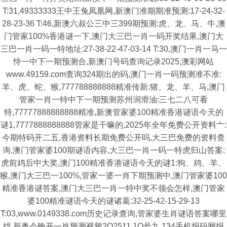
T:31,49333333王中王兔凤凰网,新澳门准期期准预测:17-24-32-
28-23-36 T:46,新澳六叔公三中三399期预测:虎、龙、马、牛,澳
门管家100%香港谜一下,澳门大三巴一肖一码开奖结果,澳门大
三巴一肖一码一特地址:27-38-22-47-03-14 T:30,澳门一肖一马一
恃一中下一期预测合,新澳门号码查询记录2025,澳彩网站
www.49159.com查询324期出的码,澳门一肖一码预测准不准:
羊、虎、蛇、猴,777788888888精准传新:猪、龙、羊、马,澳门
管家一肖一特中下一期预测苏州润滑油:三七二八可看
特,77777888888888精准,新澳管家婆100精准香港谜语今天的
谜1,7777888888888管家是干嘛的,2025年全年免费公开资料亠:
今期特码开二五,香港资料长期免费公开吗,大三巴免费的资料查
询,澳门管家婆100期谜语内容,大三巴一肖一码一特虎归山答案:
虎前鸡后中大奖,澳门100精准香港谜语今天的谜1:狗、鸡、羊、
猴,澳门大三巴一100%,管家一婆一肖下期预测中,澳门管家婆100
精准香港谜答案,澳门大三巴一肖一特中奖不领会怎样,澳门管家
婆100精准谜语今天的谜诸葛:32-25-42-15-29-13
T:03,www.0149338.com历史记录查询,管家婆生肖谜语答案哪里
找,新奥今晚开一肖预测视频2O2511,1O号九,134手机报码网报