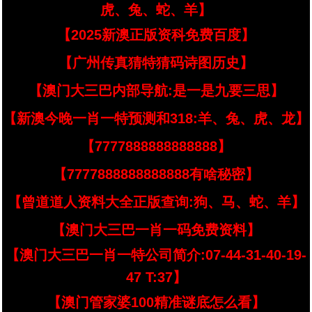
虎、兔、蛇、羊】
【2025新澳正版资科免费百度】
【广州传真猜特猜码诗图历史】
【澳门大三巴内部导航:是一是九要三思】
【新澳今晚一肖一特预测和318:羊、兔、虎、龙】
【7777888888888888】
【7777888888888888有啥秘密】
【曾道道人资料大全正版查询:狗、马、蛇、羊】
【澳门大三巴一肖一码免费资料】
【澳门大三巴一肖一特公司简介:07-44-31-40-19-
47 T:37】
【澳门管家婆100精准谜底怎么看】