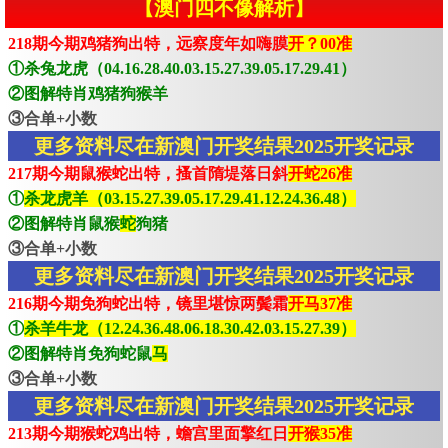
【澳门四不像解析】
218期今期鸡猪狗出特，远察度年如嗨膜
开？00准
①杀兔龙虎（04.16.28.40.03.15.27.39.05.17.29.41）
②图解特肖鸡猪狗猴羊
③合单+小数
更多资料尽在新澳门开奖结果2025开奖记录
217期今期鼠猴蛇出特，搔首隋堤落日斜
开蛇26准
①
杀龙虎羊（03.15.27.39.05.17.29.41.12.24.36.48）
②图解特肖鼠猴
蛇
狗猪
③合单+小数
更多资料尽在新澳门开奖结果2025开奖记录
216期今期免狗蛇出特，镜里堪惊两鬓霜
开马37准
①
杀羊牛龙（12.24.36.48.06.18.30.42.03.15.27.39）
②图解特肖免狗蛇鼠
马
③合单+小数
更多资料尽在新澳门开奖结果2025开奖记录
213期今期猴蛇鸡出特，蟾宫里面擎红日
开猴35准