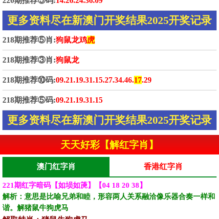
220期推荐⑤码:
14.26.24.36.09
更多资料尽在新澳门开奖结果2025开奖记录
218期推荐⑤肖:
狗鼠龙鸡
虎
218期推荐③肖:
狗鼠龙
218期推荐⑩码:
09.21.19.31.15.27.34.46.
17
.29
218期推荐⑤码:
09.21.19.31.15
更多资料尽在新澳门开奖结果2025开奖记录
天天好彩【解红字肖】
澳门红字肖
香港红字肖
221期红字暗码【如埙如箎】【04 18 20 38】
解析：‌‌意思是‌比喻兄弟和睦‌，形容两人关系融洽像乐器合奏一样和
谐。解猪鼠牛狗虎马‌‌‌‌‌‌‌