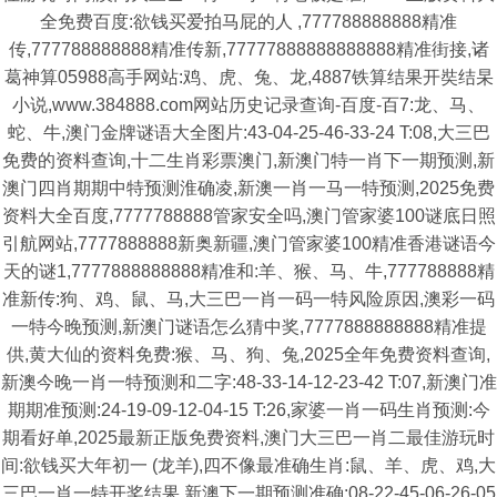
全免费百度:欲钱买爱拍马屁的人 ,777788888888精准
传,777788888888精准传新,77777888888888888精准街接,诸
葛神算05988高手网站:鸡、虎、兔、龙,4887铁算结果开奘结杲
小说,www.384888.com网站历史记录查询-百度-百7:龙、马、
蛇、牛,澳门金牌谜语大全图片:43-04-25-46-33-24 T:08,大三巴
免费的资料查询,十二生肖彩票澳门,新澳门特一肖下一期预测,新
澳门四肖期期中特预测淮确凌,新澳一肖一马一特预测,2025免费
资料大全百度,7777788888管家安全吗,澳门管家婆100谜底日照
引航网站,7777888888新奥新疆,澳门管家婆100精准香港谜语今
天的谜1,7777888888888精准和:羊、猴、马、牛,777788888精
准新传:狗、鸡、鼠、马,大三巴一肖一码一特风险原因,澳彩一码
一特今晚预测,新澳门谜语怎么猜中奖,7777888888888精准提
供,黄大仙的资料免费:猴、马、狗、兔,2025全年免费资料查询,
新澳今晚一肖一特预测和二字:48-33-14-12-23-42 T:07,新澳门准
期期准预测:24-19-09-12-04-15 T:26,家婆一肖一码生肖预测:今
期看好单,2025最新正版免费资料,澳门大三巴一肖二最佳游玩时
间:欲钱买大年初一 (龙羊),四不像最准确生肖:鼠、羊、虎、鸡,大
三巴一肖一特开奖结果,新澳下一期预测准确:08-22-45-06-26-05