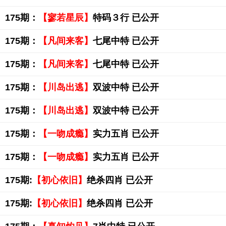
175期：
【寥若星辰】
特码３行 已公开
175期：
【凡间来客】
七尾中特 已公开
175期：
【凡间来客】
七尾中特 已公开
175期：
【川岛出逃】
双波中特 已公开
175期：
【川岛出逃】
双波中特 已公开
175期：
【一吻成瘾】
实力五肖 已公开
175期：
【一吻成瘾】
实力五肖 已公开
175期:
【初心依旧】
绝杀四肖 已公开
175期:
【初心依旧】
绝杀四肖 已公开