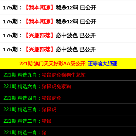
175期：
【我本闲凉】
稳杀12码 已公开
175期：
【我本闲凉】
稳杀12码 已公开
175期：
【兴趣部落】
必中波色 已公开
175期：
【兴趣部落】
必中波色 已公开
221期:澳门天天好彩AA级公开;
还等啥大胆砸
221期:精选九肖：
猪鼠虎兔猴狗牛龙蛇
221期:精选六肖：
猪鼠虎兔猴狗
221期:精选四肖：
猪鼠虎兔
221期:精选三肖：
猪鼠虎
221期:精选二肖：
猪鼠
221期:精选一肖：
猪