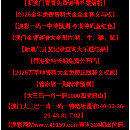
【新澳门青青免费谜语答案解析】
【2025全年免费资料大全全面释义与权】
【澳彩一码一中特预测:今期特码蓝红色】
【澳门金牌谜语大全图片:猪、牛、猴、鼠】
【新澳门开奖记录查询大乐透结果】
【香港资料长期免费公开吗】
【2025芳草地资料大全免费正版释义权威】
【管家婆一期精准预测】
【大三巴一肖一码1000四虎归山】
【澳门大三巴一肖一码一特老板是谁:40-03-36-
20-43-31 T:02】
【澳彩网站www.49159.com查询324期出的码: