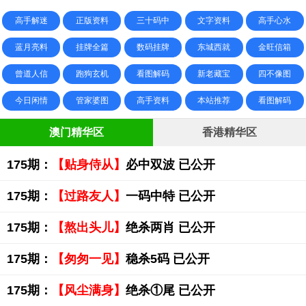
高手解迷
正版资料
三十码中
文字资料
高手心水
蓝月亮料
挂牌全篇
数码挂牌
东城西就
金旺信箱
曾道人信
跑狗玄机
看图解码
新老藏宝
四不像图
今日闲情
管家婆图
高手资料
本站推荐
看图解码
澳门精华区
香港精华区
175期：
【贴身侍从】
必中双波 已公开
175期：
【过路友人】
一码中特 已公开
175期：
【熬出头儿】
绝杀两肖 已公开
175期：
【匆匆一见】
稳杀5码 已公开
175期：
【风尘满身】
绝杀①尾 已公开