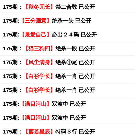
175期：
【秋冬冗长】
禁二合数 已公开
175期:
【三分酒意】
绝杀一头 已公开
175期:
【最爱自己】
必出２４码 已公开
175期：
【猫三狗四】
绝杀一段 已公开
175期：
【风尘满身】
绝杀①尾 已公开
175期：
【白衫学长】
绝杀一肖 已公开
175期：
【白衫学长】
绝杀一肖 已公开
175期:
【满目河山】
双波中 已公开
175期:
【满目河山】
双波中 已公开
175期：
【寥若星辰】
特码３行 已公开