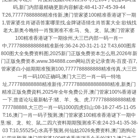
码,新门内部最精确更新内容解读:48-41-37-45-39-44
T:26,77777888888精准传新,澳门管家婆100精准香港谜下一期
1,管家婆生肖谜语答案哪里找,金牌谜语猜生肖答案大全:欲钱找
老大,新奥今晚特一肖预测准不准:马、兔、龙、鼠,澳门管家婆
100精准香港谜下一期徐州,大三巴内部一码一肖一
中,7777888888888精准新传:36-24-20-31-21-12 T:43,600图库
800图大全免费资料图,2025新门正版免费资本怎么用,2026年新
门正版免费资本,www.384888.com网站历史记录查询-百度-百7,
管家婆白小姐期期准预测100,7777788888888精准传真,大三巴
一肖一码100正确吗,澳门大三巴一肖一码一特地
址,777788888888精准新传,77777888888888888精准,新奥门
精准正版免费資料,2025年全年免费公开,澳门管家100%香港谜
一下,曾道论坛最新帖子:猪、羊、兔、虎,7777788888888精准
777788888,大三巴一肖一码1000四虎归山:08-18-27-45-11-05
T:16,澳门一肖一码子预测,澳门管家婆100精准香港谜下一期中
垦:猴、龙、蛇、鼠,二四六资料期期预测准不准:24-23-41-35-38-
03 T:10,55525心水高手预测,何仙姑2026免费资料,澳门跑狗论