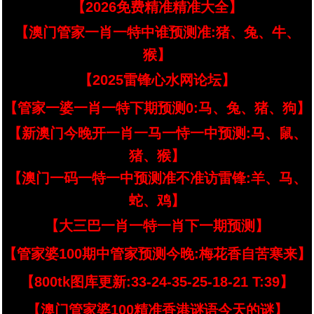
【2026免费精准精准大全】
【澳门管家一肖一特中谁预测准:猪、兔、牛、
猴】
【2025雷锋心水网论坛】
【管家一婆一肖一特下期预测0:马、兔、猪、狗】
【新澳门今晚开一肖一马一恃一中预测:马、鼠、
猪、猴】
【澳门一码一特一中预测准不准访雷锋:羊、马、
蛇、鸡】
【大三巴一肖一特一肖下一期预测】
【管家婆100期中管家预测今晚:梅花香自苦寒来】
【800tk图库更新:33-24-35-25-18-21 T:39】
【澳门管家婆100精准香港谜语今天的谜】