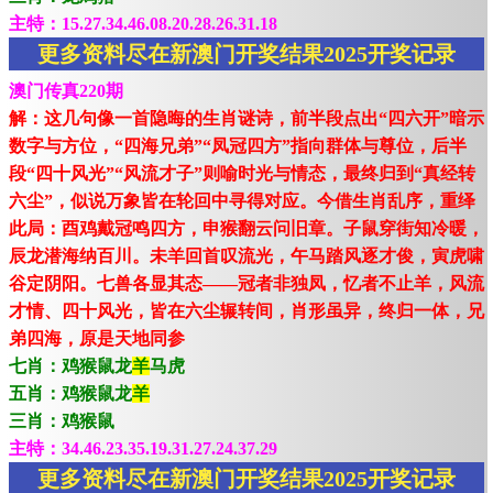
主特：15.27.34.46.08.20.28.26.31.18
更多资料尽在新澳门开奖结果2025开奖记录
澳门传真220期
解：这几句像一首隐晦的生肖谜诗，前半段点出“四六开”暗示
数字与方位，“四海兄弟”“凤冠四方”指向群体与尊位，后半
段“四十风光”“风流才子”则喻时光与情态，最终归到“真经转
六尘”，似说万象皆在轮回中寻得对应。今借生肖乱序，重绎
此局：酉鸡戴冠鸣四方，申猴翻云问旧章。子鼠穿街知冷暖，
辰龙潜海纳百川。未羊回首叹流光，午马踏风逐才俊，寅虎啸
谷定阴阳。七兽各显其态——冠者非独凤，忆者不止羊，风流
才情、四十风光，皆在六尘辗转间，肖形虽异，终归一体，兄
弟四海，原是天地同参
七肖：鸡猴鼠龙
羊
马虎
五肖：鸡猴鼠龙
羊
三肖：鸡猴鼠
主特：34.46.23.35.19.31.27.24.37.29
更多资料尽在新澳门开奖结果2025开奖记录