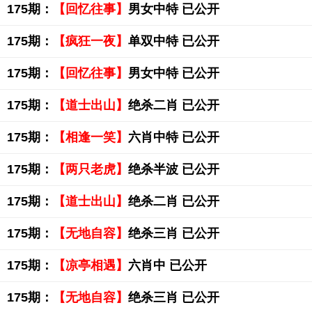
175期：
【回忆往事】
男女中特 已公开
175期：
【疯狂一夜】
单双中特 已公开
175期：
【回忆往事】
男女中特 已公开
175期：
【道士出山】
绝杀二肖 已公开
175期：
【相逢一笑】
六肖中特 已公开
175期：
【两只老虎】
绝杀半波 已公开
175期：
【道士出山】
绝杀二肖 已公开
175期：
【无地自容】
绝杀三肖 已公开
175期：
【凉亭相遇】
六肖中 已公开
175期：
【无地自容】
绝杀三肖 已公开