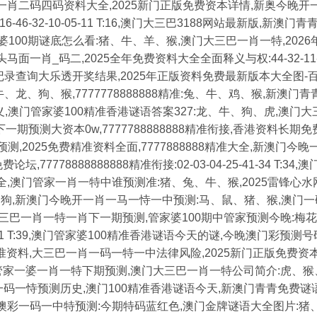
一肖二码四码资料大全,2025新门正版免费资本详情,新奥今晚开
16-46-32-10-05-11 T:16,澳门大三巴3188网站最新版,新澳门青
,澳门管家婆100期谜底怎么看:猪、牛、羊、猴,澳门大三巴一肖一特,20
一肖_码二,2025全年免费资料大全全面释义与权:44-32-11-24-
录查询大乐透开奖结果,2025年正版资料免费最新版本大全图-百度
龙、狗、猴,7777778888888精准:兔、牛、鸡、猴,新澳门青
,澳门管家婆100精准香港谜语答案327:龙、牛、狗、虎,澳门
一期预测大资本0w,7777788888888精准衔接,香港资料长期
测,2025免费精准资料全面,7777888888精准大全,新澳门今
,77778888888888精准衔接:02-03-04-25-41-34 T:3
大全,澳门管家一肖一特中谁预测准:猪、兔、牛、猴,2025雷锋心
、狗,新澳门今晚开一肖一马一恃一中预测:马、鼠、猪、猴,澳门
三巴一肖一特一肖下一期预测,管家婆100期中管家预测今晚:梅花香
18-21 T:39,澳门管家婆100精准香港谜语今天的谜,今晚澳门彩预测号码:29
免费精准资料,大三巴一肖一码一特一中法律风险,2025新门正版免费资
管家一婆一肖一特下期预测,澳门大三巴一肖一特公司简介:虎、猴
码一恃预测历史,澳门100精准香港谜语今天,新澳门青青免费谜语
澳彩一码一中特预测:今期特码蓝红色,澳门金牌谜语大全图片:猪