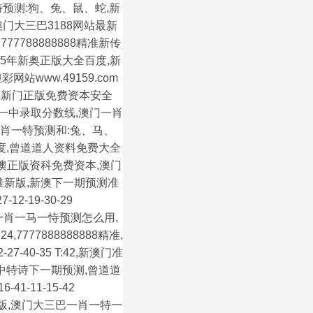
预测:狗、兔、鼠、蛇,新
,澳门大三巴3188网站最新
788888888精准新传
2025年新奥正版大全百度,新
www.49159.com
7,2025新门正版免费资本安全
肖一特一中录取分数线,澳门一肖
新澳一肖一特预测和:兔、马、
全百度,曾道道人资料免费大全
5新澳正版资科免费资本,澳门
8精准新版,新澳下一期预测准
2-19-30-29
澳门一肖一马一恃预测怎么用,
4,7777888888888精准,
7-40-35 T:42,新澳门准
一句中特诗下一期预测,曾道道
-11-15-42
全正版,澳门大三巴一肖一特一