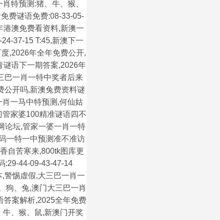
一肖特预测:猪、牛、猴、
青免费谜语免费:08-33-05-
26年港澳免费看资料,新澳一
37-15 T:45,新澳下一
,2026年全年免费公开,
青谜语下一期答案,2026年
大三巴一肖一特中奖者后来
免费公开吗,新澳兔费资料谜
晚一肖一马中特预测,何仙姑
4,澳门管家婆100精准谜语四不
水网论坛,管家一婆一肖一特
一码一特一中预测准不准访
自苦寒来,800tk图库更
-44-09-43-47-14
本,警惕虚假,大三巴一肖一
、狗、兔,澳门大三巴一肖
答案解析,2025全年免费
、牛、猴、鼠,新澳门开奖