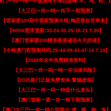
澳门一码一特一中预测准不准访雷锋:羊、马、蛇、
【大三巴一肖一特一肖下一期预测】
【管家婆100期中管家预测今晚:梅花香自苦寒来】
【800tk图库更新:33-24-35-25-18-21 T:39】
【澳门管家婆100精准香港谜语今天的谜】
【今晚澳门彩预测号码:29-44-09-43-47-14 T:14】
【2026年全年免费精准资料】
【大三巴一肖一码一特一中法律风险】
【2025新门正版免费资本,警惕虚假】
【大三巴一肖一码一特是什么来头】
【澳门管家一婆一肖一特下期预测】
【澳门大三巴一肖一特公司简介:虎、猴、狗、兔】