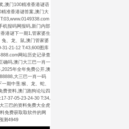
,澳门100精准香港谜语
00精准香港谜答案,澳门大
,www.0149338.com
4手机报码网报码,新门内部
00精准香港谜下一期1,管家婆生
、兔、龙、鼠,澳门管家婆
21-12 T:43,600图库
888.com网站历史记录查
00正确吗,澳门大三巴一肖一
料,2025年全年免费公开,澳
88888,大三巴一肖一码
香港谜下一期中垦:猴、龙、蛇、
2026免费资料,澳门跑狗论坛四
-23-24-30 T:34,
、鸡、马,大三巴的资料免费大全虎
资料免费获取取软件的网
预测4949