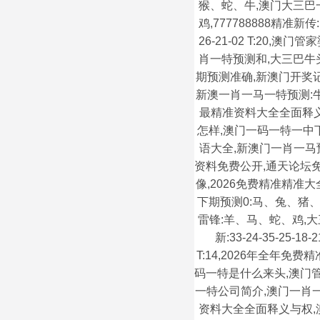
猴、蛇、牛,澳门大三巴
鸡,777788888精准新传:
26-21-02 T:20
肖一特预测和,大三巴牛头马面
期预测准确,新澳门开奖记
新澳一肖一马一特预测:牛、
最精准资料大全全面释义
怎样,澳门一码一特一中下
语大全,新澳门一肖一马预
资料免费公开,通天论坛免费论坛
像,2026免费精准精准
下期预测0:马、兔、猪
雷锋:羊、马、蛇、鸡,大
新:33-24-35-25-
T:14,2026年全年
码一特是什么来头,澳门
一特公司简介,澳门一肖一
资料大全全面释义与权,