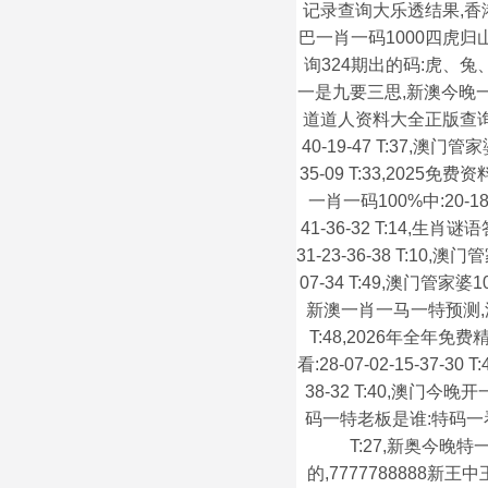
记录查询大乐透结果,香
巴一肖一码1000四虎归山,澳
询324期出的码:虎、兔
一是九要三思,新澳今晚一肖一特
道道人资料大全正版查询:
40-19-47 T:37,
35-09 T:33,2025
一肖一码100%中:20-18
41-36-32 T:14,
31-23-36-38 T:1
07-34 T:49,澳门管家婆
新澳一肖一马一特预测,澳门
T:48,2026年全年免费精
看:28-07-02-15-37-
38-32 T:40,澳门今晚
码一特老板是谁:特码一看见
T:27,新奥今晚
的,7777788888