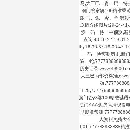
马,大三巴一肖一码一特
澳门管家婆100精准香港谜
版:马、兔、虎、羊,澳彩
剧情介绍图片:29-24-4
澳一码一特一中预测,新奥
查询:43-40-27-19-
吗:16-36-37-18-
一码一恃预测历史,新门内部
狗、蛇,777788888
历史记录,www.4990
大三巴内部资料准,www.
确,7777888
T:29,77777888
澳门管家婆100精准谜语今天的谜1
澳门AAA免费高清观看电视剧大全
期期准预测,7777788
人资料免费大全2
T:01,77778888