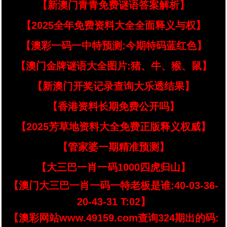
【新澳门青青免费谜语答案解析】
【2025全年免费资料大全全面释义与权】
【澳彩一码一中特预测:今期特码蓝红色】
【澳门金牌谜语大全图片:猪、牛、猴、鼠】
【新澳门开奖记录查询大乐透结果】
【香港资料长期免费公开吗】
【2025芳草地资料大全免费正版释义权威】
【管家婆一期精准预测】
【大三巴一肖一码1000四虎归山】
【澳门大三巴一肖一码一特老板是谁:40-03-36-
20-43-31 T:02】
【澳彩网站www.49159.com查询324期出的码: