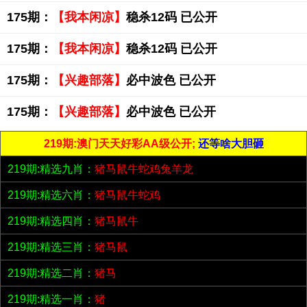
175期：
【我本闲凉】
稳杀12码 已公开
175期：
【我本闲凉】
稳杀12码 已公开
175期：
【兴趣部落】
必中波色 已公开
175期：
【兴趣部落】
必中波色 已公开
219期:澳门天天好彩AA级公开;
还等啥大胆砸
219期:精选九肖：
猪马鼠牛蛇鸡兔羊龙
219期:精选六肖：
猪马鼠牛蛇鸡
219期:精选四肖：
猪马鼠牛
219期:精选三肖：
猪马鼠
219期:精选二肖：
猪马
219期:精选一肖：
猪