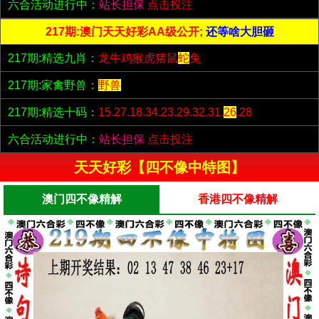
六合活动进行中：
站长担保
点击投注
217期:澳门天天好彩AA级公开;
还等啥大胆砸
217期:精选九肖：
龙牛鸡猴虎猪鼠
蛇
兔
217期:家禽野兽：
野兽
217期:精选十码：
15.27.18.34.23.29.32.31.
26
.28
六合活动进行中：
站长担保
点击投注
天天好彩【四不像中特图】
澳门四不像精解
香港四不像精解