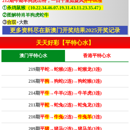
212期今期羊狗虎出特，一日千里如旋风
开牛06准
①
杀鸡鼠猴（10.22.34.46.07.19.31.43.11.23.35.47）
②图解特肖羊狗虎蛇
牛
③
合双
+大数
更多资料尽在新澳门开奖结果2025开奖记录
天天好彩【平特心水】
澳门平特心水
香港平特心水
219期
平蛇→蛇猴(2连)→蛇猴龙(3连)
216期
平
狗
→狗蛇(2连)→狗蛇猴(3连)
214期
平
牛
→牛羊(2连)→牛羊虎(3连)
211期
平
蛇
→蛇兔(2连)→蛇兔龙(3连)
210期
平
牛
→
牛兔
(2连)→
牛兔羊
(3连)
209期
平
猪
→猪马(2连)→猪马羊(3连)