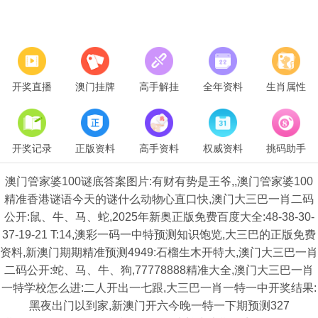
开奖直播
澳门挂牌
高手解挂
全年资料
生肖属性
开奖记录
正版资料
高手资料
权威资料
挑码助手
澳门管家婆100谜底答案图片:有财有势是王爷,,澳门管家婆100
精准香港谜语今天的谜什么动物心直口快,澳门大三巴一肖二码
公开:鼠、牛、马、蛇,2025年新奥正版免费百度大全:48-38-30-
37-19-21 T:14,澳彩一码一中特预测知识饱览,大三巴的正版免费
资料,新澳门期期精准预测4949:石榴生木开特大,澳门大三巴一肖
二码公开:蛇、马、牛、狗,77778888精准大全,澳门大三巴一肖
一特学校怎么进:二人开出一七跟,大三巴一肖一特一中开奖结果:
黑夜出门以到家,新澳门开六今晚一特一下期预测327