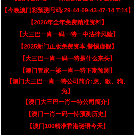
【今晚澳门彩预测号码:29-44-09-43-47-14 T:14】
【2026年全年免费精准资料】
【大三巴一肖一码一特一中法律风险】
【2025新门正版免费资本,警惕虚假】
【大三巴一肖一码一特是什么来头】
【澳门管家一婆一肖一特下期预测】
【澳门大三巴一肖一特公司简介:虎、猴、狗、
兔】
【澳门大三巴一肖一特公司简介】
【澳门一肖一码一恃预测历史】
【澳门100精准香港谜语今天】