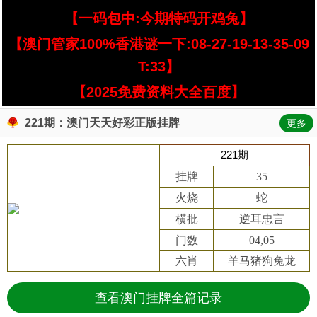
【一码包中:今期特码开鸡兔】
【澳门管家100%香港谜一下:08-27-19-13-35-09
T:33】
【2025免费资料大全百度】
221期：澳门天天好彩正版挂牌
更多
221期
挂牌
35
火烧
蛇
横批
逆耳忠言
门数
04,05
六肖
羊马猪狗兔龙
查看澳门挂牌全篇记录