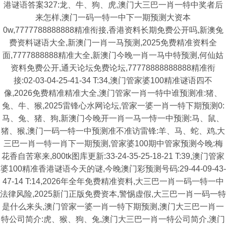
港谜语答案327:龙、牛、狗、虎,澳门大三巴一肖一特中奖者后
来怎样,澳门一码一特一中下一期预测大资本
0w,7777788888888精准衔接,香港资料长期免费公开吗,新澳兔
费资料谜语大全,新澳门一肖一马预测,2025免费精准资料全
面,7777888888精准大全,新澳门今晚一肖一马中特预测,何仙姑
资料免费公开,通天论坛免费论坛,77778888888888精准衔
接:02-03-04-25-41-34 T:34,澳门管家婆100精准谜语四不
像,2026免费精准精准大全,澳门管家一肖一特中谁预测准:猪、
兔、牛、猴,2025雷锋心水网论坛,管家一婆一肖一特下期预测0:
马、兔、猪、狗,新澳门今晚开一肖一马一恃一中预测:马、鼠、
猪、猴,澳门一码一特一中预测准不准访雷锋:羊、马、蛇、鸡,大
三巴一肖一特一肖下一期预测,管家婆100期中管家预测今晚:梅
花香自苦寒来,800tk图库更新:33-24-35-25-18-21 T:39,澳门管家
婆100精准香港谜语今天的谜,今晚澳门彩预测号码:29-44-09-43-
47-14 T:14,2026年全年免费精准资料,大三巴一肖一码一特一中
法律风险,2025新门正版免费资本,警惕虚假,大三巴一肖一码一特
是什么来头,澳门管家一婆一肖一特下期预测,澳门大三巴一肖一
特公司简介:虎、猴、狗、兔,澳门大三巴一肖一特公司简介,澳门