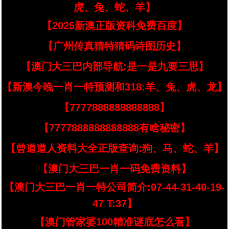
虎、兔、蛇、羊】
【2025新澳正版资科免费百度】
【广州传真猜特猜码诗图历史】
【澳门大三巴内部导航:是一是九要三思】
【新澳今晚一肖一特预测和318:羊、兔、虎、龙】
【7777888888888888】
【7777888888888888有啥秘密】
【曾道道人资料大全正版查询:狗、马、蛇、羊】
【澳门大三巴一肖一码免费资料】
【澳门大三巴一肖一特公司简介:07-44-31-40-19-
47 T:37】
【澳门管家婆100精准谜底怎么看】