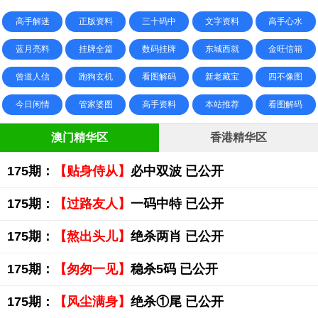
高手解迷
正版资料
三十码中
文字资料
高手心水
蓝月亮料
挂牌全篇
数码挂牌
东城西就
金旺信箱
曾道人信
跑狗玄机
看图解码
新老藏宝
四不像图
今日闲情
管家婆图
高手资料
本站推荐
看图解码
澳门精华区
香港精华区
175期：
【贴身侍从】
必中双波 已公开
175期：
【过路友人】
一码中特 已公开
175期：
【熬出头儿】
绝杀两肖 已公开
175期：
【匆匆一见】
稳杀5码 已公开
175期：
【风尘满身】
绝杀①尾 已公开