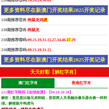
220期推荐⑤码:
14.26.24.36.09
更多资料尽在新澳门开奖结果2025开奖记录
218期推荐⑤肖:
狗鼠龙鸡
虎
218期推荐③肖:
狗鼠龙
218期推荐⑩码:
09.21.19.31.15.27.34.46.
17
.29
218期推荐⑤码:
09.21.19.31.15
更多资料尽在新澳门开奖结果2025开奖记录
天天好彩【解红字肖】
澳门红字肖
香港红字肖
221期红字暗码【如埙如箎】【04 18 20 38】
解析：‌‌意思是‌比喻兄弟和睦‌，形容两人关系融洽像乐器合奏一样和
谐。解猪鼠牛狗虎马‌‌‌‌‌‌‌