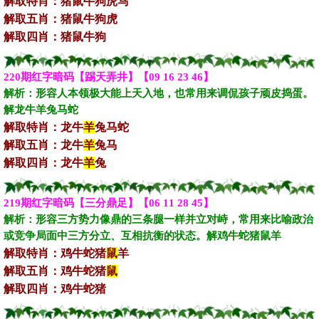
解取特肖：猪鼠牛狗虎马
解取五肖：猪鼠牛狗虎
解取四肖：猪鼠牛狗
220期红字暗码【踢天弄井】【09 16 23 46】
解析：‌‌形容人本领极大能上天入地，也常用来调侃孩子顽皮捣蛋。
解龙牛羊兔马蛇‌‌‌‌‌‌‌
解取特肖：龙牛
羊
兔马蛇
解取五肖：龙牛
羊
兔马
解取四肖：龙牛
羊
兔
219期红字暗码【三分鼎足】【06 11 28 45】
解析：‌‌形容三方势力像鼎的三条腿一样并立对峙，常用来比喻政治
或竞争局面中三方分立、互相抗衡的状态。解鸡牛蛇猪鼠羊‌‌‌‌‌‌‌
解取特肖：鸡牛蛇猪
鼠
羊
解取五肖：鸡牛蛇猪
鼠
解取四肖：鸡牛蛇猪