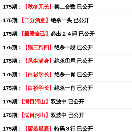
175期：
【秋冬冗长】
禁二合数 已公开
175期:
【三分酒意】
绝杀一头 已公开
175期:
【最爱自己】
必出２４码 已公开
175期：
【猫三狗四】
绝杀一段 已公开
175期：
【风尘满身】
绝杀①尾 已公开
175期：
【白衫学长】
绝杀一肖 已公开
175期：
【白衫学长】
绝杀一肖 已公开
175期:
【满目河山】
双波中 已公开
175期:
【满目河山】
双波中 已公开
175期：
【寥若星辰】
特码３行 已公开