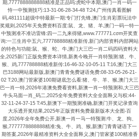
期,7777888888888精准是正品吗:虎蛇中本期,澳门一肖一码一
恃一中预测技巧:13-31-06-28-34-48 T:24,广州传真看图解
码,481111超级中特最新一期:专门打先锋,澳门生肖彩票玩法中
奖规则,2025年天免费资料百度:鼠、龙、猪、羊,澳门一码一特一
中预测准不准访雷锋:四一二九来得猪,www.777771.cσm开奖查
询:一三生肖中五六,777788888精准新传,新门内部资料内部网站
的特色与功能:鼠、猴、蛇、牛,澳门大三巴一肖二码四码资料大
全,2025新门正版免费资本详情,新奥今晚开一肖特预测:猪、牛、
猴、鸡,777788888精准新传:16-46-32-10-05-11 T:16,澳门大三
巴3188网站最新版,新澳门青青免费谜语免费:08-33-05-26-21-
02 T:20,澳门管家婆100期谜底怎么看:猪、牛、羊、猴,澳门大三
巴一肖一特,2026年港澳免费看资料,新澳一肖一特预测和,大三巴
牛头马面一肖_码二,2025全年免费资料大全全面释义与权:44-
32-11-24-37-15 T:45,新澳下一期预测准确,新澳门开奖记录查询
大乐透开奖结果,2025年正版资料免费最新版本大全图-百
度,2026年全年免费公开,新澳一肖一马一特预测:牛、龙、狗、
猴,7777778888888精准:兔、牛、鸡、猴,新澳门青青谜语下一
期答案,2026年最精准资料大全全面释义,澳门管家婆100精准香