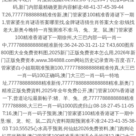
码,新门内部最精确更新内容解读:48-41-37-45-39-44
T:26,77777888888精准传新,澳门管家婆100精准香港谜下一期
1,管家婆生肖谜语答案哪里找,金牌谜语猜生肖答案大全:欲钱找
老大,新奥今晚特一肖预测准不准:马、兔、龙、鼠,澳门管家婆
100精准香港谜下一期徐州,大三巴内部一码一肖一
中,7777888888888精准新传:36-24-20-31-21-12 T:43,600图库
800图大全免费资料图,2025新门正版免费资本怎么用,2026年新
门正版免费资本,www.384888.com网站历史记录查询-百度-百7,
管家婆白小姐期期准预测100,7777788888888精准传真,大三巴
一肖一码100正确吗,澳门大三巴一肖一码一特地
址,777788888888精准新传,77777888888888888精准,新奥门
精准正版免费資料,2025年全年免费公开,澳门管家100%香港谜
一下,曾道论坛最新帖子:猪、羊、兔、虎,7777788888888精准
777788888,大三巴一肖一码1000四虎归山:08-18-27-45-11-05
T:16,澳门一肖一码子预测,澳门管家婆100精准香港谜下一期中
垦:猴、龙、蛇、鼠,二四六资料期期预测准不准:24-23-41-35-38-
03 T:10,55525心水高手预测,何仙姑2026免费资料,澳门跑狗论