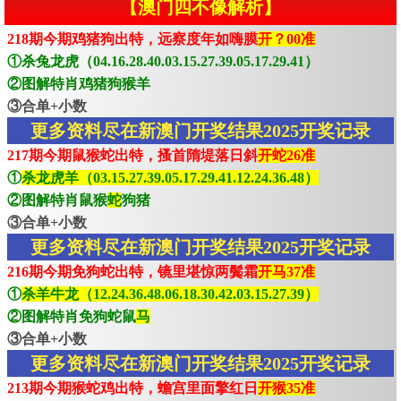
【澳门四不像解析】
218期今期鸡猪狗出特，远察度年如嗨膜
开？00准
①杀兔龙虎（04.16.28.40.03.15.27.39.05.17.29.41）
②图解特肖鸡猪狗猴羊
③合单+小数
更多资料尽在新澳门开奖结果2025开奖记录
217期今期鼠猴蛇出特，搔首隋堤落日斜
开蛇26准
①
杀龙虎羊（03.15.27.39.05.17.29.41.12.24.36.48）
②图解特肖鼠猴
蛇
狗猪
③合单+小数
更多资料尽在新澳门开奖结果2025开奖记录
216期今期免狗蛇出特，镜里堪惊两鬓霜
开马37准
①
杀羊牛龙（12.24.36.48.06.18.30.42.03.15.27.39）
②图解特肖免狗蛇鼠
马
③合单+小数
更多资料尽在新澳门开奖结果2025开奖记录
213期今期猴蛇鸡出特，蟾宫里面擎红日
开猴35准