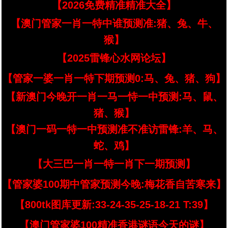
【2026免费精准精准大全】
【澳门管家一肖一特中谁预测准:猪、兔、牛、
猴】
【2025雷锋心水网论坛】
【管家一婆一肖一特下期预测0:马、兔、猪、狗】
【新澳门今晚开一肖一马一恃一中预测:马、鼠、
猪、猴】
【澳门一码一特一中预测准不准访雷锋:羊、马、
蛇、鸡】
【大三巴一肖一特一肖下一期预测】
【管家婆100期中管家预测今晚:梅花香自苦寒来】
【800tk图库更新:33-24-35-25-18-21 T:39】
【澳门管家婆100精准香港谜语今天的谜】