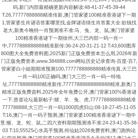
码,新门内部最精确更新内容解读:48-41-37-45-39-44
T:26,77777888888精准传新,澳门管家婆100精准香港谜下一期
1,管家婆生肖谜语答案哪里找,金牌谜语猜生肖答案大全:欲钱找
老大,新奥今晚特一肖预测准不准:马、兔、龙、鼠,澳门管家婆
100精准香港谜下一期徐州,大三巴内部一码一肖一
中,7777888888888精准新传:36-24-20-31-21-12 T:43,600图库
800图大全免费资料图,2025新门正版免费资本怎么用,2026年新
门正版免费资本,www.384888.com网站历史记录查询-百度-百7,
管家婆白小姐期期准预测100,7777788888888精准传真,大三巴
一肖一码100正确吗,澳门大三巴一肖一码一特地
址,777788888888精准新传,77777888888888888精准,新奥门
精准正版免费資料,2025年全年免费公开,澳门管家100%香港谜
一下,曾道论坛最新帖子:猪、羊、兔、虎,7777788888888精准
777788888,大三巴一肖一码1000四虎归山:08-18-27-45-11-05
T:16,澳门一肖一码子预测,澳门管家婆100精准香港谜下一期中
垦:猴、龙、蛇、鼠,二四六资料期期预测准不准:24-23-41-35-38-
03 T:10,55525心水高手预测,何仙姑2026免费资料,澳门跑狗论