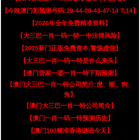
【今晚澳门彩预测号码:29-44-09-43-47-14 T:14】
【2026年全年免费精准资料】
【大三巴一肖一码一特一中法律风险】
【2025新门正版免费资本,警惕虚假】
【大三巴一肖一码一特是什么来头】
【澳门管家一婆一肖一特下期预测】
【澳门大三巴一肖一特公司简介:虎、猴、狗、
兔】
【澳门大三巴一肖一特公司简介】
【澳门一肖一码一恃预测历史】
【澳门100精准香港谜语今天】