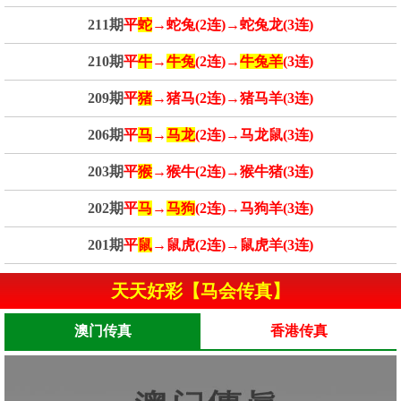
211期
平
蛇
→蛇兔(2连)→蛇兔龙(3连)
210期
平
牛
→
牛兔
(2连)→
牛兔羊
(3连)
209期
平
猪
→猪马(2连)→猪马羊(3连)
206期
平
马
→
马龙
(2连)→马龙鼠(3连)
203期
平
猴
→猴牛(2连)→猴牛猪(3连)
202期
平
马
→
马狗
(2连)→马狗羊(3连)
201期
平
鼠
→鼠虎(2连)→鼠虎羊(3连)
天天好彩【马会传真】
澳门传真
香港传真