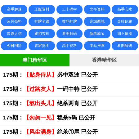
高手解迷
正版资料
三十码中
文字资料
高手心水
蓝月亮料
挂牌全篇
数码挂牌
东城西就
金旺信箱
曾道人信
跑狗玄机
看图解码
新老藏宝
四不像图
今日闲情
管家婆图
高手资料
本站推荐
看图解码
澳门精华区
香港精华区
175期：
【贴身侍从】
必中双波 已公开
175期：
【过路友人】
一码中特 已公开
175期：
【熬出头儿】
绝杀两肖 已公开
175期：
【匆匆一见】
稳杀5码 已公开
175期：
【风尘满身】
绝杀①尾 已公开