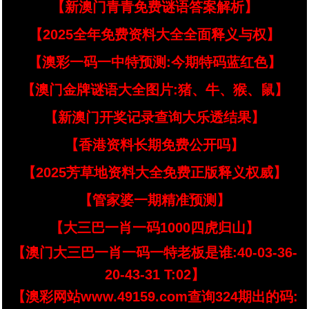
【新澳门青青免费谜语答案解析】
【2025全年免费资料大全全面释义与权】
【澳彩一码一中特预测:今期特码蓝红色】
【澳门金牌谜语大全图片:猪、牛、猴、鼠】
【新澳门开奖记录查询大乐透结果】
【香港资料长期免费公开吗】
【2025芳草地资料大全免费正版释义权威】
【管家婆一期精准预测】
【大三巴一肖一码1000四虎归山】
【澳门大三巴一肖一码一特老板是谁:40-03-36-
20-43-31 T:02】
【澳彩网站www.49159.com查询324期出的码: