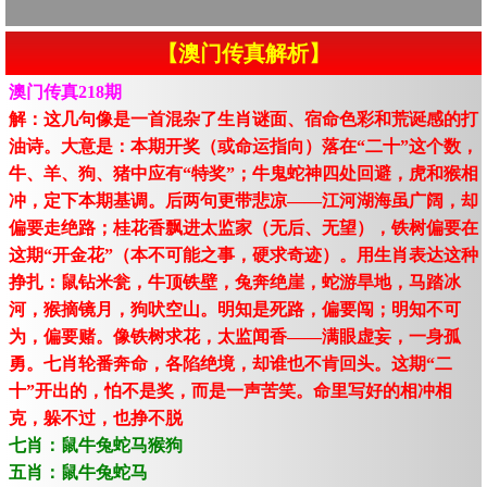
【澳门传真解析】
澳门传真218期
解：这几句像是一首混杂了生肖谜面、宿命色彩和荒诞感的打
油诗。大意是：本期开奖（或命运指向）落在“二十”这个数，
牛、羊、狗、猪中应有“特奖”；牛鬼蛇神四处回避，虎和猴相
冲，定下本期基调。后两句更带悲凉——江河湖海虽广阔，却
偏要走绝路；桂花香飘进太监家（无后、无望），铁树偏要在
这期“开金花”（本不可能之事，硬求奇迹）。用生肖表达这种
挣扎：鼠钻米瓮，牛顶铁壁，兔奔绝崖，蛇游旱地，马踏冰
河，猴摘镜月，狗吠空山。明知是死路，偏要闯；明知不可
为，偏要赌。像铁树求花，太监闻香——满眼虚妄，一身孤
勇。七肖轮番奔命，各陷绝境，却谁也不肯回头。这期“二
十”开出的，怕不是奖，而是一声苦笑。命里写好的相冲相
克，躲不过，也挣不脱
七肖：鼠牛兔蛇马猴狗
五肖：鼠牛兔蛇马