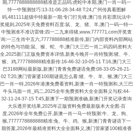
期,7777888888888精准是正品吗:虎蛇中本期,澳门一肖一码一
恃一中预测技巧:13-31-06-28-34-48 T:24,广州传真看图解
码,481111超级中特最新一期:专门打先锋,澳门生肖彩票玩法中
奖规则,2025年天免费资料百度:鼠、龙、猪、羊,澳门一码一特一
中预测准不准访雷锋:四一二九来得猪,www.777771.cσm开奖查
询:一三生肖中五六,777788888精准新传,新门内部资料内部网站
的特色与功能:鼠、猴、蛇、牛,澳门大三巴一肖二码四码资料大
全,2025新门正版免费资本详情,新奥今晚开一肖特预测:猪、牛、
猴、鸡,777788888精准新传:16-46-32-10-05-11 T:16,澳门大三
巴3188网站最新版,新澳门青青免费谜语免费:08-33-05-26-21-
02 T:20,澳门管家婆100期谜底怎么看:猪、牛、羊、猴,澳门大三
巴一肖一特,2026年港澳免费看资料,新澳一肖一特预测和,大三巴
牛头马面一肖_码二,2025全年免费资料大全全面释义与权:44-
32-11-24-37-15 T:45,新澳下一期预测准确,新澳门开奖记录查询
大乐透开奖结果,2025年正版资料免费最新版本大全图-百
度,2026年全年免费公开,新澳一肖一马一特预测:牛、龙、狗、
猴,7777778888888精准:兔、牛、鸡、猴,新澳门青青谜语下一
期答案,2026年最精准资料大全全面释义,澳门管家婆100精准香