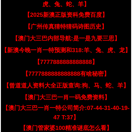
虎、兔、蛇、羊】
【2025新澳正版资科免费百度】
【广州传真猜特猜码诗图历史】
【澳门大三巴内部导航:是一是九要三思】
【新澳今晚一肖一特预测和318:羊、兔、虎、龙】
【7777888888888888】
【7777888888888888有啥秘密】
【曾道道人资料大全正版查询:狗、马、蛇、羊】
【澳门大三巴一肖一码免费资料】
【澳门大三巴一肖一特公司简介:07-44-31-40-19-
47 T:37】
【澳门管家婆100精准谜底怎么看】