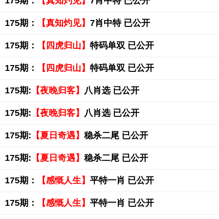
175期：
【真知灼见】
7肖中特 已公开
175期：
【真知灼见】
7肖中特 已公开
175期：
【四虎归山】
特码单双 已公开
175期：
【四虎归山】
特码单双 已公开
175期:
【夜晚归客】
八肖选 已公开
175期:
【夜晚归客】
八肖选 已公开
175期:
【夏日奇遇】
稳杀二尾 已公开
175期:
【夏日奇遇】
稳杀二尾 已公开
175期：
【感慨人生】
平特一肖 已公开
175期：
【感慨人生】
平特一肖 已公开