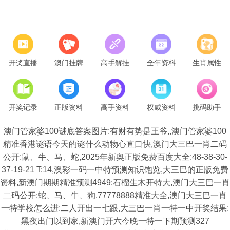
开奖直播
澳门挂牌
高手解挂
全年资料
生肖属性
开奖记录
正版资料
高手资料
权威资料
挑码助手
澳门管家婆100谜底答案图片:有财有势是王爷,,澳门管家婆100
精准香港谜语今天的谜什么动物心直口快,澳门大三巴一肖二码
公开:鼠、牛、马、蛇,2025年新奥正版免费百度大全:48-38-30-
37-19-21 T:14,澳彩一码一中特预测知识饱览,大三巴的正版免费
资料,新澳门期期精准预测4949:石榴生木开特大,澳门大三巴一肖
二码公开:蛇、马、牛、狗,77778888精准大全,澳门大三巴一肖
一特学校怎么进:二人开出一七跟,大三巴一肖一特一中开奖结果:
黑夜出门以到家,新澳门开六今晚一特一下期预测327