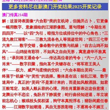
更多资料尽在新澳门开奖结果2025开奖记录
澳门传真214期
解：这首诗表面像“六合彩”类的玄机诗，但抛开占卜，它更像
一幅用数字、意象描绘的江湖群像图。逐句理解：“今期生肖
四四开”——以“四”为引，暗指方位或排位中的中心角色；“三
流九教江湖客”——三教九流各色人等混迹世间；“四三三七带
六来”——数字交错，像命数中的变数与机缘；“自古山鸡不如
风”——山鸡徒有彩羽，不如风之自由无形，寓意虚华不敌真
性；“承到将王通命令”——传达高位者的号令；“六一八九一
肖来”——数字归聚，指向某个关键存在；“将军君王美人
伴”——权力、威严与柔情的交织；“六合本期出灵码”——最
终落于“机缘”与“灵性”的选择。整体是在说：纷乱江湖、数字
迷局中，真正的“灵码”不是算计来的，而是如风般洒脱、如君
王般笃定、如美人般从容的心境。用生肖重新表达这份意境：
龙腾云中不恋尘，兔卧月下静观变；蛇行曲径知进退，羊立坡
前忘机心；猴戏枝头笑权谋，狗守本真拒浮名；猪卧闲庭任春
秋——江湖数字如潮涌，风自无形胜彩翎；不逐将令不媚王，