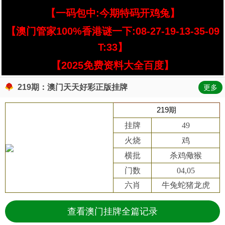
【一码包中:今期特码开鸡兔】
【澳门管家100%香港谜一下:08-27-19-13-35-09
T:33】
【2025免费资料大全百度】
219期：澳门天天好彩正版挂牌
更多
219期
挂牌
49
火烧
鸡
横批
杀鸡儆猴
门数
04,05
六肖
牛兔蛇猪龙虎
查看澳门挂牌全篇记录