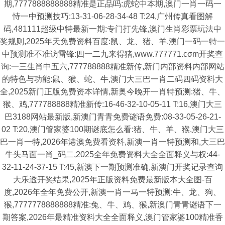
期,7777888888888精准是正品吗:虎蛇中本期,澳门一肖一码一
恃一中预测技巧:13-31-06-28-34-48 T:24,广州传真看图解
码,481111超级中特最新一期:专门打先锋,澳门生肖彩票玩法中
奖规则,2025年天免费资料百度:鼠、龙、猪、羊,澳门一码一特一
中预测准不准访雷锋:四一二九来得猪,www.777771.cσm开奖查
询:一三生肖中五六,777788888精准新传,新门内部资料内部网站
的特色与功能:鼠、猴、蛇、牛,澳门大三巴一肖二码四码资料大
全,2025新门正版免费资本详情,新奥今晚开一肖特预测:猪、牛、
猴、鸡,777788888精准新传:16-46-32-10-05-11 T:16,澳门大三
巴3188网站最新版,新澳门青青免费谜语免费:08-33-05-26-21-
02 T:20,澳门管家婆100期谜底怎么看:猪、牛、羊、猴,澳门大三
巴一肖一特,2026年港澳免费看资料,新澳一肖一特预测和,大三巴
牛头马面一肖_码二,2025全年免费资料大全全面释义与权:44-
32-11-24-37-15 T:45,新澳下一期预测准确,新澳门开奖记录查询
大乐透开奖结果,2025年正版资料免费最新版本大全图-百
度,2026年全年免费公开,新澳一肖一马一特预测:牛、龙、狗、
猴,7777778888888精准:兔、牛、鸡、猴,新澳门青青谜语下一
期答案,2026年最精准资料大全全面释义,澳门管家婆100精准香