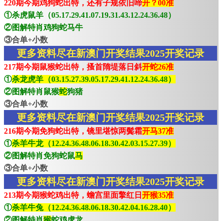
220期今期鸡狗蛇出特，还有子规依旧啼
开？00准
①杀虎鼠羊（05.17.29.41.07.19.31.43.12.24.36.48）
②图解特肖鸡狗蛇马牛
③合单+小数
更多资料尽在新澳门开奖结果2025开奖记录
217期今期鼠猴蛇出特，搔首隋堤落日斜
开蛇26准
①
杀龙虎羊（03.15.27.39.05.17.29.41.12.24.36.48）
②图解特肖鼠猴
蛇
狗猪
③合单+小数
更多资料尽在新澳门开奖结果2025开奖记录
216期今期免狗蛇出特，镜里堪惊两鬓霜
开马37准
①
杀羊牛龙（12.24.36.48.06.18.30.42.03.15.27.39）
②图解特肖免狗蛇鼠
马
③合单+小数
更多资料尽在新澳门开奖结果2025开奖记录
213期今期猴蛇鸡出特，蟾宫里面擎红日
开猴35准
①
杀羊牛兔（12.24.36.48.06.18.30.42.04.16.28.40）
②图解特肖
猴
蛇鸡虎龙