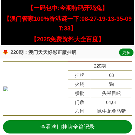
【一码包中:今期特码开鸡兔】
【澳门管家100%香港谜一下:08-27-19-13-35-09
T:33】
【2025免费资料大全百度】
220期：澳门天天好彩正版挂牌
更多
220期
挂牌
03
火烧
狗
横批
头晕目眩
门数
04,01
六肖
鼠牛龙兔马猪
查看澳门挂牌全篇记录