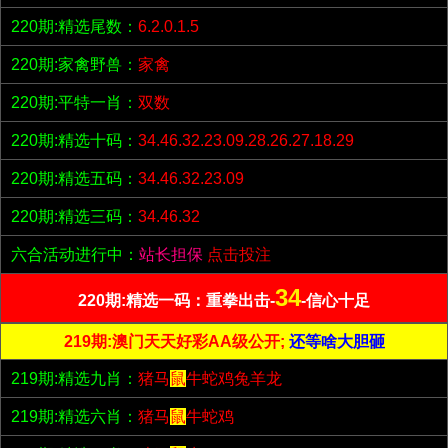
220期:精选尾数：
6.2.0.1.5
220期:家禽野兽：
家禽
220期:平特一肖：
双数
220期:精选十码：
34.46.32.23.09.28.26.27.18.29
220期:精选五码：
34.46.32.23.09
220期:精选三码：
34.46.32
六合活动进行中：
站长担保
点击投注
34
220期:精选一码：重拳出击-
-信心十足
219期:澳门天天好彩AA级公开;
还等啥大胆砸
219期:精选九肖：
猪马
鼠
牛蛇鸡兔羊龙
219期:精选六肖：
猪马
鼠
牛蛇鸡