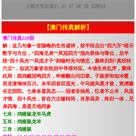
【澳门传真解析】
澳门传真220期
解：这几句像一首隐晦的生肖谜诗，前半段点出“四六开”暗示
数字与方位，“四海兄弟”“凤冠四方”指向群体与尊位，后半
段“四十风光”“风流才子”则喻时光与情态，最终归到“真经转
六尘”，似说万象皆在轮回中寻得对应。今借生肖乱序，重绎
此局：酉鸡戴冠鸣四方，申猴翻云问旧章。子鼠穿街知冷暖，
辰龙潜海纳百川。未羊回首叹流光，午马踏风逐才俊，寅虎啸
谷定阴阳。七兽各显其态——冠者非独凤，忆者不止羊，风流
才情、四十风光，皆在六尘辗转间，肖形虽异，终归一体，兄
弟四海，原是天地同参
七肖：鸡猴鼠龙羊马虎
五肖：鸡猴鼠龙羊
三肖：鸡猴鼠