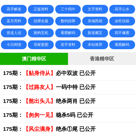
高手解迷
正版资料
三十码中
文字资料
高手心水
蓝月亮料
挂牌全篇
数码挂牌
东城西就
金旺信箱
曾道人信
跑狗玄机
看图解码
新老藏宝
四不像图
今日闲情
管家婆图
高手资料
本站推荐
看图解码
澳门精华区
香港精华区
175期：
【贴身侍从】
必中双波 已公开
175期：
【过路友人】
一码中特 已公开
175期：
【熬出头儿】
绝杀两肖 已公开
175期：
【匆匆一见】
稳杀5码 已公开
175期：
【风尘满身】
绝杀①尾 已公开