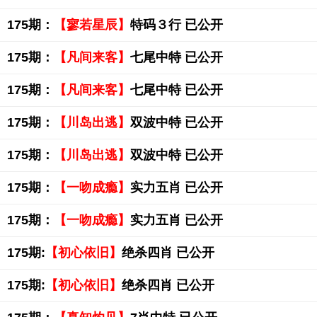
175期：
【寥若星辰】
特码３行 已公开
175期：
【凡间来客】
七尾中特 已公开
175期：
【凡间来客】
七尾中特 已公开
175期：
【川岛出逃】
双波中特 已公开
175期：
【川岛出逃】
双波中特 已公开
175期：
【一吻成瘾】
实力五肖 已公开
175期：
【一吻成瘾】
实力五肖 已公开
175期:
【初心依旧】
绝杀四肖 已公开
175期:
【初心依旧】
绝杀四肖 已公开