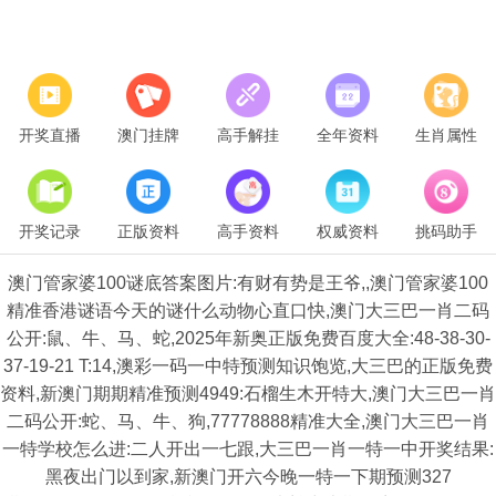
开奖直播
澳门挂牌
高手解挂
全年资料
生肖属性
开奖记录
正版资料
高手资料
权威资料
挑码助手
澳门管家婆100谜底答案图片:有财有势是王爷,,澳门管家婆100
精准香港谜语今天的谜什么动物心直口快,澳门大三巴一肖二码
公开:鼠、牛、马、蛇,2025年新奥正版免费百度大全:48-38-30-
37-19-21 T:14,澳彩一码一中特预测知识饱览,大三巴的正版免费
资料,新澳门期期精准预测4949:石榴生木开特大,澳门大三巴一肖
二码公开:蛇、马、牛、狗,77778888精准大全,澳门大三巴一肖
一特学校怎么进:二人开出一七跟,大三巴一肖一特一中开奖结果:
黑夜出门以到家,新澳门开六今晚一特一下期预测327