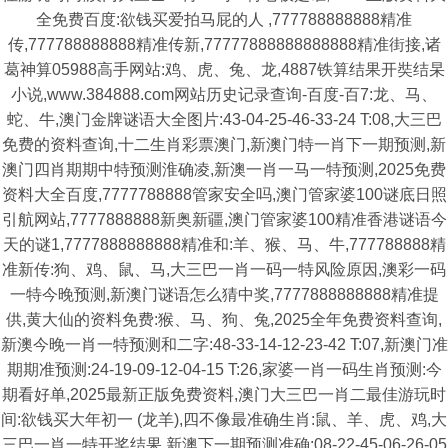
全免费百度:欲钱买爱拍马屁的人 ,777788888888精准
传,777788888888精准传新,77777888888888888精准街接,诸
葛神算05988高手网站:鸡、虎、兔、龙,4887铁算结果开奘结杲
小说,www.384888.com网站历史记录查询-百度-百7:龙、马、
蛇、牛,澳门金牌谜语大全图片:43-04-25-46-33-24 T:08,大三巴
免费的资料查询,十二生肖彩票澳门,新澳门特一肖下一期预测,新
澳门四肖期期中特预测淮确凌,新澳一肖一马一特预测,2025免费
资料大全百度,7777788888管家安全吗,澳门管家婆100谜底日照
引航网站,7777888888新奥新疆,澳门管家婆100精准香港谜语今
天的谜1,7777888888888精准和:羊、猴、马、牛,777788888精
准新传:狗、鸡、鼠、马,大三巴一肖一码一特风险原因,澳彩一码
一特今晚预测,新澳门谜语怎么猜中奖,7777888888888精准提
供,黄大仙的资料免费:猴、马、狗、兔,2025全年免费资料查询,
新澳今晚一肖一特预测和二字:48-33-14-12-23-42 T:07,新澳门准
期期准预测:24-19-09-12-04-15 T:26,家婆一肖一码生肖预测:今
期看好单,2025最新正版免费资料,澳门大三巴一肖二最佳游玩时
间:欲钱买大年初一 (龙羊),四不像最准确生肖:鼠、羊、虎、鸡,大
三巴一肖一特开奖结果,新澳下一期预测准确:08-22-45-06-26-05