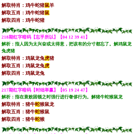
解取特肖：鸡牛蛇猪
鼠
羊
解取五肖：鸡牛蛇猪
鼠
解取四肖：鸡牛蛇猪
218期红字暗码【忘乎所以】【04 12 39 41】
解析：‌‌指人因为太兴奋或太得意，把该有的分寸都忘了。解鸡鼠龙
兔虎猪‌‌‌‌‌‌‌
解取特肖：鸡鼠龙兔
虎
猪
解取五肖：鸡鼠龙兔
虎
解取四肖：鸡鼠龙兔
217期红字暗码【时绌举赢】【05 19 24 47】
解析：‌‌指在衰败困顿之时强行进行奢侈行为。解猪牛蛇猴鼠龙‌‌‌‌‌‌‌
解取特肖：猪牛
蛇
猴鼠龙
解取五肖：猪牛
蛇
猴鼠
解取四肖：猪牛
蛇
猴