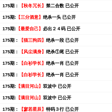
175期：
【秋冬冗长】
禁二合数 已公开
175期:
【三分酒意】
绝杀一头 已公开
175期:
【最爱自己】
必出２４码 已公开
175期：
【猫三狗四】
绝杀一段 已公开
175期：
【风尘满身】
绝杀①尾 已公开
175期：
【白衫学长】
绝杀一肖 已公开
175期：
【白衫学长】
绝杀一肖 已公开
175期:
【满目河山】
双波中 已公开
175期:
【满目河山】
双波中 已公开
175期：
【寥若星辰】
特码３行 已公开