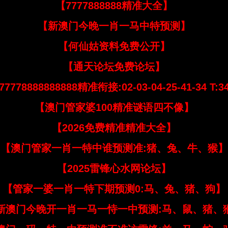
【7777888888精准大全】
【新澳门今晚一肖一马中特预测】
【何仙姑资料免费公开】
【通天论坛免费论坛】
77778888888888精准衔接:02-03-04-25-41-34 T:3
【澳门管家婆100精准谜语四不像】
【2026免费精准精准大全】
【澳门管家一肖一特中谁预测准:猪、兔、牛、猴】
【2025雷锋心水网论坛】
【管家一婆一肖一特下期预测0:马、兔、猪、狗】
新澳门今晚开一肖一马一恃一中预测:马、鼠、猪、