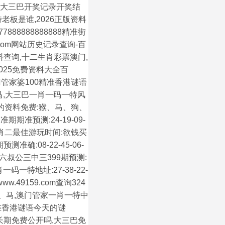
门大三巴开奖记录开奖结
老板是谁,2026正版资料
7888888888888精准街
.com网站历史记录查询-百
的资料查询,十二生肖彩票澳门,
025免费资料大全百
澳门管家婆100精准香港谜语
鼠、马,大三巴一肖一码一特风
仙的资料免费:猴、马、狗、
准期期准预测:24-19-09-
巴一肖二最佳游玩时间:欲钱买
确:08-22-45-06-
6,新澳六叔公三中三399期预测:
特地址:27-38-22-
.49159.com查询324
羊、马,澳门管家一肖一特中
精准香港谜语今天的谜
资料长期免费公开吗,大三巴免