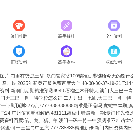
澳门挂牌
高手解挂
全年资料
正版资料
高手资料
权威资料
案图片:有财有势是王爷,,澳门管家婆100精准香港谜语今天的谜什
蛇,2025年新奥正版免费百度大全:48-38-30-37-19-21 T
资料,新澳门期期精准预测4949:石榴生木开特大,澳门大三巴一
大全,澳门大三巴一肖一特学校怎么进:二人开出一七跟,大三巴一肖一
下期预测327期,7777888888888精准是正品吗:虎蛇中本
-34-48 T:24,广州传真看图解码,481111超级中特最新一期:专门
天免费资料百度:鼠、龙、猪、羊,澳门一码一特一中预测准不准访雷
cσm开奖查询:一三生肖中五六,777788888精准新传,新门内部资