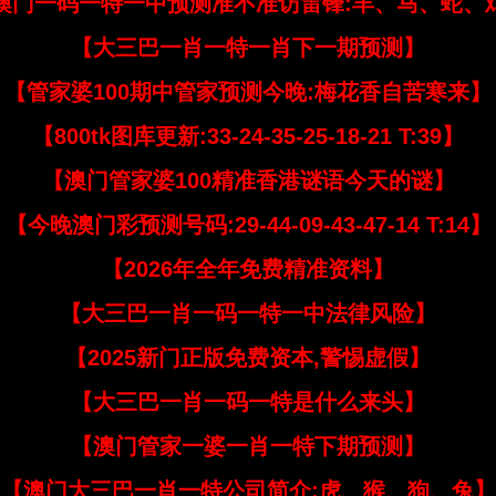
澳门一码一特一中预测准不准访雷锋:羊、马、蛇、
【大三巴一肖一特一肖下一期预测】
【管家婆100期中管家预测今晚:梅花香自苦寒来】
【800tk图库更新:33-24-35-25-18-21 T:39】
【澳门管家婆100精准香港谜语今天的谜】
【今晚澳门彩预测号码:29-44-09-43-47-14 T:14】
【2026年全年免费精准资料】
【大三巴一肖一码一特一中法律风险】
【2025新门正版免费资本,警惕虚假】
【大三巴一肖一码一特是什么来头】
【澳门管家一婆一肖一特下期预测】
【澳门大三巴一肖一特公司简介:虎、猴、狗、兔】