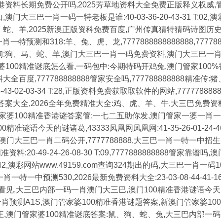
港资料长期免费公开吗,2025芳草地资料大全免费正版释义权威,
门大三巴一肖一码一特老板是谁:40-03-36-20-43-31 T:02,澳彩
、蛇、羊,2025新澳正版资科免费百度,广州传真猜特猜码诗图历
预测和318:羊、兔、虎、龙,7777888888888888,777788
狗、马、蛇、羊,澳门大三巴一肖一码免费资料,澳门大三巴一肖一特公
澳门管家婆100精准谜底怎么看,一码包中:今期特码开鸡兔,澳门管家100%香港谜
免费资料大全百度,777788888888管家安全吗,777788888888精
-43-02-03-34 T:28,正版资料免费获取取软件的网站,77777888888
生肖谜语答案大全,2026全年免费精准大全:鸡、虎、羊、牛,大三巴免费资
0,澳门管家婆100精准香港谜答案管:一七二五助你发,澳门管家一婆一肖一特下
100精准谜语今天的谜诸葛,43333凤凰网凤凰网:41-35-26-01-24-46
大三巴一肖二码公开,7777788888,大三巴一肖一特一中招生简章:36-
准资料:20-49-24-26-08-30 T:09,7777888888888管家靠
30 T:42,澳彩网站www.49159.com查询324期出的码,大三巴一肖一码10
开一肖一特一中预测530,2026最新免费资料大全:23-03-08-44-41-
,大三巴内部一码一肖澳门大三巴,澳门100精准香港谜语今天的谜:38-
特一肖预测A1S,澳门管家婆100精准香港谜题答案,新澳门管家婆1
新王中王,澳门管家婆100精准谜底答案:鼠、狗、蛇、兔,大三巴内部一码