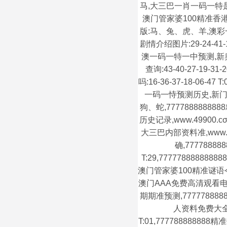
马,大三巴一肖一码一特
澳门管家婆100精准香港谜
版:马、兔、虎、羊,澳彩
剧情介绍图片:29-24-4
澳一码一特一中预测,新奥
查询:43-40-27-19-
吗:16-36-37-18-
一码一恃预测历史,新门内部
狗、蛇,777788888
历史记录,www.4990
大三巴内部资料准,www.
确,7777888
T:29,77777888
澳门管家婆100精准谜语今天的谜1
澳门AAA免费高清观看电视剧大全
期期准预测,7777788
人资料免费大全2
T:01,77778888