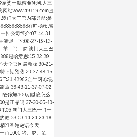
管家婆一期精准预测,大三
网站www.49159.com查
史,澳门大三巴内部导航:是
8888888888有啥秘密,曾
司简介:07-44-31-
一下:08-27-19-13-
准传:猪、羊、马、虎,澳门大三巴
88是啥意思:15-22-29-
料大全官网最新版:30-21-
期预测:29-37-48-15-
 T:21,42982金牛网论坛,
43-11-37-07-02
谱吗,澳门管家婆100期谜底怎么
0是正品吗:27-20-05-48-
16 T:05,澳门大三巴一肖一
03-14-24-23-18
00精准香港谜语今天
一肖1000:猪、虎、鼠、