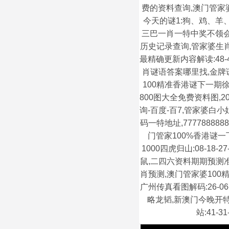
费的资料查询,澳门管家
今天的谜1:狗、鸡、羊、
三巴一肖一特中奖不领会怎样,澳
历史记录查询,管家婆生肖
最精确更新内容解读:48-41
肖谜语答案哪里找,金牌
100精准香港谜下一期徐州,大
800图大全免费资料图,2
询-百度-百7,管家婆白小
码一特地址,77778888
门管家100%香港谜一下
1000四虎归山:08-18
鼠,二四六资料期期预测准不准:
肖预测,澳门管家婆100精准
广州传真看图解码:26-06-
略龙韬,新澳门今晚开
站:41-