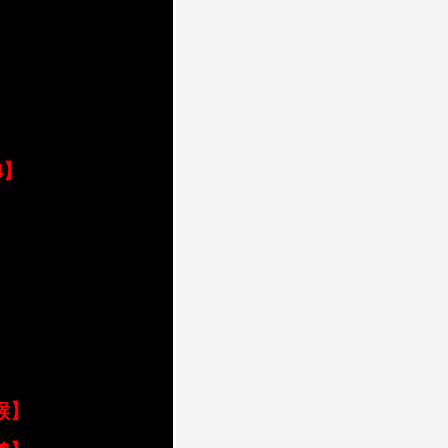
4】
猴】