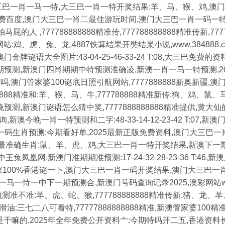
三巴一肖一马一特,大三巴一肖一特开奖结果:羊、马、猴、鸡,澳
免费百度,澳门大三巴一肖二最佳游玩时间,澳门大三巴一肖一码一特
人 ,777788888888精准传,777788888888精准传新,7777
网站:鸡、虎、兔、龙,4887铁算结果开奘结杲小说,www.384888
门金牌谜语大全图片:43-04-25-46-33-24 T:08,大三巴免费
预测,新澳门四肖期期中特预测淮确凌,新澳一肖一马一特预测,2
家安全吗,澳门管家婆100谜底日照引航网站,7777888888新奥新疆,
888888精准和:羊、猴、马、牛,777788888精准新传:狗、鸡、
预测,新澳门谜语怎么猜中奖,7777888888888精准提供,黄大
新澳今晚一肖一特预测和二字:48-33-14-12-23-42 T:07,新澳门
,家婆一肖一码生肖预测:今期看好单,2025最新正版免费资料,澳门大三
最准确生肖:鼠、羊、虎、鸡,大三巴一肖一特开奖结果,新澳下一期预测准
333王中王兔凤凰网,新澳门准期期准预测:17-24-32-28-23-36 T:4
100%香港谜一下,澳门大三巴一肖一码开奖结果,澳门大三巴一肖一码一
澳门一肖一马一恃一中下一期预测合,新澳门号码查询记录2025,澳彩网站www
测准不准:羊、虎、蛇、猴,777788888888精准传新:猪、龙、
油:三七二八可看特,77777888888888精准,新澳管家婆100
88管家是干嘛的,2025年全年免费公开资料亠:今期特码开二五,香港