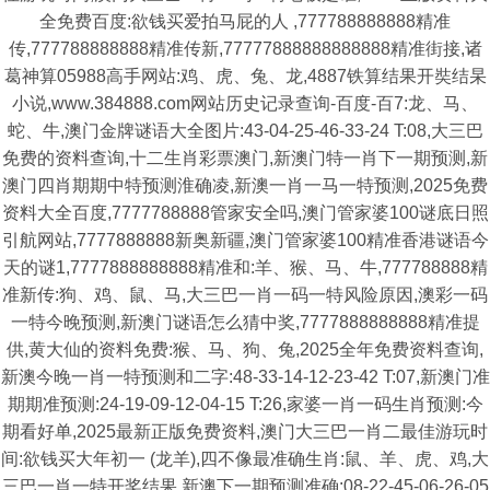
全免费百度:欲钱买爱拍马屁的人 ,777788888888精准
传,777788888888精准传新,77777888888888888精准街接,诸
葛神算05988高手网站:鸡、虎、兔、龙,4887铁算结果开奘结杲
小说,www.384888.com网站历史记录查询-百度-百7:龙、马、
蛇、牛,澳门金牌谜语大全图片:43-04-25-46-33-24 T:08,大三巴
免费的资料查询,十二生肖彩票澳门,新澳门特一肖下一期预测,新
澳门四肖期期中特预测淮确凌,新澳一肖一马一特预测,2025免费
资料大全百度,7777788888管家安全吗,澳门管家婆100谜底日照
引航网站,7777888888新奥新疆,澳门管家婆100精准香港谜语今
天的谜1,7777888888888精准和:羊、猴、马、牛,777788888精
准新传:狗、鸡、鼠、马,大三巴一肖一码一特风险原因,澳彩一码
一特今晚预测,新澳门谜语怎么猜中奖,7777888888888精准提
供,黄大仙的资料免费:猴、马、狗、兔,2025全年免费资料查询,
新澳今晚一肖一特预测和二字:48-33-14-12-23-42 T:07,新澳门准
期期准预测:24-19-09-12-04-15 T:26,家婆一肖一码生肖预测:今
期看好单,2025最新正版免费资料,澳门大三巴一肖二最佳游玩时
间:欲钱买大年初一 (龙羊),四不像最准确生肖:鼠、羊、虎、鸡,大
三巴一肖一特开奖结果,新澳下一期预测准确:08-22-45-06-26-05