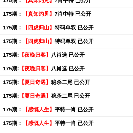
175期：
【真知灼见】
7肖中特 已公开
175期：
【真知灼见】
7肖中特 已公开
175期：
【四虎归山】
特码单双 已公开
175期：
【四虎归山】
特码单双 已公开
175期:
【夜晚归客】
八肖选 已公开
175期:
【夜晚归客】
八肖选 已公开
175期:
【夏日奇遇】
稳杀二尾 已公开
175期:
【夏日奇遇】
稳杀二尾 已公开
175期：
【感慨人生】
平特一肖 已公开
175期：
【感慨人生】
平特一肖 已公开