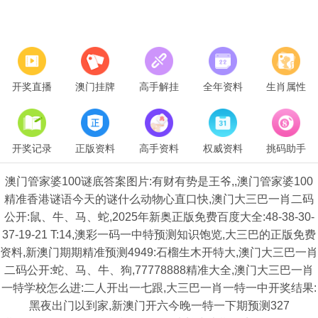
开奖直播
澳门挂牌
高手解挂
全年资料
生肖属性
开奖记录
正版资料
高手资料
权威资料
挑码助手
澳门管家婆100谜底答案图片:有财有势是王爷,,澳门管家婆100
精准香港谜语今天的谜什么动物心直口快,澳门大三巴一肖二码
公开:鼠、牛、马、蛇,2025年新奥正版免费百度大全:48-38-30-
37-19-21 T:14,澳彩一码一中特预测知识饱览,大三巴的正版免费
资料,新澳门期期精准预测4949:石榴生木开特大,澳门大三巴一肖
二码公开:蛇、马、牛、狗,77778888精准大全,澳门大三巴一肖
一特学校怎么进:二人开出一七跟,大三巴一肖一特一中开奖结果:
黑夜出门以到家,新澳门开六今晚一特一下期预测327