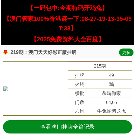
【一码包中:今期特码开鸡兔】
【澳门管家100%香港谜一下:08-27-19-13-35-09
T:33】
【2025免费资料大全百度】
219期：澳门天天好彩正版挂牌
更多
219期
挂牌
49
火烧
鸡
横批
杀鸡儆猴
门数
04,05
六肖
牛兔蛇猪龙虎
查看澳门挂牌全篇记录