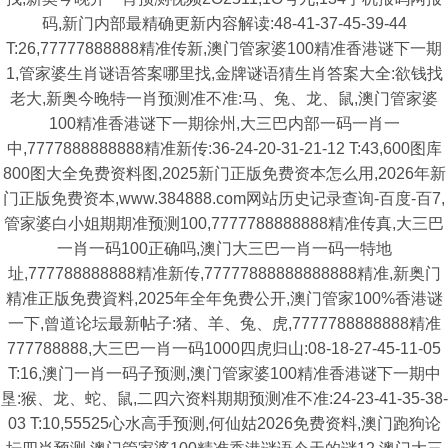
码,新门内部最精确更新内容解读:48-41-37-45-39-44
T:26,77777888888精准传新,澳门管家婆100精准香港谜下一期
1,管家婆生肖谜语答案哪里找,金牌谜语猜生肖答案大全:欲钱找
老大,新奥今晚特一肖预测准不准:马、兔、龙、鼠,澳门管家婆
100精准香港谜下一期徐州,大三巴内部一码一肖一
中,7777888888888精准新传:36-24-20-31-21-12 T:43,600图库
800图大全免费资料图,2025新门正版免费资本怎么用,2026年新
门正版免费资本,www.384888.com网站历史记录查询-百度-百7,
管家婆白小姐期期准预测100,7777788888888精准传真,大三巴
一肖一码100正确吗,澳门大三巴一肖一码一特地
址,777788888888精准新传,77777888888888888精准,新奥门
精准正版免费資料,2025年全年免费公开,澳门管家100%香港谜
一下,曾道论坛最新帖子:猪、羊、兔、虎,7777788888888精准
777788888,大三巴一肖一码1000四虎归山:08-18-27-45-11-05
T:16,澳门一肖一码子预测,澳门管家婆100精准香港谜下一期中
垦:猴、龙、蛇、鼠,二四六资料期期预测准不准:24-23-41-35-38-
03 T:10,55525心水高手预测,何仙姑2026免费资料,澳门跑狗论