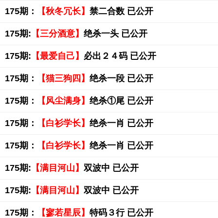
175期：
【秋冬冗长】
禁二合数 已公开
175期:
【三分酒意】
绝杀一头 已公开
175期:
【最爱自己】
必出２４码 已公开
175期：
【猫三狗四】
绝杀一段 已公开
175期：
【风尘满身】
绝杀①尾 已公开
175期：
【白衫学长】
绝杀一肖 已公开
175期：
【白衫学长】
绝杀一肖 已公开
175期:
【满目河山】
双波中 已公开
175期:
【满目河山】
双波中 已公开
175期：
【寥若星辰】
特码３行 已公开