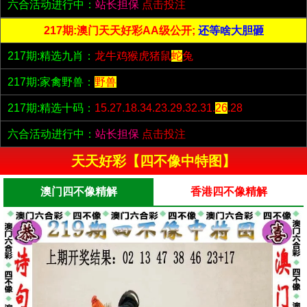
六合活动进行中：
站长担保
点击投注
217期:澳门天天好彩AA级公开;
还等啥大胆砸
217期:精选九肖：
龙牛鸡猴虎猪鼠
蛇
兔
217期:家禽野兽：
野兽
217期:精选十码：
15.27.18.34.23.29.32.31.
26
.28
六合活动进行中：
站长担保
点击投注
天天好彩【四不像中特图】
澳门四不像精解
香港四不像精解