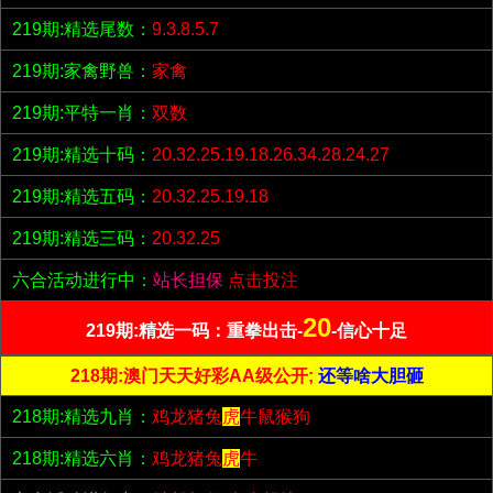
219期:精选尾数：
9.3.8.5.7
219期:家禽野兽：
家禽
219期:平特一肖：
双数
219期:精选十码：
20.32.25.19.18.26.34.28.24.27
219期:精选五码：
20.32.25.19.18
219期:精选三码：
20.32.25
六合活动进行中：
站长担保
点击投注
20
219期:精选一码：重拳出击-
-信心十足
218期:澳门天天好彩AA级公开;
还等啥大胆砸
218期:精选九肖：
鸡龙猪兔
虎
牛鼠猴狗
218期:精选六肖：
鸡龙猪兔
虎
牛