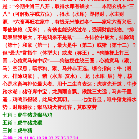
是：“今期生肖三八开，取得水库有钱收”——本期玄机在“三
八”（可解数字或方位），得水（水库）即得财，水主财
源。“六畜再旺在家中，有钱无米能过冬”——家宅六畜兴旺，
即使缺粮（无米），有钱也能安然过冬，强调财能抵物。“排
期表里我最大，不是鸡来不是鼠”——在排位中最大，排除鸡
（第十）和鼠（第一），最大是牛（第二）或猪（第十二）？
但“最大”常指牛（体型大）或虎（称王）。“狗随梗上打三
回，心猿意马何中叹”——狗被梗住绕三圈，心猿意马（猴、
马）空叹息，暗示狗、猴、马并非正选。综合指向：牛（最
大、排除鸡鼠）、猪（水库=亥水）、龙（水库=辰）等，核
心是水畜与排位最大者。用十二生肖表达：虎啸先开道，牛步
踏水潮；猪守库中宝，龙腾雨自飘。猴跳三丈远，马奔千里
遥，鸡鸣虽报晓，此局犬莫叨。——七位各显，唯牛猪龙得水
势，财库稳收；猴马鸡犬皆过客，莫叹空劳
七肖：虎牛猪龙猴马鸡
五肖：虎牛猪龙猴
三肖：虎牛猪
主特：29.41.06.18.20.32.27.35.37.34