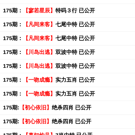
175期：
【寥若星辰】
特码３行 已公开
175期：
【凡间来客】
七尾中特 已公开
175期：
【凡间来客】
七尾中特 已公开
175期：
【川岛出逃】
双波中特 已公开
175期：
【川岛出逃】
双波中特 已公开
175期：
【一吻成瘾】
实力五肖 已公开
175期：
【一吻成瘾】
实力五肖 已公开
175期:
【初心依旧】
绝杀四肖 已公开
175期:
【初心依旧】
绝杀四肖 已公开