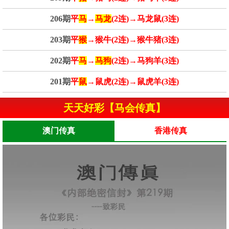
206期
平
马
→
马龙
(2连)→马龙鼠(3连)
203期
平
猴
→猴牛(2连)→猴牛猪(3连)
202期
平
马
→
马狗
(2连)→马狗羊(3连)
201期
平
鼠
→鼠虎(2连)→鼠虎羊(3连)
天天好彩【马会传真】
澳门传真
香港传真