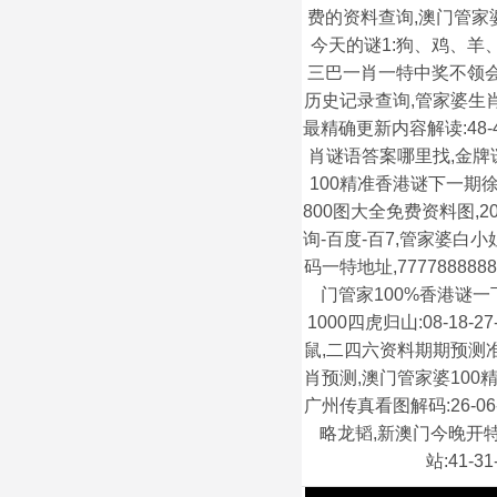
费的资料查询,澳门管家
今天的谜1:狗、鸡、羊、
三巴一肖一特中奖不领会怎样,澳
历史记录查询,管家婆生肖
最精确更新内容解读:48-41
肖谜语答案哪里找,金牌
100精准香港谜下一期徐州,大
800图大全免费资料图,2
询-百度-百7,管家婆白小
码一特地址,77778888
门管家100%香港谜一下
1000四虎归山:08-18
鼠,二四六资料期期预测准不准:
肖预测,澳门管家婆100精准
广州传真看图解码:26-06-
略龙韬,新澳门今晚开
站:41-