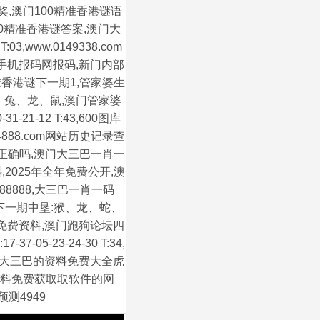
,澳门100精准香港谜语
00精准香港谜答案,澳门大
,www.0149338.com
4手机报码网报码,新门内部
00精准香港谜下一期1,管家婆生
、兔、龙、鼠,澳门管家婆
21-12 T:43,600图库
888.com网站历史记录查
00正确吗,澳门大三巴一肖一
料,2025年全年免费公开,澳
88888,大三巴一肖一码
香港谜下一期中垦:猴、龙、蛇、
2026免费资料,澳门跑狗论坛四
-23-24-30 T:34,
、鸡、马,大三巴的资料免费大全虎
资料免费获取取软件的网
预测4949