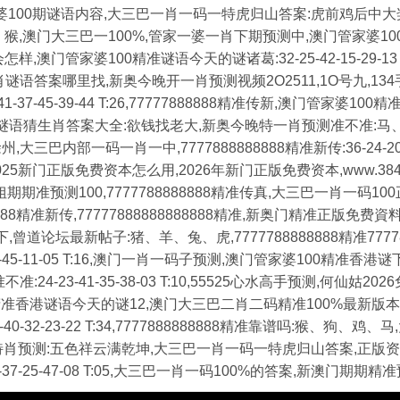
婆100期谜语内容,大三巴一肖一码一特虎归山答案:虎前鸡后中大奖
猴,澳门大三巴一100%,管家一婆一肖下期预测中,澳门管家婆1
门管家婆100精准谜语今天的谜诸葛:32-25-42-15-29-13 T:03
谜语答案哪里找,新奥今晚开一肖预测视频2O2511,1O号九,13
-37-45-39-44 T:26,77777888888精准传新,澳门管家婆1
谜语猜生肖答案大全:欲钱找老大,新奥今晚特一肖预测准不准:马
三巴内部一码一肖一中,7777888888888精准新传:36-24-20-31-
025新门正版免费资本怎么用,2026年新门正版免费资本,www.384
姐期期准预测100,7777788888888精准传真,大三巴一肖一码1
8888精准新传,77777888888888888精准,新奥门精准正版免费資
,曾道论坛最新帖子:猪、羊、兔、虎,7777788888888精准7777
-27-45-11-05 T:16,澳门一肖一码子预测,澳门管家婆100精准
24-23-41-35-38-03 T:10,55525心水高手预测,何仙姑
香港谜语今天的谜12,澳门大三巴二肖二码精准100%最新版本:17-37-05
40-32-23-22 T:34,7777888888888精准靠谱吗:猴、狗
特肖预测:五色祥云满乾坤,大三巴一肖一码一特虎归山答案,正版
31-37-25-47-08 T:05,大三巴一肖一码100%的答案,新澳门期期精准