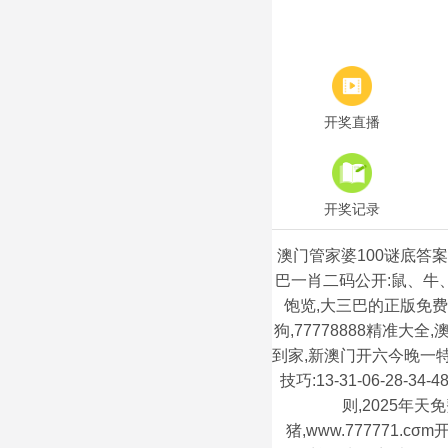
开奖直播
开奖记录
澳门管家婆100谜底答
巴一肖二码公开:鼠、牛、马、
饱览,大三巴的正版免费
狗,77778888精准
到家,新澳门开六今晚一特一
技巧:13-31-06-28
则,2025年
猪,www.777771.