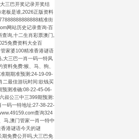
门大三巴开奖记录开奖结
老板是谁,2026正版资料
7888888888888精准街
.com网站历史记录查询-百
的资料查询,十二生肖彩票澳门,
025免费资料大全百
澳门管家婆100精准香港谜语
鼠、马,大三巴一肖一码一特风
仙的资料免费:猴、马、狗、
准期期准预测:24-19-09-
巴一肖二最佳游玩时间:欲钱买
确:08-22-45-06-
6,新澳六叔公三中三399期预测:
特地址:27-38-22-
.49159.com查询324
羊、马,澳门管家一肖一特中
精准香港谜语今天的谜
资料长期免费公开吗,大三巴免