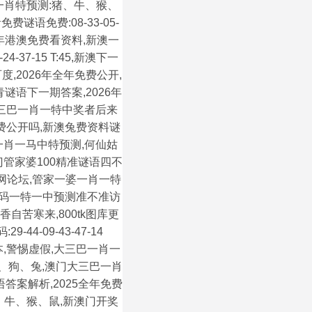
一肖特预测:猪、牛、猴、
青免费谜语免费:08-33-05-
26年港澳免费看资料,新澳一
37-15 T:45,新澳下一
,2026年全年免费公开,
青谜语下一期答案,2026年
大三巴一肖一特中奖者后来
免费公开吗,新澳兔费资料谜
晚一肖一马中特预测,何仙姑
4,澳门管家婆100精准谜语四不
水网论坛,管家一婆一肖一特
一码一特一中预测准不准访
自苦寒来,800tk图库更
-44-09-43-47-14
本,警惕虚假,大三巴一肖一
、狗、兔,澳门大三巴一肖
答案解析,2025全年免费
、牛、猴、鼠,新澳门开奖