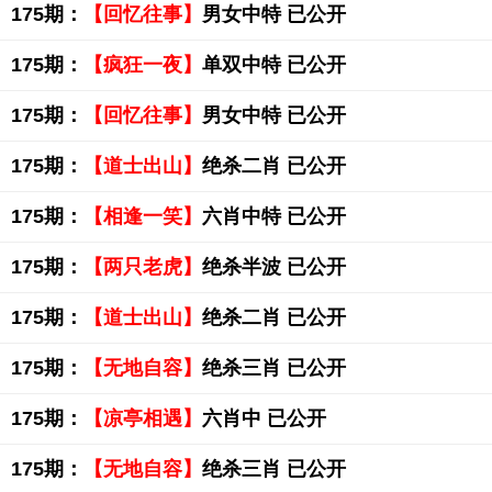
175期：
【回忆往事】
男女中特 已公开
175期：
【疯狂一夜】
单双中特 已公开
175期：
【回忆往事】
男女中特 已公开
175期：
【道士出山】
绝杀二肖 已公开
175期：
【相逢一笑】
六肖中特 已公开
175期：
【两只老虎】
绝杀半波 已公开
175期：
【道士出山】
绝杀二肖 已公开
175期：
【无地自容】
绝杀三肖 已公开
175期：
【凉亭相遇】
六肖中 已公开
175期：
【无地自容】
绝杀三肖 已公开