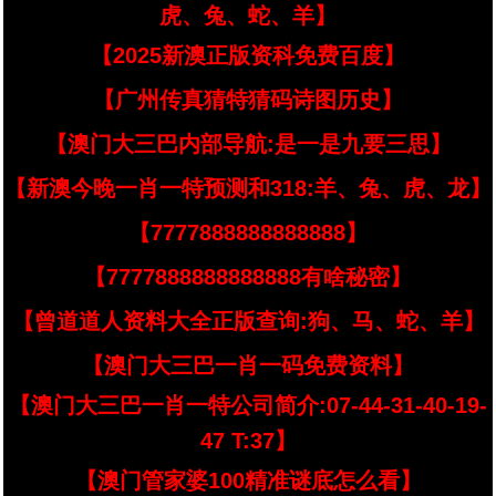
虎、兔、蛇、羊】
【2025新澳正版资科免费百度】
【广州传真猜特猜码诗图历史】
【澳门大三巴内部导航:是一是九要三思】
【新澳今晚一肖一特预测和318:羊、兔、虎、龙】
【7777888888888888】
【7777888888888888有啥秘密】
【曾道道人资料大全正版查询:狗、马、蛇、羊】
【澳门大三巴一肖一码免费资料】
【澳门大三巴一肖一特公司简介:07-44-31-40-19-
47 T:37】
【澳门管家婆100精准谜底怎么看】