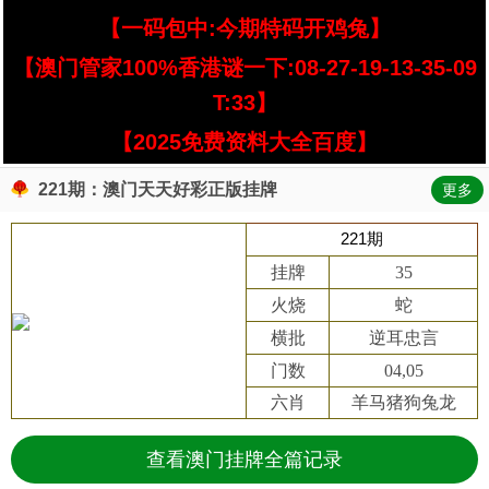
【一码包中:今期特码开鸡兔】
【澳门管家100%香港谜一下:08-27-19-13-35-09
T:33】
【2025免费资料大全百度】
221期：澳门天天好彩正版挂牌
更多
221期
挂牌
35
火烧
蛇
横批
逆耳忠言
门数
04,05
六肖
羊马猪狗兔龙
查看澳门挂牌全篇记录