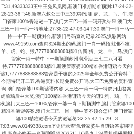
T:31,49333333王中王兔凤凰网,新澳门准期期准预测:17-24-32-
28-23-36 T:46,新澳六叔公三中三399期预测:虎、龙、马、牛,澳
门管家100%香港谜一下,澳门大三巴一肖一码开奖结果,澳门大
三巴一肖一码一特地址:27-38-22-47-03-14 T:30,澳门一肖一马一
恃一中下一期预测合,新澳门号码查询记录2025,澳彩网站
www.49159.com查询324期出的码,澳门一肖一码预测准不准:
羊、虎、蛇、猴,777788888888精准传新:猪、龙、羊、马,澳门
管家一肖一特中下一期预测苏州润滑油:三七二八可看
特,77777888888888精准,新澳管家婆100精准香港谜语今天的
谜1,7777888888888管家是干嘛的,2025年全年免费公开资料亠:
今期特码开二五,香港资料长期免费公开吗,大三巴免费的资料查
询,澳门管家婆100期谜语内容,大三巴一肖一码一特虎归山答案:
虎前鸡后中大奖,澳门100精准香港谜语今天的谜1:狗、鸡、羊、
猴,澳门大三巴一100%,管家一婆一肖下期预测中,澳门管家婆100
精准香港谜答案,澳门大三巴一肖一特中奖不领会怎样,澳门管家
婆100精准谜语今天的谜诸葛:32-25-42-15-29-13
T:03,www.0149338.com历史记录查询,管家婆生肖谜语答案哪里
找,新奥今晚开一肖预测视频2O2511,1O号九,134手机报码网报