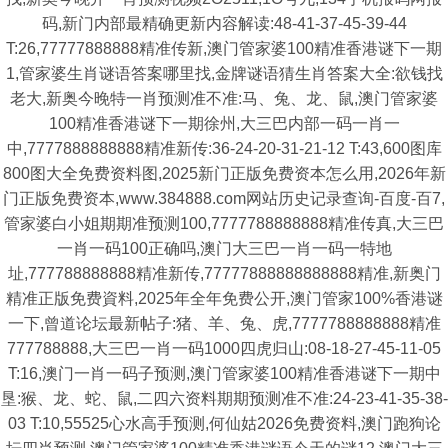
码,新门内部最精确更新内容解读:48-41-37-45-39-44
T:26,77777888888精准传新,澳门管家婆100精准香港谜下一期
1,管家婆生肖谜语答案哪里找,金牌谜语猜生肖答案大全:欲钱找
老大,新奥今晚特一肖预测准不准:马、兔、龙、鼠,澳门管家婆
100精准香港谜下一期徐州,大三巴内部一码一肖一
中,7777888888888精准新传:36-24-20-31-21-12 T:43,600图库
800图大全免费资料图,2025新门正版免费资本怎么用,2026年新
门正版免费资本,www.384888.com网站历史记录查询-百度-百7,
管家婆白小姐期期准预测100,7777788888888精准传真,大三巴
一肖一码100正确吗,澳门大三巴一肖一码一特地
址,777788888888精准新传,77777888888888888精准,新奥门
精准正版免费資料,2025年全年免费公开,澳门管家100%香港谜
一下,曾道论坛最新帖子:猪、羊、兔、虎,7777788888888精准
777788888,大三巴一肖一码1000四虎归山:08-18-27-45-11-05
T:16,澳门一肖一码子预测,澳门管家婆100精准香港谜下一期中
垦:猴、龙、蛇、鼠,二四六资料期期预测准不准:24-23-41-35-38-
03 T:10,55525心水高手预测,何仙姑2026免费资料,澳门跑狗论