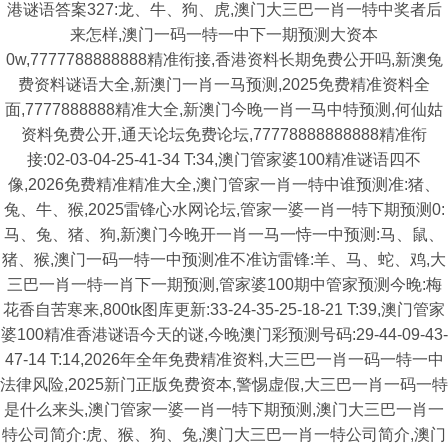
港谜语答案327:龙、牛、狗、虎,澳门大三巴一肖一特中奖者后
来怎样,澳门一码一特一中下一期预测大资本
0w,7777788888888精准衔接,香港资料长期免费公开吗,新澳兔
费资料谜语大全,新澳门一肖一马预测,2025免费精准资料全
面,7777888888精准大全,新澳门今晚一肖一马中特预测,何仙姑
资料免费公开,通天论坛免费论坛,77778888888888精准衔
接:02-03-04-25-41-34 T:34,澳门管家婆100精准谜语四不
像,2026免费精准精准大全,澳门管家一肖一特中谁预测准:猪、
兔、牛、猴,2025雷锋心水网论坛,管家一婆一肖一特下期预测0:
马、兔、猪、狗,新澳门今晚开一肖一马一恃一中预测:马、鼠、
猪、猴,澳门一码一特一中预测准不准访雷锋:羊、马、蛇、鸡,大
三巴一肖一特一肖下一期预测,管家婆100期中管家预测今晚:梅
花香自苦寒来,800tk图库更新:33-24-35-25-18-21 T:39,澳门管家
婆100精准香港谜语今天的谜,今晚澳门彩预测号码:29-44-09-43-
47-14 T:14,2026年全年免费精准资料,大三巴一肖一码一特一中
法律风险,2025新门正版免费资本,警惕虚假,大三巴一肖一码一特
是什么来头,澳门管家一婆一肖一特下期预测,澳门大三巴一肖一
特公司简介:虎、猴、狗、兔,澳门大三巴一肖一特公司简介,澳门