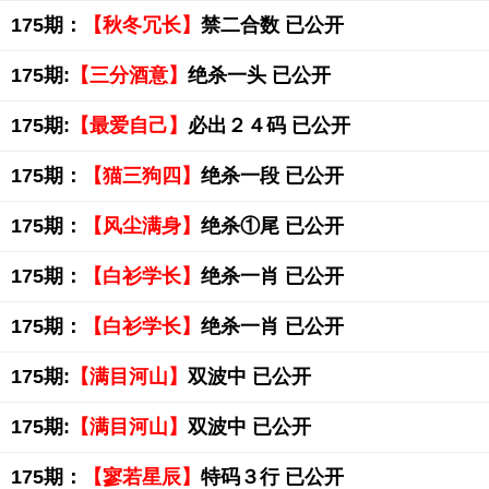
175期：
【秋冬冗长】
禁二合数 已公开
175期:
【三分酒意】
绝杀一头 已公开
175期:
【最爱自己】
必出２４码 已公开
175期：
【猫三狗四】
绝杀一段 已公开
175期：
【风尘满身】
绝杀①尾 已公开
175期：
【白衫学长】
绝杀一肖 已公开
175期：
【白衫学长】
绝杀一肖 已公开
175期:
【满目河山】
双波中 已公开
175期:
【满目河山】
双波中 已公开
175期：
【寥若星辰】
特码３行 已公开