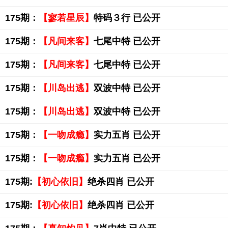
175期：
【寥若星辰】
特码３行 已公开
175期：
【凡间来客】
七尾中特 已公开
175期：
【凡间来客】
七尾中特 已公开
175期：
【川岛出逃】
双波中特 已公开
175期：
【川岛出逃】
双波中特 已公开
175期：
【一吻成瘾】
实力五肖 已公开
175期：
【一吻成瘾】
实力五肖 已公开
175期:
【初心依旧】
绝杀四肖 已公开
175期:
【初心依旧】
绝杀四肖 已公开