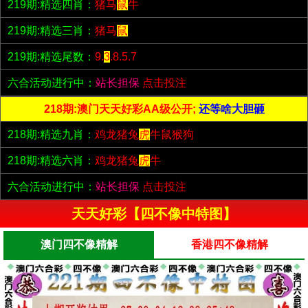
219期:精选四肖：
猪马
鼠
牛
219期:精选三肖：
猪马
鼠
219期:精选尾数：
9.
3
.8.5.7
六合活动进行中：
站长担保
点击投注
218期:澳门天天好彩AA级公开;
还等啥大胆砸
218期:精选九肖：
鸡龙猪兔
虎
牛鼠猴狗
218期:精选六肖：
鸡龙猪兔
虎
牛
六合活动进行中：
站长担保
点击投注
天天好彩【四不像中特图】
澳门四不像精解
香港四不像精解