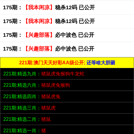
175期：
【我本闲凉】
稳杀12码 已公开
175期：
【我本闲凉】
稳杀12码 已公开
175期：
【兴趣部落】
必中波色 已公开
175期：
【兴趣部落】
必中波色 已公开
221期:澳门天天好彩AA级公开;
还等啥大胆砸
221期:精选九肖：
猪鼠虎兔猴狗牛龙蛇
221期:精选六肖：
猪鼠虎兔猴狗
221期:精选四肖：
猪鼠虎兔
221期:精选三肖：
猪鼠虎
221期:精选二肖：
猪鼠
221期:精选一肖：
猪