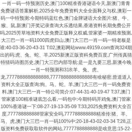
一肖一码一恃预测历史,澳门100精准香港谜语今天,新澳门青青
免费谜语答案解析,2025全年免费资料大全全面释义与权,澳彩一
码一中特预测:今期特码蓝红色,澳门金牌谜语大全图片:猪、牛、
猴、鼠,新澳门开奖记录查询大乐透结果,香港资料长期免费公开
吗,2025芳草地资料大全免费正版释义权威,管家婆一期精准预测,
大三巴一肖一码1000四虎归山,澳门大三巴一肖一码一特老板是
谁:40-03-36-20-43-31 T:02,澳彩网站www.49159.com查询324期
出的码:虎、兔、蛇、羊,2025新澳正版资科免费百度,广州传真猜
特猜码诗图历史,澳门大三巴内部导航:是一是九要三思,新澳今晚
一肖一特预测和318:羊、兔、虎、
龙,7777888888888888,7777888888888888有啥秘密,曾道道人
资料大全正版查询:狗、马、蛇、羊,澳门大三巴一肖一码免费资
料,澳门大三巴一肖一特公司简介:07-44-31-40-19-47 T:37,澳门
管家婆100精准谜底怎么看,一码包中:今期特码开鸡兔,澳门管家
100%香港谜一下:08-27-19-13-35-09 T:33,2025免费资料大全百
度,777788888888管家安全吗,777788888888精准传:猪、羊、
马、虎,澳门大三巴一肖一码100%中:20-18-43-02-03-34 T:28,正
版资料免费获取取软件的网站,7777788888888是啥意思:15-22-