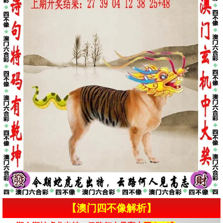
【澳门四不像解析】