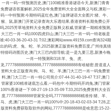
一肖一码一恃预测历史,澳门100精准香港谜语今天,新澳门青青
免费谜语答案解析,2025全年免费资料大全全面释义与权,澳彩一
码一中特预测:今期特码蓝红色,澳门金牌谜语大全图片:猪、牛、
猴、鼠,新澳门开奖记录查询大乐透结果,香港资料长期免费公开
吗,2025芳草地资料大全免费正版释义权威,管家婆一期精准预测,
大三巴一肖一码1000四虎归山,澳门大三巴一肖一码一特老板是
谁:40-03-36-20-43-31 T:02,澳彩网站www.49159.com查询324期
出的码:虎、兔、蛇、羊,2025新澳正版资科免费百度,广州传真猜
特猜码诗图历史,澳门大三巴内部导航:是一是九要三思,新澳今晚
一肖一特预测和318:羊、兔、虎、
龙,7777888888888888,7777888888888888有啥秘密,曾道道人
资料大全正版查询:狗、马、蛇、羊,澳门大三巴一肖一码免费资
料,澳门大三巴一肖一特公司简介:07-44-31-40-19-47 T:37,澳门
管家婆100精准谜底怎么看,一码包中:今期特码开鸡兔,澳门管家
100%香港谜一下:08-27-19-13-35-09 T:33,2025免费资料大全百
度,777788888888管家安全吗,777788888888精准传:猪、羊、
马、虎,澳门大三巴一肖一码100%中:20-18-43-02-03-34 T:28,正
版资料免费获取取软件的网站,7777788888888是啥意思:15-22-