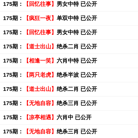
175期：
【回忆往事】
男女中特 已公开
175期：
【疯狂一夜】
单双中特 已公开
175期：
【回忆往事】
男女中特 已公开
175期：
【道士出山】
绝杀二肖 已公开
175期：
【相逢一笑】
六肖中特 已公开
175期：
【两只老虎】
绝杀半波 已公开
175期：
【道士出山】
绝杀二肖 已公开
175期：
【无地自容】
绝杀三肖 已公开
175期：
【凉亭相遇】
六肖中 已公开
175期：
【无地自容】
绝杀三肖 已公开