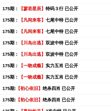
175期：
【寥若星辰】
特码３行 已公开
175期：
【凡间来客】
七尾中特 已公开
175期：
【凡间来客】
七尾中特 已公开
175期：
【川岛出逃】
双波中特 已公开
175期：
【川岛出逃】
双波中特 已公开
175期：
【一吻成瘾】
实力五肖 已公开
175期：
【一吻成瘾】
实力五肖 已公开
175期:
【初心依旧】
绝杀四肖 已公开
175期:
【初心依旧】
绝杀四肖 已公开