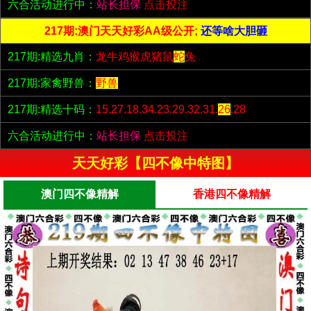
六合活动进行中：
站长担保
点击投注
217期:澳门天天好彩AA级公开;
还等啥大胆砸
217期:精选九肖：
龙牛鸡猴虎猪鼠
蛇
兔
217期:家禽野兽：
野兽
217期:精选十码：
15.27.18.34.23.29.32.31.
26
.28
六合活动进行中：
站长担保
点击投注
天天好彩【四不像中特图】
澳门四不像精解
香港四不像精解