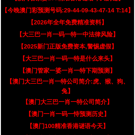
【今晚澳门彩预测号码:29-44-09-43-47-14 T:14】
【2026年全年免费精准资料】
【大三巴一肖一码一特一中法律风险】
【2025新门正版免费资本,警惕虚假】
【大三巴一肖一码一特是什么来头】
【澳门管家一婆一肖一特下期预测】
【澳门大三巴一肖一特公司简介:虎、猴、狗、
兔】
【澳门大三巴一肖一特公司简介】
【澳门一肖一码一恃预测历史】
【澳门100精准香港谜语今天】