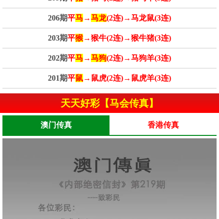
206期
平
马
→
马龙
(2连)→马龙鼠(3连)
203期
平
猴
→猴牛(2连)→猴牛猪(3连)
202期
平
马
→
马狗
(2连)→马狗羊(3连)
201期
平
鼠
→鼠虎(2连)→鼠虎羊(3连)
天天好彩【马会传真】
澳门传真
香港传真