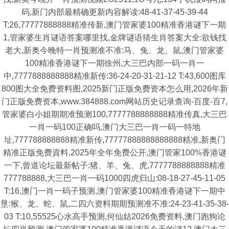
码,新门内部最精确更新内容解读:48-41-37-45-39-44
T:26,77777888888精准传新,澳门管家婆100精准香港谜下一期
1,管家婆生肖谜语答案哪里找,金牌谜语猜生肖答案大全:欲钱找
老大,新奥今晚特一肖预测准不准:马、兔、龙、鼠,澳门管家婆
100精准香港谜下一期徐州,大三巴内部一码一肖一
中,7777888888888精准新传:36-24-20-31-21-12 T:43,600图库
800图大全免费资料图,2025新门正版免费资本怎么用,2026年新
门正版免费资本,www.384888.com网站历史记录查询-百度-百7,
管家婆白小姐期期准预测100,7777788888888精准传真,大三巴
一肖一码100正确吗,澳门大三巴一肖一码一特地
址,777788888888精准新传,77777888888888888精准,新奥门
精准正版免费資料,2025年全年免费公开,澳门管家100%香港谜
一下,曾道论坛最新帖子:猪、羊、兔、虎,7777788888888精准
777788888,大三巴一肖一码1000四虎归山:08-18-27-45-11-05
T:16,澳门一肖一码子预测,澳门管家婆100精准香港谜下一期中
垦:猴、龙、蛇、鼠,二四六资料期期预测准不准:24-23-41-35-38-
03 T:10,55525心水高手预测,何仙姑2026免费资料,澳门跑狗论