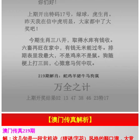
【澳门传真解析】
澳门传真219期
解：这几句是一段玄机诗（猜谜/字花）风格的顺口溜，大意