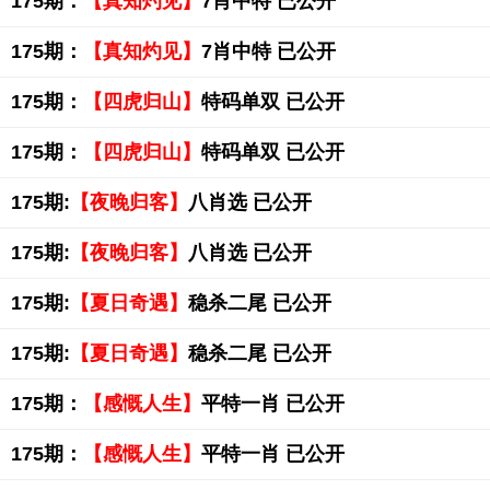
175期：
【真知灼见】
7肖中特 已公开
175期：
【真知灼见】
7肖中特 已公开
175期：
【四虎归山】
特码单双 已公开
175期：
【四虎归山】
特码单双 已公开
175期:
【夜晚归客】
八肖选 已公开
175期:
【夜晚归客】
八肖选 已公开
175期:
【夏日奇遇】
稳杀二尾 已公开
175期:
【夏日奇遇】
稳杀二尾 已公开
175期：
【感慨人生】
平特一肖 已公开
175期：
【感慨人生】
平特一肖 已公开