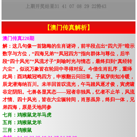
【澳门传真解析】
澳门传真220期
解：这几句像一首隐晦的生肖谜诗，前半段点出“四六开”暗示
数字与方位，“四海兄弟”“凤冠四方”指向群体与尊位，后半
段“四十风光”“风流才子”则喻时光与情态，最终归到“真经转
六尘”，似说万象皆在轮回中寻得对应。今借生肖乱序，重绎
此局：酉鸡戴冠鸣四方，申猴翻云问旧章。子鼠穿街知冷暖，
辰龙潜海纳百川。未羊回首叹流光，午马踏风逐才俊，寅虎啸
谷定阴阳。七兽各显其态——冠者非独凤，忆者不止羊，风流
才情、四十风光，皆在六尘辗转间，肖形虽异，终归一体，兄
弟四海，原是天地同参
七肖：鸡猴鼠龙羊马虎
五肖：鸡猴鼠龙羊
三肖：鸡猴鼠