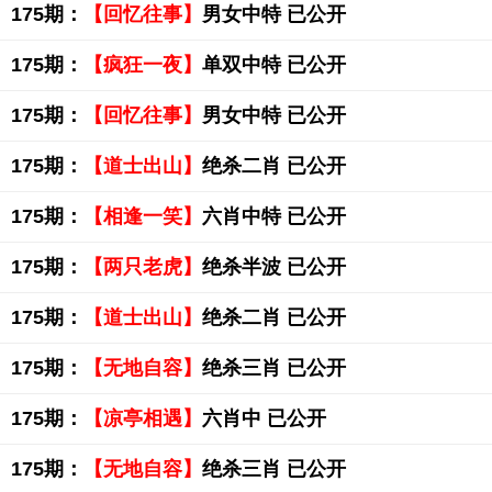
175期：
【回忆往事】
男女中特 已公开
175期：
【疯狂一夜】
单双中特 已公开
175期：
【回忆往事】
男女中特 已公开
175期：
【道士出山】
绝杀二肖 已公开
175期：
【相逢一笑】
六肖中特 已公开
175期：
【两只老虎】
绝杀半波 已公开
175期：
【道士出山】
绝杀二肖 已公开
175期：
【无地自容】
绝杀三肖 已公开
175期：
【凉亭相遇】
六肖中 已公开
175期：
【无地自容】
绝杀三肖 已公开