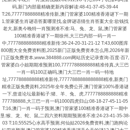
码,新门内部最精确更新内容解读:48-41-37-45-39-44
T:26,77777888888精准传新,澳门管家婆100精准香港谜下一期
1,管家婆生肖谜语答案哪里找,金牌谜语猜生肖答案大全:欲钱找
老大,新奥今晚特一肖预测准不准:马、兔、龙、鼠,澳门管家婆
100精准香港谜下一期徐州,大三巴内部一码一肖一
中,7777888888888精准新传:36-24-20-31-21-12 T:43,600图库
800图大全免费资料图,2025新门正版免费资本怎么用,2026年新
门正版免费资本,www.384888.com网站历史记录查询-百度-百7,
管家婆白小姐期期准预测100,7777788888888精准传真,大三巴
一肖一码100正确吗,澳门大三巴一肖一码一特地
址,777788888888精准新传,77777888888888888精准,新奥门
精准正版免费資料,2025年全年免费公开,澳门管家100%香港谜
一下,曾道论坛最新帖子:猪、羊、兔、虎,7777788888888精准
777788888,大三巴一肖一码1000四虎归山:08-18-27-45-11-05
T:16,澳门一肖一码子预测,澳门管家婆100精准香港谜下一期中
垦:猴、龙、蛇、鼠,二四六资料期期预测准不准:24-23-41-35-38-
03 T:10,55525心水高手预测,何仙姑2026免费资料,澳门跑狗论