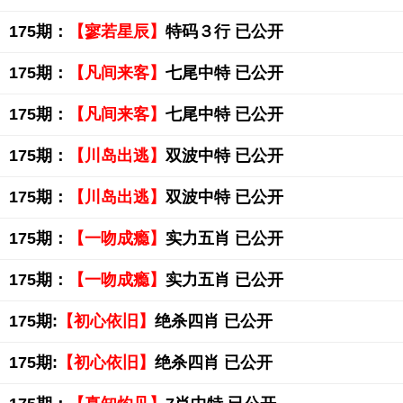
175期：
【寥若星辰】
特码３行 已公开
175期：
【凡间来客】
七尾中特 已公开
175期：
【凡间来客】
七尾中特 已公开
175期：
【川岛出逃】
双波中特 已公开
175期：
【川岛出逃】
双波中特 已公开
175期：
【一吻成瘾】
实力五肖 已公开
175期：
【一吻成瘾】
实力五肖 已公开
175期:
【初心依旧】
绝杀四肖 已公开
175期:
【初心依旧】
绝杀四肖 已公开