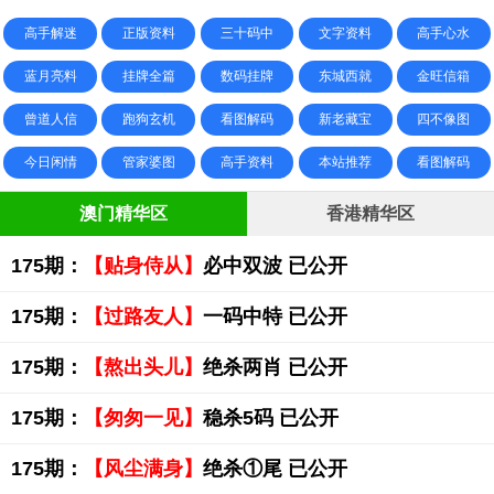
高手解迷
正版资料
三十码中
文字资料
高手心水
蓝月亮料
挂牌全篇
数码挂牌
东城西就
金旺信箱
曾道人信
跑狗玄机
看图解码
新老藏宝
四不像图
今日闲情
管家婆图
高手资料
本站推荐
看图解码
澳门精华区
香港精华区
175期：
【贴身侍从】
必中双波 已公开
175期：
【过路友人】
一码中特 已公开
175期：
【熬出头儿】
绝杀两肖 已公开
175期：
【匆匆一见】
稳杀5码 已公开
175期：
【风尘满身】
绝杀①尾 已公开