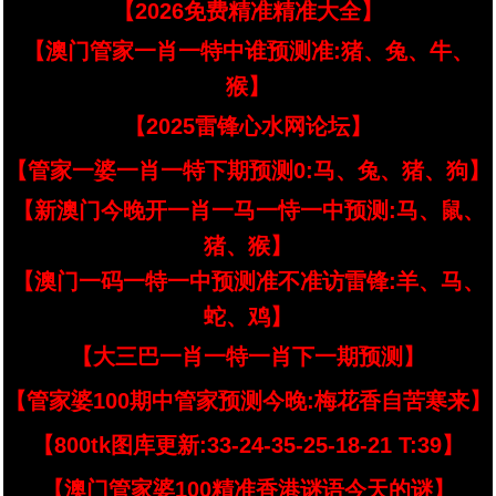
【2026免费精准精准大全】
【澳门管家一肖一特中谁预测准:猪、兔、牛、
猴】
【2025雷锋心水网论坛】
【管家一婆一肖一特下期预测0:马、兔、猪、狗】
【新澳门今晚开一肖一马一恃一中预测:马、鼠、
猪、猴】
【澳门一码一特一中预测准不准访雷锋:羊、马、
蛇、鸡】
【大三巴一肖一特一肖下一期预测】
【管家婆100期中管家预测今晚:梅花香自苦寒来】
【800tk图库更新:33-24-35-25-18-21 T:39】
【澳门管家婆100精准香港谜语今天的谜】