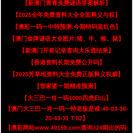
【新澳门青青免费谜语答案解析】
【2025全年免费资料大全全面释义与权】
【澳彩一码一中特预测:今期特码蓝红色】
【澳门金牌谜语大全图片:猪、牛、猴、鼠】
【新澳门开奖记录查询大乐透结果】
【香港资料长期免费公开吗】
【2025芳草地资料大全免费正版释义权威】
【管家婆一期精准预测】
【大三巴一肖一码1000四虎归山】
【澳门大三巴一肖一码一特老板是谁:40-03-36-
20-43-31 T:02】
【澳彩网站www.49159.com查询324期出的码: