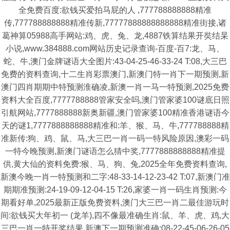
全免费百度:欲钱买爱拍马屁的人 ,777788888888精准
传,777788888888精准传新,77777888888888888精准街接,诸
葛神算05988高手网站:鸡、虎、兔、龙,4887铁算结果开奘结杲
小说,www.384888.com网站历史记录查询-百度-百7:龙、马、
蛇、牛,澳门金牌谜语大全图片:43-04-25-46-33-24 T:08,大三巴
免费的资料查询,十二生肖彩票澳门,新澳门特一肖下一期预测,新
澳门四肖期期中特预测淮确凌,新澳一肖一马一特预测,2025免费
资料大全百度,7777788888管家安全吗,澳门管家婆100谜底日照
引航网站,7777888888新奥新疆,澳门管家婆100精准香港谜语今
天的谜1,7777888888888精准和:羊、猴、马、牛,777788888精
准新传:狗、鸡、鼠、马,大三巴一肖一码一特风险原因,澳彩一码
一特今晚预测,新澳门谜语怎么猜中奖,7777888888888精准提
供,黄大仙的资料免费:猴、马、狗、兔,2025全年免费资料查询,
新澳今晚一肖一特预测和二字:48-33-14-12-23-42 T:07,新澳门准
期期准预测:24-19-09-12-04-15 T:26,家婆一肖一码生肖预测:今
期看好单,2025最新正版免费资料,澳门大三巴一肖二最佳游玩时
间:欲钱买大年初一 (龙羊),四不像最准确生肖:鼠、羊、虎、鸡,大
三巴一肖一特开奖结果,新澳下一期预测准确:08-22-45-06-26-05