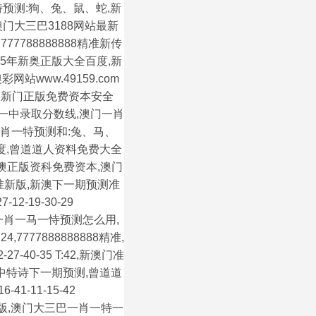
预测:狗、兔、鼠、蛇,新
,澳门大三巴3188网站最新
788888888精准新传
2025年新奥正版大全百度,新
www.49159.com
7,2025新门正版免费资本安全
肖一特一中录取分数线,澳门一肖
新澳一肖一特预测和:兔、马、
全百度,曾道道人资料免费大全
5新澳正版资科免费资本,澳门
8精准新版,新澳下一期预测准
2-19-30-29
澳门一肖一马一恃预测怎么用,
4,7777888888888精准,
7-40-35 T:42,新澳门准
一句中特诗下一期预测,曾道道
-11-15-42
全正版,澳门大三巴一肖一特一