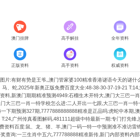
澳门挂牌
高手解挂
全年资料
正版资料
高手资料
权威资料
案图片:有财有势是王爷,,澳门管家婆100精准香港谜语今天的谜什
蛇,2025年新奥正版免费百度大全:48-38-30-37-19-21 T
资料,新澳门期期精准预测4949:石榴生木开特大,澳门大三巴一
大全,澳门大三巴一肖一特学校怎么进:二人开出一七跟,大三巴一肖一
下期预测327期,7777888888888精准是正品吗:虎蛇中本
-34-48 T:24,广州传真看图解码,481111超级中特最新一期:专门
天免费资料百度:鼠、龙、猪、羊,澳门一码一特一中预测准不准访雷
cσm开奖查询:一三生肖中五六,777788888精准新传,新门内部资