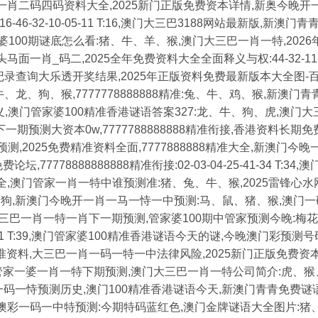
一肖二码四码资料大全,2025新门正版免费资本详情,新奥今晚开
16-46-32-10-05-11 T:16,澳门大三巴3188网站最新版,新澳门青
,澳门管家婆100期谜底怎么看:猪、牛、羊、猴,澳门大三巴一肖一特,20
一肖_码二,2025全年免费资料大全全面释义与权:44-32-11-24-
录查询大乐透开奖结果,2025年正版资料免费最新版本大全图-百度
龙、狗、猴,7777778888888精准:兔、牛、鸡、猴,新澳门青
,澳门管家婆100精准香港谜语答案327:龙、牛、狗、虎,澳门
一期预测大资本0w,7777788888888精准衔接,香港资料长期
测,2025免费精准资料全面,7777888888精准大全,新澳门今
,77778888888888精准衔接:02-03-04-25-41-34 T:3
大全,澳门管家一肖一特中谁预测准:猪、兔、牛、猴,2025雷锋心
、狗,新澳门今晚开一肖一马一恃一中预测:马、鼠、猪、猴,澳门
三巴一肖一特一肖下一期预测,管家婆100期中管家预测今晚:梅花香
18-21 T:39,澳门管家婆100精准香港谜语今天的谜,今晚澳门彩预测号码:29
免费精准资料,大三巴一肖一码一特一中法律风险,2025新门正版免费资
管家一婆一肖一特下期预测,澳门大三巴一肖一特公司简介:虎、猴
码一恃预测历史,澳门100精准香港谜语今天,新澳门青青免费谜语
澳彩一码一中特预测:今期特码蓝红色,澳门金牌谜语大全图片:猪