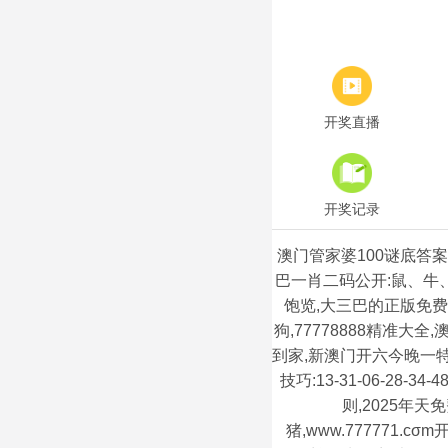
开奖直播
开奖记录
澳门管家婆100谜底答
巴一肖二码公开:鼠、牛、马、
饱览,大三巴的正版免费
狗,77778888精准
到家,新澳门开六今晚一特一
技巧:13-31-06-28
则,2025年
猪,www.777771.