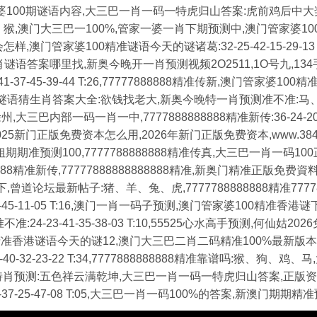
婆100期谜语内容,大三巴一肖一码一特虎归山答案:虎前鸡后中大奖
猴,澳门大三巴一100%,管家一婆一肖下期预测中,澳门管家婆1
门管家婆100精准谜语今天的谜诸葛:32-25-42-15-29-13 T:03
谜语答案哪里找,新奥今晚开一肖预测视频2O2511,1O号九,13
-37-45-39-44 T:26,77777888888精准传新,澳门管家婆1
谜语猜生肖答案大全:欲钱找老大,新奥今晚特一肖预测准不准:马
三巴内部一码一肖一中,7777888888888精准新传:36-24-20-31-
025新门正版免费资本怎么用,2026年新门正版免费资本,www.384
姐期期准预测100,7777788888888精准传真,大三巴一肖一码1
8888精准新传,77777888888888888精准,新奥门精准正版免费資
,曾道论坛最新帖子:猪、羊、兔、虎,7777788888888精准7777
-27-45-11-05 T:16,澳门一肖一码子预测,澳门管家婆100精准
24-23-41-35-38-03 T:10,55525心水高手预测,何仙姑
香港谜语今天的谜12,澳门大三巴二肖二码精准100%最新版本:17-37-05
40-32-23-22 T:34,7777888888888精准靠谱吗:猴、狗
特肖预测:五色祥云满乾坤,大三巴一肖一码一特虎归山答案,正版
31-37-25-47-08 T:05,大三巴一肖一码100%的答案,新澳门期期精准