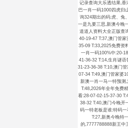
记录查询大乐透结果,香
巴一肖一码1000四虎归山,澳
询324期出的码:虎、兔
一是九要三思,新澳今晚一肖一特
道道人资料大全正版查询:
40-19-47 T:37,
35-09 T:33,2025
一肖一码100%中:20-18
41-36-32 T:14,
31-23-36-38 T:1
07-34 T:49,澳门管家婆
新澳一肖一马一特预测,澳门
T:48,2026年全年免费精
看:28-07-02-15-37-
38-32 T:40,澳门今晚
码一特老板是谁:特码一看见
T:27,新奥今晚
的,7777788888