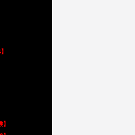
4】
猴】