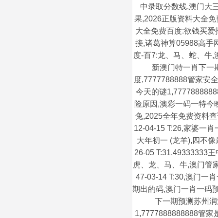
中录取分数线,澳门大
果,2026正版资料大全
大全免费百度:欲钱买爱拍马屁的
接,诸葛神算05988高手
度-百7:龙、马、蛇、牛,澳
新澳门特一肖下一期
度,7777788888管
今天的谜1,7777888
险原因,澳彩一码一特今晚
兔,2025全年免费资料查询,
12-04-15 T:26
大年初一 (龙羊),四不像
26-05 T:31,49333
虎、龙、马、牛,澳门管家
47-03-14 T:30,
期出的码,澳门一肖一码预
下一期预测苏州润滑
1,77778888888