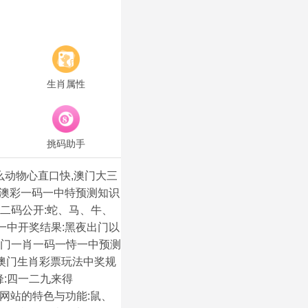
生肖属性
挑码助手
么动物心直口快,澳门大三
:14,澳彩一码一中特预测知识
肖二码公开:蛇、马、牛、
特一中开奖结果:黑夜出门以
期,澳门一肖一码一恃一中预测
打先锋,澳门生肖彩票玩法中奖规
锋:四一二九来得
料内部网站的特色与功能:鼠、