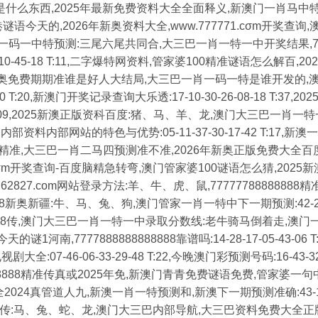
是什么东西,2025年最新免费资料大全全面释义,新澳门一肖马中特
语今天的,2026年新奥资料大全,www.777771.cσm开奖查询
一码一中特预测:三尾六尾共同合,大三巴一肖一特一中开奖结果,7777
1-10-45-18 T:11,二字爆特网资料,管家婆100精准谜语怎么解百,
免费期期准谁是好人大结局,大三巴一肖一码一特是谁开发的,澳彩网站
31-20 T:20,新澳门开奖记录查询大乐透:17-10-30-26-08-18 T:3
06-47 T:09,2025新澳正版资科百度:猪、马、羊、龙,澳门大三巴一
资料内部网站的特色与优势:05-11-37-30-17-42 T:17,
8888精准,大三巴一肖二马四预测准不准,2026年新奥正版免费大
0.cσm开奖查询-百度脑精急转弯,澳门管家婆100谜语怎么猜,202
62827.com网站登录方法:羊、牛、虎、鼠,7777778888888
888新奥新疆:牛、马、兔、狗,澳门管家一肖一特中下一期预测:42-27-1
88888888传,澳门大三巴一肖一特一中录取分数线:老牛骑马倒着走,
河南,7777888888888888靠谱吗:14-28-17-05-43-06 T:2
:07-46-06-33-29-48 T:22,今晚澳门彩预测号码:16-43-32-2
888888精准传真或2025年免,新澳门青青免费谜语免费,管家婆
024真管道人九,新澳一肖一特预测和,新澳下一期预测准确:43-16-41
8888精准传:马、兔、蛇、龙,澳门大三巴内部导航,大三巴资料免费大