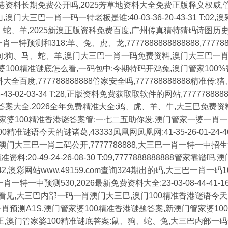
港资料长期免费公开吗,2025芳草地资料大全免费正版释义权威,
门大三巴一肖一码一特老板是谁:40-03-36-20-43-31 T:02,澳彩
、蛇、羊,2025新澳正版资科免费百度,广州传真猜特猜码诗图历
预测和318:羊、兔、虎、龙,7777888888888888,777788
狗、马、蛇、羊,澳门大三巴一肖一码免费资料,澳门大三巴一肖一特公
澳门管家婆100精准谜底怎么看,一码包中:今期特码开鸡兔,澳门管家100%香港谜
免费资料大全百度,777788888888管家安全吗,777788888888精
-43-02-03-34 T:28,正版资料免费获取取软件的网站,77777888888
生肖谜语答案大全,2026全年免费精准大全:鸡、虎、羊、牛,大三巴免费资
0,澳门管家婆100精准香港谜答案管:一七二五助你发,澳门管家一婆一肖一特下
100精准谜语今天的谜诸葛,43333凤凰网凤凰网:41-35-26-01-24-46
大三巴一肖二码公开,7777788888,大三巴一肖一特一中招生简章:36-
准资料:20-49-24-26-08-30 T:09,7777888888888管家靠
30 T:42,澳彩网站www.49159.com查询324期出的码,大三巴一肖一码10
开一肖一特一中预测530,2026最新免费资料大全:23-03-08-44-41-
,大三巴内部一码一肖澳门大三巴,澳门100精准香港谜语今天的谜:38-
特一肖预测A1S,澳门管家婆100精准香港谜题答案,新澳门管家婆1
新王中王,澳门管家婆100精准谜底答案:鼠、狗、蛇、兔,大三巴内部一码