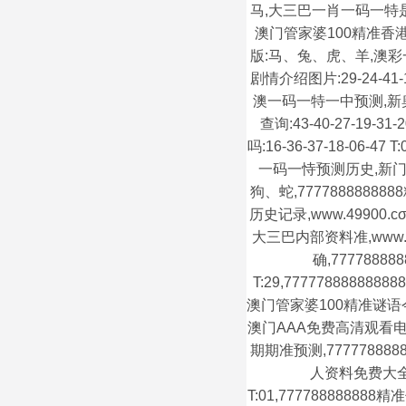
马,大三巴一肖一码一特
澳门管家婆100精准香港谜
版:马、兔、虎、羊,澳彩
剧情介绍图片:29-24-4
澳一码一特一中预测,新奥
查询:43-40-27-19-
吗:16-36-37-18-
一码一恃预测历史,新门内部
狗、蛇,777788888
历史记录,www.4990
大三巴内部资料准,www.
确,7777888
T:29,77777888
澳门管家婆100精准谜语今天的谜1
澳门AAA免费高清观看电视剧大全
期期准预测,7777788
人资料免费大全2
T:01,77778888