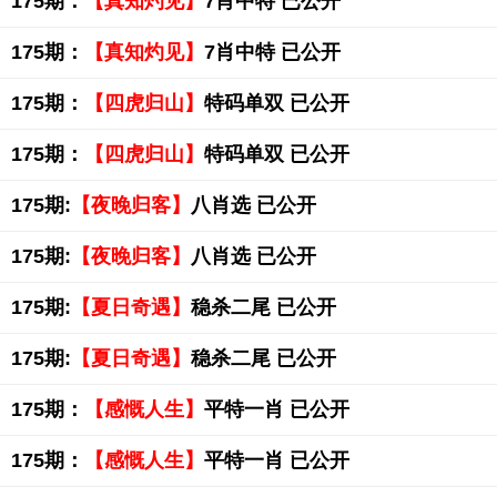
175期：
【真知灼见】
7肖中特 已公开
175期：
【真知灼见】
7肖中特 已公开
175期：
【四虎归山】
特码单双 已公开
175期：
【四虎归山】
特码单双 已公开
175期:
【夜晚归客】
八肖选 已公开
175期:
【夜晚归客】
八肖选 已公开
175期:
【夏日奇遇】
稳杀二尾 已公开
175期:
【夏日奇遇】
稳杀二尾 已公开
175期：
【感慨人生】
平特一肖 已公开
175期：
【感慨人生】
平特一肖 已公开