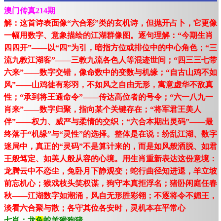
澳门传真214期
解：这首诗表面像“六合彩”类的玄机诗，但抛开占卜，它更像
一幅用数字、意象描绘的江湖群像图。逐句理解：“今期生肖
四四开”——以“四”为引，暗指方位或排位中的中心角色；“三
流九教江湖客”——三教九流各色人等混迹世间；“四三三七带
六来”——数字交错，像命数中的变数与机缘；“自古山鸡不如
风”——山鸡徒有彩羽，不如风之自由无形，寓意虚华不敌真
性；“承到将王通命令”——传达高位者的号令；“六一八九一
肖来”——数字归聚，指向某个关键存在；“将军君王美人
伴”——权力、威严与柔情的交织；“六合本期出灵码”——最
终落于“机缘”与“灵性”的选择。整体是在说：纷乱江湖、数字
迷局中，真正的“灵码”不是算计来的，而是如风般洒脱、如君
王般笃定、如美人般从容的心境。用生肖重新表达这份意境：
龙腾云中不恋尘，兔卧月下静观变；蛇行曲径知进退，羊立坡
前忘机心；猴戏枝头笑权谋，狗守本真拒浮名；猪卧闲庭任春
秋——江湖数字如潮涌，风自无形胜彩翎；不逐将令不媚王，
淡看六合聚与散；各守其位各安时，灵机本在平常心
七肖：龙
兔
蛇羊猴狗猪