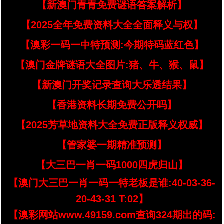
【新澳门青青免费谜语答案解析】
【2025全年免费资料大全全面释义与权】
【澳彩一码一中特预测:今期特码蓝红色】
【澳门金牌谜语大全图片:猪、牛、猴、鼠】
【新澳门开奖记录查询大乐透结果】
【香港资料长期免费公开吗】
【2025芳草地资料大全免费正版释义权威】
【管家婆一期精准预测】
【大三巴一肖一码1000四虎归山】
【澳门大三巴一肖一码一特老板是谁:40-03-36-
20-43-31 T:02】
【澳彩网站www.49159.com查询324期出的码: