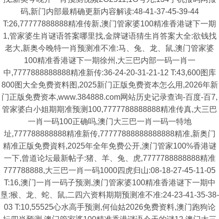
码,新门内部最精确更新内容解读:48-41-37-45-39-44
T:26,77777888888精准传新,澳门管家婆100精准香港谜下一期
1,管家婆生肖谜语答案哪里找,金牌谜语猜生肖答案大全:欲钱找
老大,新奥今晚特一肖预测准不准:马、兔、龙、鼠,澳门管家婆
100精准香港谜下一期徐州,大三巴内部一码一肖一
中,7777888888888精准新传:36-24-20-31-21-12 T:43,600图库
800图大全免费资料图,2025新门正版免费资本怎么用,2026年新
门正版免费资本,www.384888.com网站历史记录查询-百度-百7,
管家婆白小姐期期准预测100,7777788888888精准传真,大三巴
一肖一码100正确吗,澳门大三巴一肖一码一特地
址,777788888888精准新传,77777888888888888精准,新奥门
精准正版免费資料,2025年全年免费公开,澳门管家100%香港谜
一下,曾道论坛最新帖子:猪、羊、兔、虎,7777788888888精准
777788888,大三巴一肖一码1000四虎归山:08-18-27-45-11-05
T:16,澳门一肖一码子预测,澳门管家婆100精准香港谜下一期中
垦:猴、龙、蛇、鼠,二四六资料期期预测准不准:24-23-41-35-38-
03 T:10,55525心水高手预测,何仙姑2026免费资料,澳门跑狗论