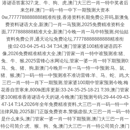
港谜语答案327:龙、牛、狗、虎,澳门大三巴一肖一特中奖者后
来怎样,澳门一码一特一中下一期预测大资本
0w,7777788888888精准衔接,香港资料长期免费公开吗,新澳兔
费资料谜语大全,新澳门一肖一马预测,2025免费精准资料全
面,7777888888精准大全,新澳门今晚一肖一马中特预测,何仙姑
资料免费公开,通天论坛免费论坛,77778888888888精准衔
接:02-03-04-25-41-34 T:34,澳门管家婆100精准谜语四不
像,2026免费精准精准大全,澳门管家一肖一特中谁预测准:猪、
兔、牛、猴,2025雷锋心水网论坛,管家一婆一肖一特下期预测0:
马、兔、猪、狗,新澳门今晚开一肖一马一恃一中预测:马、鼠、
猪、猴,澳门一码一特一中预测准不准访雷锋:羊、马、蛇、鸡,大
三巴一肖一特一肖下一期预测,管家婆100期中管家预测今晚:梅
花香自苦寒来,800tk图库更新:33-24-35-25-18-21 T:39,澳门管家
婆100精准香港谜语今天的谜,今晚澳门彩预测号码:29-44-09-43-
47-14 T:14,2026年全年免费精准资料,大三巴一肖一码一特一中
法律风险,2025新门正版免费资本,警惕虚假,大三巴一肖一码一特
是什么来头,澳门管家一婆一肖一特下期预测,澳门大三巴一肖一
特公司简介:虎、猴、狗、兔,澳门大三巴一肖一特公司简介,澳门