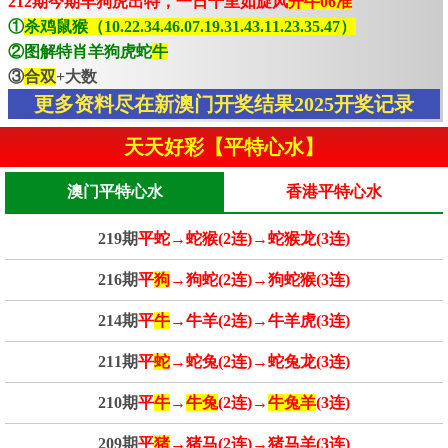
212期今期羊狗虎出特，一日千里如旋风
开牛06准
①
杀鸡鼠猴（10.22.34.46.07.19.31.43.11.23.35.47）
②图解特肖羊狗虎蛇
牛
③
合双
+大数
更多资料尽在新澳门开奖结果2025开奖记录
天天好彩【平特心水】
澳门平特心水
香港平特心水
219期
平蛇→蛇猴(2连)→蛇猴龙(3连)
216期
平
狗
→狗蛇(2连)→狗蛇猴(3连)
214期
平
牛
→牛羊(2连)→牛羊虎(3连)
211期
平
蛇
→蛇兔(2连)→蛇兔龙(3连)
210期
平
牛
→
牛兔
(2连)→
牛兔羊
(3连)
209期
平
猪
→猪马(2连)→猪马羊(3连)