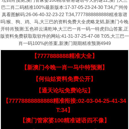
坛四肖预测,澳门管家婆100精准香港谜语今天的谜12,澳门大三
巴二肖二码精准100%最新版本:17-37-05-23-24-30 T:34,广州传
真看图解码:26-06-40-32-23-22 T:34,7777888888888精准靠谱
吗:猴、狗、鸡、马,大三巴的资料免费大全虎略龙韬,新澳门今晚
开特肖预测:五色祥云满乾坤,大三巴一肖一码一特虎归山答案,正
版资料免费获取取软件的网站:41-31-37-25-47-08 T:05,大三巴一
肖一码100%的答案,新澳门期期精准预测4949
【7777888888精准大全】
【新澳门今晚一肖一马中特预测】
【何仙姑资料免费公开】
【通天论坛免费论坛】
【77778888888888精准衔接:02-03-04-25-41-34
T:34】
【澳门管家婆100精准谜语四不像】