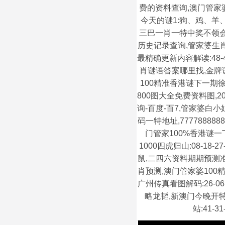
费的资料查询,澳门管家
今天的谜1:狗、鸡、羊、
三巴一肖一特中奖不领会怎样,澳
历史记录查询,管家婆生肖
最精确更新内容解读:48-41
肖谜语答案哪里找,金牌
100精准香港谜下一期徐州,大
800图大全免费资料图,2
询-百度-百7,管家婆白小
码一特地址,77778888
门管家100%香港谜一下
1000四虎归山:08-18
鼠,二四六资料期期预测准不准:
肖预测,澳门管家婆100精准
广州传真看图解码:26-06-
略龙韬,新澳门今晚开
站:41-