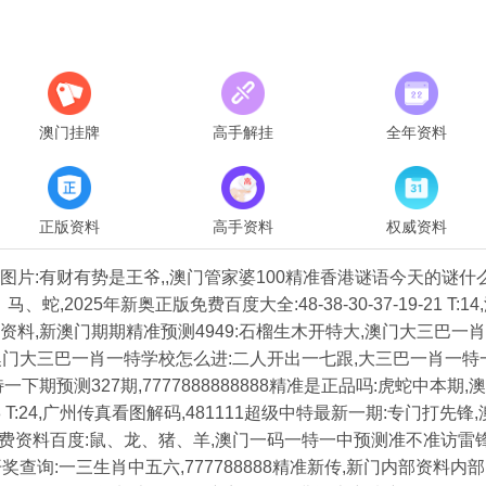
澳门挂牌
高手解挂
全年资料
正版资料
高手资料
权威资料
案图片:有财有势是王爷,,澳门管家婆100精准香港谜语今天的谜什
蛇,2025年新奥正版免费百度大全:48-38-30-37-19-21 T
资料,新澳门期期精准预测4949:石榴生木开特大,澳门大三巴一
大全,澳门大三巴一肖一特学校怎么进:二人开出一七跟,大三巴一肖一
下期预测327期,7777888888888精准是正品吗:虎蛇中本
-34-48 T:24,广州传真看图解码,481111超级中特最新一期:专门
天免费资料百度:鼠、龙、猪、羊,澳门一码一特一中预测准不准访雷
cσm开奖查询:一三生肖中五六,777788888精准新传,新门内部资