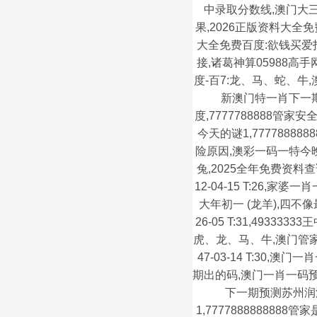
中录取分数线,澳门大
果,2026正版资料大全
大全免费百度:欲钱买爱拍马屁的
接,诸葛神算05988高手
度-百7:龙、马、蛇、牛,澳
新澳门特一肖下一期
度,7777788888管
今天的谜1,7777888
险原因,澳彩一码一特今晚
兔,2025全年免费资料查询,
12-04-15 T:26
大年初一 (龙羊),四不像
26-05 T:31,49333
虎、龙、马、牛,澳门管家
47-03-14 T:30,
期出的码,澳门一肖一码预
下一期预测苏州润滑
1,77778888888