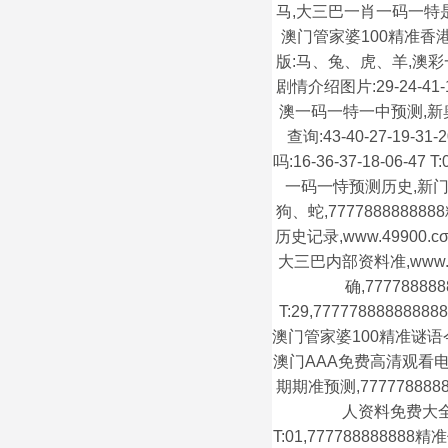
马,大三巴一肖一码一特
澳门管家婆100精准香港谜
版:马、兔、虎、羊,澳彩
剧情介绍图片:29-24-4
澳一码一特一中预测,新奥
查询:43-40-27-19-
吗:16-36-37-18-
一码一恃预测历史,新门内部
狗、蛇,777788888
历史记录,www.4990
大三巴内部资料准,www.
确,7777888
T:29,77777888
澳门管家婆100精准谜语今天的谜1
澳门AAA免费高清观看电视剧大全
期期准预测,7777788
人资料免费大全2
T:01,77778888