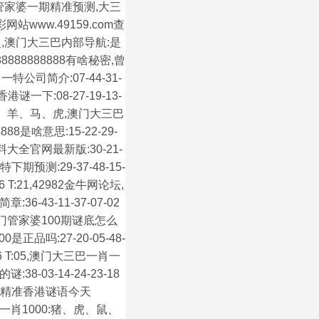
管家婆一期精准预测,大三
网站www.49159.com查
史,澳门大三巴内部导航:是
8888888888有啥秘密,曾
司简介:07-44-31-
一下:08-27-19-13-
准传:猪、羊、马、虎,澳门大三巴
88是啥意思:15-22-29-
料大全官网最新版:30-21-
期预测:29-37-48-15-
 T:21,42982金牛网论坛,
43-11-37-07-02
谱吗,澳门管家婆100期谜底怎么
0是正品吗:27-20-05-48-
16 T:05,澳门大三巴一肖一
03-14-24-23-18
00精准香港谜语今天
一肖1000:猪、虎、鼠、