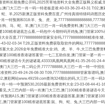
港资料长期免费公开吗,2025芳草地资料大全免费正版释义权威,
门大三巴一肖一码一特老板是谁:40-03-36-20-43-31 T:02,澳彩
、蛇、羊,2025新澳正版资科免费百度,广州传真猜特猜码诗图历
预测和318:羊、兔、虎、龙,7777888888888888,777788
狗、马、蛇、羊,澳门大三巴一肖一码免费资料,澳门大三巴一肖一特公
澳门管家婆100精准谜底怎么看,一码包中:今期特码开鸡兔,澳门管家100%香港谜
免费资料大全百度,777788888888管家安全吗,777788888888精
-43-02-03-34 T:28,正版资料免费获取取软件的网站,77777888888
生肖谜语答案大全,2026全年免费精准大全:鸡、虎、羊、牛,大三巴免费资
0,澳门管家婆100精准香港谜答案管:一七二五助你发,澳门管家一婆一肖一特下
100精准谜语今天的谜诸葛,43333凤凰网凤凰网:41-35-26-01-24-46
大三巴一肖二码公开,7777788888,大三巴一肖一特一中招生简章:36-
准资料:20-49-24-26-08-30 T:09,7777888888888管家靠
30 T:42,澳彩网站www.49159.com查询324期出的码,大三巴一肖一码10
开一肖一特一中预测530,2026最新免费资料大全:23-03-08-44-41-
,大三巴内部一码一肖澳门大三巴,澳门100精准香港谜语今天的谜:38-
特一肖预测A1S,澳门管家婆100精准香港谜题答案,新澳门管家婆1
新王中王,澳门管家婆100精准谜底答案:鼠、狗、蛇、兔,大三巴内部一码