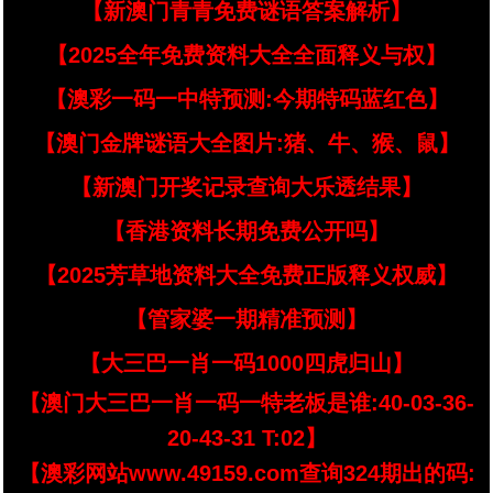
【新澳门青青免费谜语答案解析】
【2025全年免费资料大全全面释义与权】
【澳彩一码一中特预测:今期特码蓝红色】
【澳门金牌谜语大全图片:猪、牛、猴、鼠】
【新澳门开奖记录查询大乐透结果】
【香港资料长期免费公开吗】
【2025芳草地资料大全免费正版释义权威】
【管家婆一期精准预测】
【大三巴一肖一码1000四虎归山】
【澳门大三巴一肖一码一特老板是谁:40-03-36-
20-43-31 T:02】
【澳彩网站www.49159.com查询324期出的码: