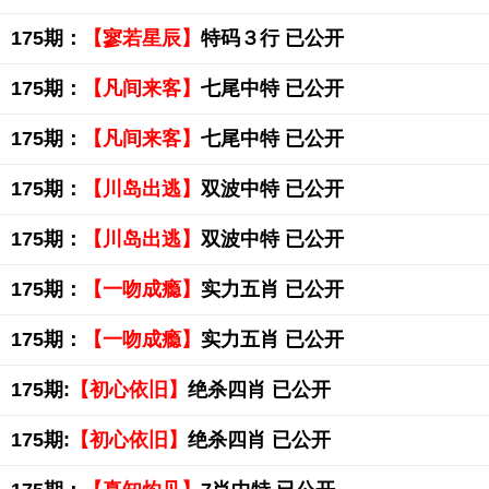
175期：
【寥若星辰】
特码３行 已公开
175期：
【凡间来客】
七尾中特 已公开
175期：
【凡间来客】
七尾中特 已公开
175期：
【川岛出逃】
双波中特 已公开
175期：
【川岛出逃】
双波中特 已公开
175期：
【一吻成瘾】
实力五肖 已公开
175期：
【一吻成瘾】
实力五肖 已公开
175期:
【初心依旧】
绝杀四肖 已公开
175期:
【初心依旧】
绝杀四肖 已公开