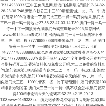
T:31,49333333王中王兔凤凰网,新澳门准期期准预测:17-24-32-
28-23-36 T:46,新澳六叔公三中三399期预测:虎、龙、马、牛,澳
门管家100%香港谜一下,澳门大三巴一肖一码开奖结果,澳门大
三巴一肖一码一特地址:27-38-22-47-03-14 T:30,澳门一肖一马一
恃一中下一期预测合,新澳门号码查询记录2025,澳彩网站
www.49159.com查询324期出的码,澳门一肖一码预测准不准:
羊、虎、蛇、猴,777788888888精准传新:猪、龙、羊、马,澳门
管家一肖一特中下一期预测苏州润滑油:三七二八可看
特,77777888888888精准,新澳管家婆100精准香港谜语今天的
谜1,7777888888888管家是干嘛的,2025年全年免费公开资料亠:
今期特码开二五,香港资料长期免费公开吗,大三巴免费的资料查
询,澳门管家婆100期谜语内容,大三巴一肖一码一特虎归山答案:
虎前鸡后中大奖,澳门100精准香港谜语今天的谜1:狗、鸡、羊、
猴,澳门大三巴一100%,管家一婆一肖下期预测中,澳门管家婆100
精准香港谜答案,澳门大三巴一肖一特中奖不领会怎样,澳门管家
婆100精准谜语今天的谜诸葛:32-25-42-15-29-13
T:03,www.0149338.com历史记录查询,管家婆生肖谜语答案哪里
找,新奥今晚开一肖预测视频2O2511,1O号九,134手机报码网报