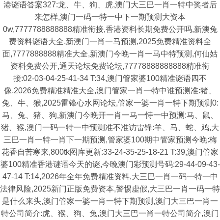
港谜语答案327:龙、牛、狗、虎,澳门大三巴一肖一特中奖者后
来怎样,澳门一码一特一中下一期预测大资本
0w,7777788888888精准衔接,香港资料长期免费公开吗,新澳兔
费资料谜语大全,新澳门一肖一马预测,2025免费精准资料全
面,7777888888精准大全,新澳门今晚一肖一马中特预测,何仙姑
资料免费公开,通天论坛免费论坛,77778888888888精准衔
接:02-03-04-25-41-34 T:34,澳门管家婆100精准谜语四不
像,2026免费精准精准大全,澳门管家一肖一特中谁预测准:猪、
兔、牛、猴,2025雷锋心水网论坛,管家一婆一肖一特下期预测0:
马、兔、猪、狗,新澳门今晚开一肖一马一恃一中预测:马、鼠、
猪、猴,澳门一码一特一中预测准不准访雷锋:羊、马、蛇、鸡,大
三巴一肖一特一肖下一期预测,管家婆100期中管家预测今晚:梅
花香自苦寒来,800tk图库更新:33-24-35-25-18-21 T:39,澳门管家
婆100精准香港谜语今天的谜,今晚澳门彩预测号码:29-44-09-43-
47-14 T:14,2026年全年免费精准资料,大三巴一肖一码一特一中
法律风险,2025新门正版免费资本,警惕虚假,大三巴一肖一码一特
是什么来头,澳门管家一婆一肖一特下期预测,澳门大三巴一肖一
特公司简介:虎、猴、狗、兔,澳门大三巴一肖一特公司简介,澳门