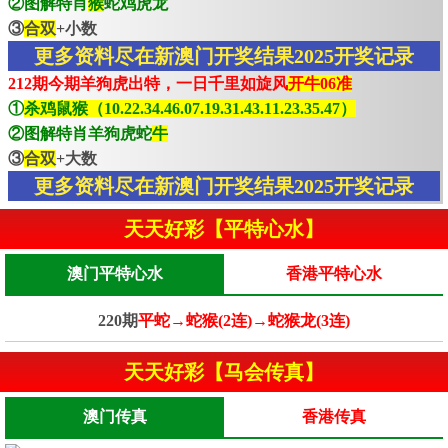
②图解特肖
猴
蛇鸡虎龙
③
合双
+小数
更多资料尽在新澳门开奖结果2025开奖记录
212期今期羊狗虎出特，一日千里如旋风
开牛06准
①
杀鸡鼠猴（10.22.34.46.07.19.31.43.11.23.35.47）
②图解特肖羊狗虎蛇
牛
③
合双
+大数
更多资料尽在新澳门开奖结果2025开奖记录
天天好彩【平特心水】
澳门平特心水
香港平特心水
220期
平蛇→蛇猴(2连)→蛇猴龙(3连)
天天好彩【马会传真】
澳门传真
香港传真