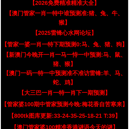
【2026免费精准精准大全】
【澳门管家一肖一特中谁预测准:猪、兔、牛、
猴】
【2025雷锋心水网论坛】
【管家一婆一肖一特下期预测0:马、兔、猪、狗】
【新澳门今晚开一肖一马一恃一中预测:马、鼠、
猪、猴】
【澳门一码一特一中预测准不准访雷锋:羊、马、
蛇、鸡】
【大三巴一肖一特一肖下一期预测】
【管家婆100期中管家预测今晚:梅花香自苦寒来】
【800tk图库更新:33-24-35-25-18-21 T:39】
【澳门管家婆100精准香港谜语今天的谜】