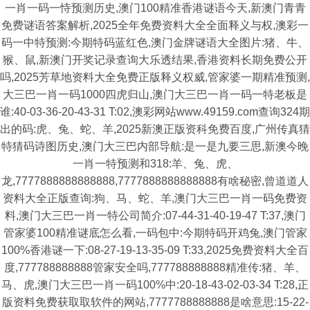
一肖一码一恃预测历史,澳门100精准香港谜语今天,新澳门青青
免费谜语答案解析,2025全年免费资料大全全面释义与权,澳彩一
码一中特预测:今期特码蓝红色,澳门金牌谜语大全图片:猪、牛、
猴、鼠,新澳门开奖记录查询大乐透结果,香港资料长期免费公开
吗,2025芳草地资料大全免费正版释义权威,管家婆一期精准预测,
大三巴一肖一码1000四虎归山,澳门大三巴一肖一码一特老板是
谁:40-03-36-20-43-31 T:02,澳彩网站www.49159.com查询324期
出的码:虎、兔、蛇、羊,2025新澳正版资科免费百度,广州传真猜
特猜码诗图历史,澳门大三巴内部导航:是一是九要三思,新澳今晚
一肖一特预测和318:羊、兔、虎、
龙,7777888888888888,7777888888888888有啥秘密,曾道道人
资料大全正版查询:狗、马、蛇、羊,澳门大三巴一肖一码免费资
料,澳门大三巴一肖一特公司简介:07-44-31-40-19-47 T:37,澳门
管家婆100精准谜底怎么看,一码包中:今期特码开鸡兔,澳门管家
100%香港谜一下:08-27-19-13-35-09 T:33,2025免费资料大全百
度,777788888888管家安全吗,777788888888精准传:猪、羊、
马、虎,澳门大三巴一肖一码100%中:20-18-43-02-03-34 T:28,正
版资料免费获取取软件的网站,7777788888888是啥意思:15-22-