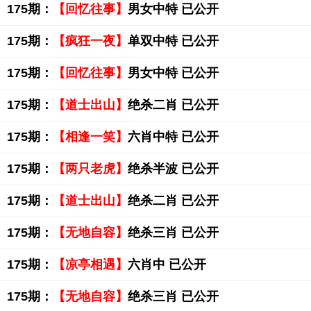
175期：
【回忆往事】
男女中特 已公开
175期：
【疯狂一夜】
单双中特 已公开
175期：
【回忆往事】
男女中特 已公开
175期：
【道士出山】
绝杀二肖 已公开
175期：
【相逢一笑】
六肖中特 已公开
175期：
【两只老虎】
绝杀半波 已公开
175期：
【道士出山】
绝杀二肖 已公开
175期：
【无地自容】
绝杀三肖 已公开
175期：
【凉亭相遇】
六肖中 已公开
175期：
【无地自容】
绝杀三肖 已公开