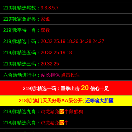
219期:精选尾数：
9.3.8.5.7
219期:家禽野兽：
家禽
219期:平特一肖：
双数
219期:精选十码：
20.32.25.19.18.26.34.28.24.27
219期:精选五码：
20.32.25.19.18
219期:精选三码：
20.32.25
六合活动进行中：
站长担保
点击投注
20
219期:精选一码：重拳出击-
-信心十足
218期:澳门天天好彩AA级公开;
还等啥大胆砸
218期:精选九肖：
鸡龙猪兔
虎
牛鼠猴狗
218期:精选六肖：
鸡龙猪兔
虎
牛