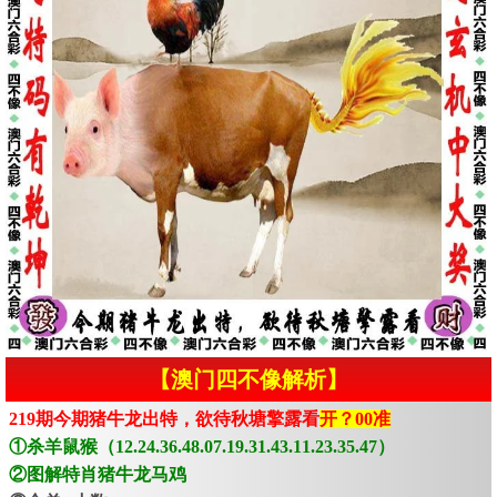
【澳门四不像解析】
219期今期猪牛龙出特，欲待秋塘擎露看
开？00准
①杀羊鼠猴（12.24.36.48.07.19.31.43.11.23.35.47）
②图解特肖猪牛龙马鸡