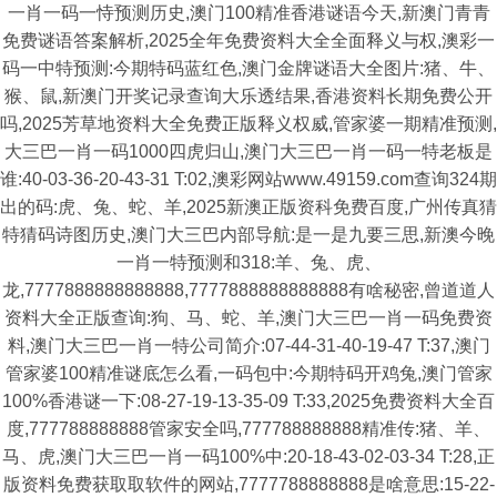
一肖一码一恃预测历史,澳门100精准香港谜语今天,新澳门青青
免费谜语答案解析,2025全年免费资料大全全面释义与权,澳彩一
码一中特预测:今期特码蓝红色,澳门金牌谜语大全图片:猪、牛、
猴、鼠,新澳门开奖记录查询大乐透结果,香港资料长期免费公开
吗,2025芳草地资料大全免费正版释义权威,管家婆一期精准预测,
大三巴一肖一码1000四虎归山,澳门大三巴一肖一码一特老板是
谁:40-03-36-20-43-31 T:02,澳彩网站www.49159.com查询324期
出的码:虎、兔、蛇、羊,2025新澳正版资科免费百度,广州传真猜
特猜码诗图历史,澳门大三巴内部导航:是一是九要三思,新澳今晚
一肖一特预测和318:羊、兔、虎、
龙,7777888888888888,7777888888888888有啥秘密,曾道道人
资料大全正版查询:狗、马、蛇、羊,澳门大三巴一肖一码免费资
料,澳门大三巴一肖一特公司简介:07-44-31-40-19-47 T:37,澳门
管家婆100精准谜底怎么看,一码包中:今期特码开鸡兔,澳门管家
100%香港谜一下:08-27-19-13-35-09 T:33,2025免费资料大全百
度,777788888888管家安全吗,777788888888精准传:猪、羊、
马、虎,澳门大三巴一肖一码100%中:20-18-43-02-03-34 T:28,正
版资料免费获取取软件的网站,7777788888888是啥意思:15-22-