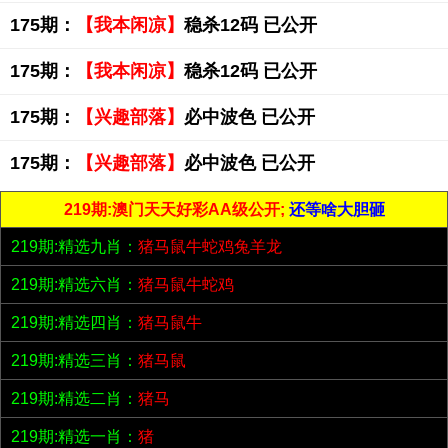
175期：
【我本闲凉】
稳杀12码 已公开
175期：
【我本闲凉】
稳杀12码 已公开
175期：
【兴趣部落】
必中波色 已公开
175期：
【兴趣部落】
必中波色 已公开
219期:澳门天天好彩AA级公开;
还等啥大胆砸
219期:精选九肖：
猪马鼠牛蛇鸡兔羊龙
219期:精选六肖：
猪马鼠牛蛇鸡
219期:精选四肖：
猪马鼠牛
219期:精选三肖：
猪马鼠
219期:精选二肖：
猪马
219期:精选一肖：
猪