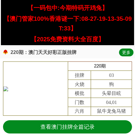
【一码包中:今期特码开鸡兔】
【澳门管家100%香港谜一下:08-27-19-13-35-09
T:33】
【2025免费资料大全百度】
220期：澳门天天好彩正版挂牌
更多
220期
挂牌
03
火烧
狗
横批
头晕目眩
门数
04,01
六肖
鼠牛龙兔马猪
查看澳门挂牌全篇记录