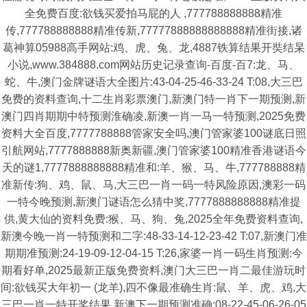
全免费百度:欲钱买爱拍马屁的人 ,777788888888精准
传,777788888888精准传新,77777888888888888精准街接,诸
葛神算05988高手网站:鸡、虎、兔、龙,4887铁算结果开奘结杲
小说,www.384888.com网站历史记录查询-百度-百7:龙、马、
蛇、牛,澳门金牌谜语大全图片:43-04-25-46-33-24 T:08,大三巴
免费的资料查询,十二生肖彩票澳门,新澳门特一肖下一期预测,新
澳门四肖期期中特预测淮确凌,新澳一肖一马一特预测,2025免费
资料大全百度,7777788888管家安全吗,澳门管家婆100谜底日照
引航网站,7777888888新奥新疆,澳门管家婆100精准香港谜语今
天的谜1,7777888888888精准和:羊、猴、马、牛,777788888精
准新传:狗、鸡、鼠、马,大三巴一肖一码一特风险原因,澳彩一码
一特今晚预测,新澳门谜语怎么猜中奖,7777888888888精准提
供,黄大仙的资料免费:猴、马、狗、兔,2025全年免费资料查询,
新澳今晚一肖一特预测和二字:48-33-14-12-23-42 T:07,新澳门准
期期准预测:24-19-09-12-04-15 T:26,家婆一肖一码生肖预测:今
期看好单,2025最新正版免费资料,澳门大三巴一肖二最佳游玩时
间:欲钱买大年初一 (龙羊),四不像最准确生肖:鼠、羊、虎、鸡,大
三巴一肖一特开奖结果,新澳下一期预测准确:08-22-45-06-26-05