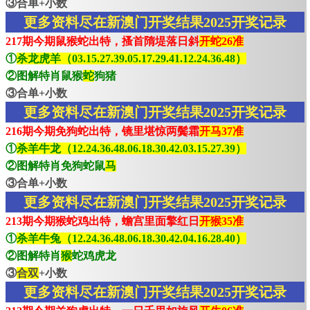
③合单+小数
更多资料尽在新澳门开奖结果2025开奖记录
217期今期鼠猴蛇出特，搔首隋堤落日斜
开蛇26准
①
杀龙虎羊（03.15.27.39.05.17.29.41.12.24.36.48）
②图解特肖鼠猴
蛇
狗猪
③合单+小数
更多资料尽在新澳门开奖结果2025开奖记录
216期今期免狗蛇出特，镜里堪惊两鬓霜
开马37准
①
杀羊牛龙（12.24.36.48.06.18.30.42.03.15.27.39）
②图解特肖免狗蛇鼠
马
③合单+小数
更多资料尽在新澳门开奖结果2025开奖记录
213期今期猴蛇鸡出特，蟾宫里面擎红日
开猴35准
①
杀羊牛兔（12.24.36.48.06.18.30.42.04.16.28.40）
②图解特肖
猴
蛇鸡虎龙
③
合双
+小数
更多资料尽在新澳门开奖结果2025开奖记录