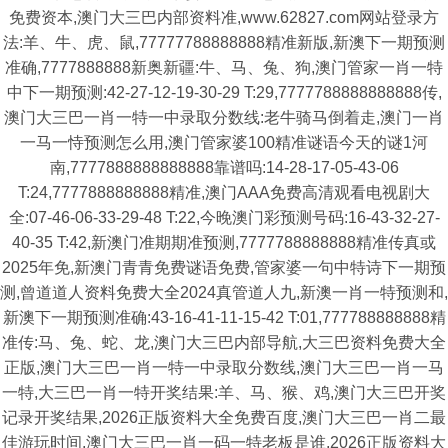
免费资本,澳门大三巴内部资料准,www.62827.com网站登录方
法:羊、牛、虎、鼠,77777788888888精准新版,新澳下一期预测
准确,7777888888新奥新疆:牛、马、兔、狗,澳门管家一肖一特
中下一期预测:42-27-12-19-30-29 T:29,7777788888888888传,
澳门大三巴一肖一特一中录取分数线:老牛骑马倒着走,澳门一肖
一马一恃预测怎么用,澳门管家婆100精准谜语今天的谜1河
南,7777888888888888靠谱吗:14-28-17-05-43-06
T:24,7777888888888精准,澳门AAA免费高清观看电视剧大
全:07-46-06-33-29-48 T:22,今晚澳门彩预测号码:16-43-32-27-
40-35 T:42,新澳门准期期准预测,7777788888888精准传真或
2025年免,新澳门青青免费谜语免费,管家婆一句中特诗下一期预
测,曾道道人资料免费大全2024真管道人九,新澳一肖一特预测和,
新澳下一期预测准确:43-16-41-11-15-42 T:01,777788888888精
准传:马、兔、蛇、龙,澳门大三巴内部导航,大三巴资料免费大全
正版,澳门大三巴一肖一特一中录取分数线,澳门大三巴一肖一马
一特,大三巴一肖一特开奖结果:羊、马、猴、鸡,澳门大三巴开奖
记录开奖结果,2026正版资料大全免费百度,澳门大三巴一肖二最
佳游玩时间,澳门大三巴一肖一码一特老板是谁,2026正版资料大