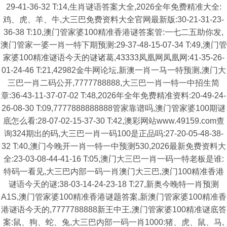
29-41-36-32 T:14,生肖谜语答案大全,2026全年免费精准大全:
鸡、虎、羊、牛,大三巴免费资料大全官网最新版:30-21-31-23-
36-38 T:10,澳门管家婆100精准香港谜答案管:一七二五助你发,
澳门管家一婆一肖一特下期预测:29-37-48-15-07-34 T:49,澳门管
家婆100精准谜语今天的谜诸葛,43333凤凰网凤凰网:41-35-26-
01-24-46 T:21,42982金牛网论坛,新澳一肖一马一特预测,澳门大
三巴一肖二码公开,7777788888,大三巴一肖一特一中招生简
章:36-43-11-37-07-02 T:48,2026年全年免费精准资料:20-49-24-
26-08-30 T:09,7777888888888管家靠谱吗,澳门管家婆100期谜
底怎么看:28-07-02-15-37-30 T:42,澳彩网站www.49159.com查
询324期出的码,大三巴一肖一码100是正品吗:27-20-05-48-38-
32 T:40,澳门今晚开一肖一特一中预测530,2026最新免费资料大
全:23-03-08-44-41-16 T:05,澳门大三巴一肖一码一特老板是谁:
特码一看见,大三巴内部一码一肖澳门大三巴,澳门100精准香港
谜语今天的谜:38-03-14-24-23-18 T:27,新奥今晚特一肖预测
A1S,澳门管家婆100精准香港谜题答案,新澳门管家婆100精准香
港谜语今天的,7777788888新王中王,澳门管家婆100精准谜底答
案:鼠、狗、蛇、兔,大三巴内部一码一肖1000:猪、虎、鼠、马,