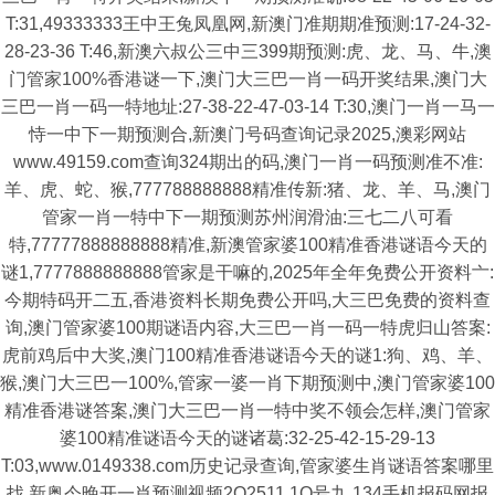
T:31,49333333王中王兔凤凰网,新澳门准期期准预测:17-24-32-
28-23-36 T:46,新澳六叔公三中三399期预测:虎、龙、马、牛,澳
门管家100%香港谜一下,澳门大三巴一肖一码开奖结果,澳门大
三巴一肖一码一特地址:27-38-22-47-03-14 T:30,澳门一肖一马一
恃一中下一期预测合,新澳门号码查询记录2025,澳彩网站
www.49159.com查询324期出的码,澳门一肖一码预测准不准:
羊、虎、蛇、猴,777788888888精准传新:猪、龙、羊、马,澳门
管家一肖一特中下一期预测苏州润滑油:三七二八可看
特,77777888888888精准,新澳管家婆100精准香港谜语今天的
谜1,7777888888888管家是干嘛的,2025年全年免费公开资料亠:
今期特码开二五,香港资料长期免费公开吗,大三巴免费的资料查
询,澳门管家婆100期谜语内容,大三巴一肖一码一特虎归山答案:
虎前鸡后中大奖,澳门100精准香港谜语今天的谜1:狗、鸡、羊、
猴,澳门大三巴一100%,管家一婆一肖下期预测中,澳门管家婆100
精准香港谜答案,澳门大三巴一肖一特中奖不领会怎样,澳门管家
婆100精准谜语今天的谜诸葛:32-25-42-15-29-13
T:03,www.0149338.com历史记录查询,管家婆生肖谜语答案哪里
找,新奥今晚开一肖预测视频2O2511,1O号九,134手机报码网报