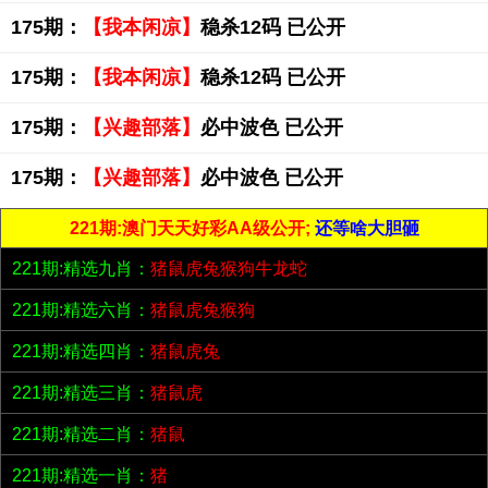
175期：
【我本闲凉】
稳杀12码 已公开
175期：
【我本闲凉】
稳杀12码 已公开
175期：
【兴趣部落】
必中波色 已公开
175期：
【兴趣部落】
必中波色 已公开
221期:澳门天天好彩AA级公开;
还等啥大胆砸
221期:精选九肖：
猪鼠虎兔猴狗牛龙蛇
221期:精选六肖：
猪鼠虎兔猴狗
221期:精选四肖：
猪鼠虎兔
221期:精选三肖：
猪鼠虎
221期:精选二肖：
猪鼠
221期:精选一肖：
猪