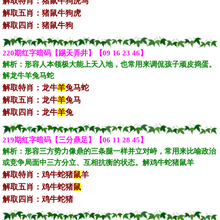
解取特肖：猪鼠牛狗虎马
解取五肖：猪鼠牛狗虎
解取四肖：猪鼠牛狗
220期红字暗码【踢天弄井】【09 16 23 46】
解析：‌‌形容人本领极大能上天入地，也常用来调侃孩子顽皮捣蛋。
解龙牛羊兔马蛇‌‌‌‌‌‌‌
解取特肖：龙牛
羊
兔马蛇
解取五肖：龙牛
羊
兔马
解取四肖：龙牛
羊
兔
219期红字暗码【三分鼎足】【06 11 28 45】
解析：‌‌形容三方势力像鼎的三条腿一样并立对峙，常用来比喻政治
或竞争局面中三方分立、互相抗衡的状态。解鸡牛蛇猪鼠羊‌‌‌‌‌‌‌
解取特肖：鸡牛蛇猪
鼠
羊
解取五肖：鸡牛蛇猪
鼠
解取四肖：鸡牛蛇猪