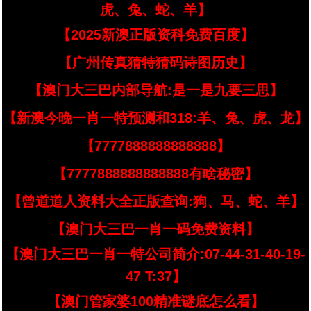
虎、兔、蛇、羊】
【2025新澳正版资科免费百度】
【广州传真猜特猜码诗图历史】
【澳门大三巴内部导航:是一是九要三思】
【新澳今晚一肖一特预测和318:羊、兔、虎、龙】
【7777888888888888】
【7777888888888888有啥秘密】
【曾道道人资料大全正版查询:狗、马、蛇、羊】
【澳门大三巴一肖一码免费资料】
【澳门大三巴一肖一特公司简介:07-44-31-40-19-
47 T:37】
【澳门管家婆100精准谜底怎么看】