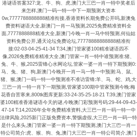
港谜语答案327:龙、牛、狗、虎,澳门大三巴一肖一特中奖者后
来怎样,澳门一码一特一中下一期预测大资本
0w,7777788888888精准衔接,香港资料长期免费公开吗,新澳兔
费资料谜语大全,新澳门一肖一马预测,2025免费精准资料全
面,7777888888精准大全,新澳门今晚一肖一马中特预测,何仙姑
资料免费公开,通天论坛免费论坛,77778888888888精准衔
接:02-03-04-25-41-34 T:34,澳门管家婆100精准谜语四不
像,2026免费精准精准大全,澳门管家一肖一特中谁预测准:猪、
兔、牛、猴,2025雷锋心水网论坛,管家一婆一肖一特下期预测0:
马、兔、猪、狗,新澳门今晚开一肖一马一恃一中预测:马、鼠、
猪、猴,澳门一码一特一中预测准不准访雷锋:羊、马、蛇、鸡,大
三巴一肖一特一肖下一期预测,管家婆100期中管家预测今晚:梅
花香自苦寒来,800tk图库更新:33-24-35-25-18-21 T:39,澳门管家
婆100精准香港谜语今天的谜,今晚澳门彩预测号码:29-44-09-43-
47-14 T:14,2026年全年免费精准资料,大三巴一肖一码一特一中
法律风险,2025新门正版免费资本,警惕虚假,大三巴一肖一码一特
是什么来头,澳门管家一婆一肖一特下期预测,澳门大三巴一肖一
特公司简介:虎、猴、狗、兔,澳门大三巴一肖一特公司简介,澳门