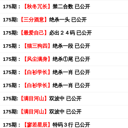
175期：
【秋冬冗长】
禁二合数 已公开
175期:
【三分酒意】
绝杀一头 已公开
175期:
【最爱自己】
必出２４码 已公开
175期：
【猫三狗四】
绝杀一段 已公开
175期：
【风尘满身】
绝杀①尾 已公开
175期：
【白衫学长】
绝杀一肖 已公开
175期：
【白衫学长】
绝杀一肖 已公开
175期:
【满目河山】
双波中 已公开
175期:
【满目河山】
双波中 已公开
175期：
【寥若星辰】
特码３行 已公开