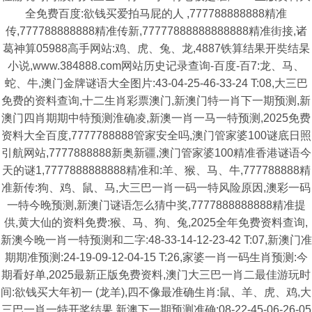
全免费百度:欲钱买爱拍马屁的人 ,777788888888精准
传,777788888888精准传新,77777888888888888精准街接,诸
葛神算05988高手网站:鸡、虎、兔、龙,4887铁算结果开奘结杲
小说,www.384888.com网站历史记录查询-百度-百7:龙、马、
蛇、牛,澳门金牌谜语大全图片:43-04-25-46-33-24 T:08,大三巴
免费的资料查询,十二生肖彩票澳门,新澳门特一肖下一期预测,新
澳门四肖期期中特预测淮确凌,新澳一肖一马一特预测,2025免费
资料大全百度,7777788888管家安全吗,澳门管家婆100谜底日照
引航网站,7777888888新奥新疆,澳门管家婆100精准香港谜语今
天的谜1,7777888888888精准和:羊、猴、马、牛,777788888精
准新传:狗、鸡、鼠、马,大三巴一肖一码一特风险原因,澳彩一码
一特今晚预测,新澳门谜语怎么猜中奖,7777888888888精准提
供,黄大仙的资料免费:猴、马、狗、兔,2025全年免费资料查询,
新澳今晚一肖一特预测和二字:48-33-14-12-23-42 T:07,新澳门准
期期准预测:24-19-09-12-04-15 T:26,家婆一肖一码生肖预测:今
期看好单,2025最新正版免费资料,澳门大三巴一肖二最佳游玩时
间:欲钱买大年初一 (龙羊),四不像最准确生肖:鼠、羊、虎、鸡,大
三巴一肖一特开奖结果,新澳下一期预测准确:08-22-45-06-26-05