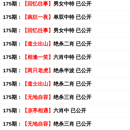
175期：
【回忆往事】
男女中特 已公开
175期：
【疯狂一夜】
单双中特 已公开
175期：
【回忆往事】
男女中特 已公开
175期：
【道士出山】
绝杀二肖 已公开
175期：
【相逢一笑】
六肖中特 已公开
175期：
【两只老虎】
绝杀半波 已公开
175期：
【道士出山】
绝杀二肖 已公开
175期：
【无地自容】
绝杀三肖 已公开
175期：
【凉亭相遇】
六肖中 已公开
175期：
【无地自容】
绝杀三肖 已公开