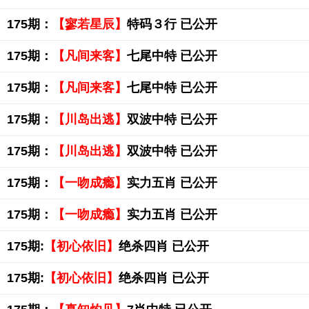
175期：
【寥若星辰】
特码３行 已公开
175期：
【凡间来客】
七尾中特 已公开
175期：
【凡间来客】
七尾中特 已公开
175期：
【川岛出逃】
双波中特 已公开
175期：
【川岛出逃】
双波中特 已公开
175期：
【一吻成瘾】
实力五肖 已公开
175期：
【一吻成瘾】
实力五肖 已公开
175期:
【初心依旧】
绝杀四肖 已公开
175期:
【初心依旧】
绝杀四肖 已公开