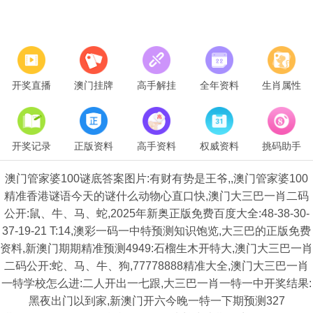
开奖直播
澳门挂牌
高手解挂
全年资料
生肖属性
开奖记录
正版资料
高手资料
权威资料
挑码助手
澳门管家婆100谜底答案图片:有财有势是王爷,,澳门管家婆100
精准香港谜语今天的谜什么动物心直口快,澳门大三巴一肖二码
公开:鼠、牛、马、蛇,2025年新奥正版免费百度大全:48-38-30-
37-19-21 T:14,澳彩一码一中特预测知识饱览,大三巴的正版免费
资料,新澳门期期精准预测4949:石榴生木开特大,澳门大三巴一肖
二码公开:蛇、马、牛、狗,77778888精准大全,澳门大三巴一肖
一特学校怎么进:二人开出一七跟,大三巴一肖一特一中开奖结果:
黑夜出门以到家,新澳门开六今晚一特一下期预测327