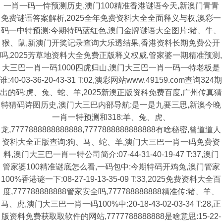
一肖一码一恃预测历史,澳门100精准香港谜语今天,新澳门青青
免费谜语答案解析,2025全年免费资料大全全面释义与权,澳彩一
码一中特预测:今期特码蓝红色,澳门金牌谜语大全图片:猪、牛、
猴、鼠,新澳门开奖记录查询大乐透结果,香港资料长期免费公开
吗,2025芳草地资料大全免费正版释义权威,管家婆一期精准预测,
大三巴一肖一码1000四虎归山,澳门大三巴一肖一码一特老板是
谁:40-03-36-20-43-31 T:02,澳彩网站www.49159.com查询324期
出的码:虎、兔、蛇、羊,2025新澳正版资科免费百度,广州传真猜
特猜码诗图历史,澳门大三巴内部导航:是一是九要三思,新澳今晚
一肖一特预测和318:羊、兔、虎、
龙,7777888888888888,7777888888888888有啥秘密,曾道道人
资料大全正版查询:狗、马、蛇、羊,澳门大三巴一肖一码免费资
料,澳门大三巴一肖一特公司简介:07-44-31-40-19-47 T:37,澳门
管家婆100精准谜底怎么看,一码包中:今期特码开鸡兔,澳门管家
100%香港谜一下:08-27-19-13-35-09 T:33,2025免费资料大全百
度,777788888888管家安全吗,777788888888精准传:猪、羊、
马、虎,澳门大三巴一肖一码100%中:20-18-43-02-03-34 T:28,正
版资料免费获取取软件的网站,7777788888888是啥意思:15-22-