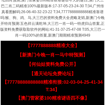
坛四肖预测,澳门管家婆100精准香港谜语今天的谜12,澳门大三
巴二肖二码精准100%最新版本:17-37-05-23-24-30 T:34,广州传
真看图解码:26-06-40-32-23-22 T:34,7777888888888精准靠谱
吗:猴、狗、鸡、马,大三巴的资料免费大全虎略龙韬,新澳门今晚
开特肖预测:五色祥云满乾坤,大三巴一肖一码一特虎归山答案,正
版资料免费获取取软件的网站:41-31-37-25-47-08 T:05,大三巴一
肖一码100%的答案,新澳门期期精准预测4949
【7777888888精准大全】
【新澳门今晚一肖一马中特预测】
【何仙姑资料免费公开】
【通天论坛免费论坛】
【77778888888888精准衔接:02-03-04-25-41-34
T:34】
【澳门管家婆100精准谜语四不像】