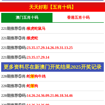
天天好彩【五肖十码】
澳门五肖十码
香港五肖十码
221期推荐⑤肖:
猴虎蛇鼠马
221期推荐③肖:
猴虎蛇
221期推荐⑩码:
23.35.17.29.14.26.19.31.13.25
221期推荐⑤码:
23.35.17.29.14
更多资料尽在新澳门开奖结果2025开奖记录
220期推荐⑤肖:
蛇
羊
狗牛鸡
220期推荐③肖:
蛇
羊
狗
220期推荐⑩码:
14.26.24.36.09.21.06.18.34.46