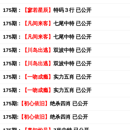
175期：
【寥若星辰】
特码３行 已公开
175期：
【凡间来客】
七尾中特 已公开
175期：
【凡间来客】
七尾中特 已公开
175期：
【川岛出逃】
双波中特 已公开
175期：
【川岛出逃】
双波中特 已公开
175期：
【一吻成瘾】
实力五肖 已公开
175期：
【一吻成瘾】
实力五肖 已公开
175期:
【初心依旧】
绝杀四肖 已公开
175期:
【初心依旧】
绝杀四肖 已公开