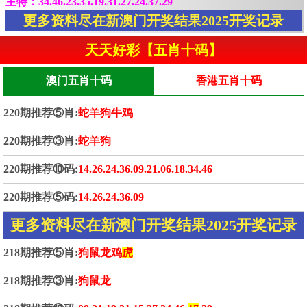
主特：34.46.23.35.19.31.27.24.37.29
更多资料尽在新澳门开奖结果2025开奖记录
天天好彩【五肖十码】
澳门五肖十码
香港五肖十码
220期推荐⑤肖:
蛇羊狗牛鸡
220期推荐③肖:
蛇羊狗
220期推荐⑩码:
14.26.24.36.09.21.06.18.34.46
220期推荐⑤码:
14.26.24.36.09
更多资料尽在新澳门开奖结果2025开奖记录
218期推荐⑤肖:
狗鼠龙鸡
虎
218期推荐③肖:
狗鼠龙