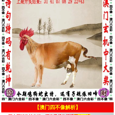
【澳门四不像解析】