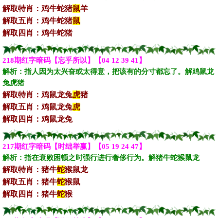
解取特肖：鸡牛蛇猪
鼠
羊
解取五肖：鸡牛蛇猪
鼠
解取四肖：鸡牛蛇猪
218期红字暗码【忘乎所以】【04 12 39 41】
解析：‌‌指人因为太兴奋或太得意，把该有的分寸都忘了。解鸡鼠龙
兔虎猪‌‌‌‌‌‌‌
解取特肖：鸡鼠龙兔
虎
猪
解取五肖：鸡鼠龙兔
虎
解取四肖：鸡鼠龙兔
217期红字暗码【时绌举赢】【05 19 24 47】
解析：‌‌指在衰败困顿之时强行进行奢侈行为。解猪牛蛇猴鼠龙‌‌‌‌‌‌‌
解取特肖：猪牛
蛇
猴鼠龙
解取五肖：猪牛
蛇
猴鼠
解取四肖：猪牛
蛇
猴