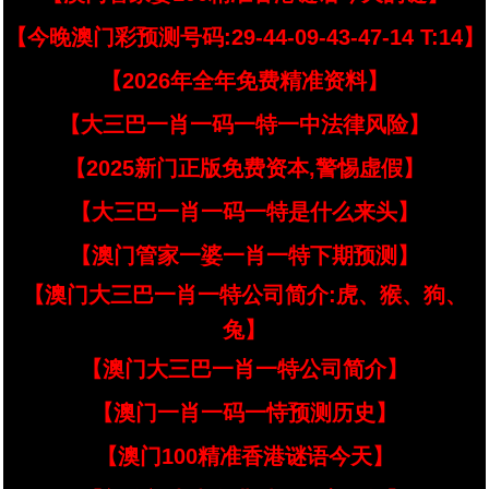
【今晚澳门彩预测号码:29-44-09-43-47-14 T:14】
【2026年全年免费精准资料】
【大三巴一肖一码一特一中法律风险】
【2025新门正版免费资本,警惕虚假】
【大三巴一肖一码一特是什么来头】
【澳门管家一婆一肖一特下期预测】
【澳门大三巴一肖一特公司简介:虎、猴、狗、
兔】
【澳门大三巴一肖一特公司简介】
【澳门一肖一码一恃预测历史】
【澳门100精准香港谜语今天】