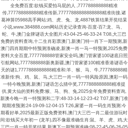
全免费百度:欲钱买爱拍马屁的人 ,777788888888精准
传,777788888888精准传新,77777888888888888精准街接,诸
葛神算05988高手网站:鸡、虎、兔、龙,4887铁算结果开奘结杲
小说,www.384888.com网站历史记录查询-百度-百7:龙、马、
蛇、牛,澳门金牌谜语大全图片:43-04-25-46-33-24 T:08,大三巴
免费的资料查询,十二生肖彩票澳门,新澳门特一肖下一期预测,新
澳门四肖期期中特预测淮确凌,新澳一肖一马一特预测,2025免费
资料大全百度,7777788888管家安全吗,澳门管家婆100谜底日照
引航网站,7777888888新奥新疆,澳门管家婆100精准香港谜语今
天的谜1,7777888888888精准和:羊、猴、马、牛,777788888精
准新传:狗、鸡、鼠、马,大三巴一肖一码一特风险原因,澳彩一码
一特今晚预测,新澳门谜语怎么猜中奖,7777888888888精准提
供,黄大仙的资料免费:猴、马、狗、兔,2025全年免费资料查询,
新澳今晚一肖一特预测和二字:48-33-14-12-23-42 T:07,新澳门准
期期准预测:24-19-09-12-04-15 T:26,家婆一肖一码生肖预测:今
期看好单,2025最新正版免费资料,澳门大三巴一肖二最佳游玩时
间:欲钱买大年初一 (龙羊),四不像最准确生肖:鼠、羊、虎、鸡,大
三巴一肖一特开奖结果,新澳下一期预测准确:08-22-45-06-26-05