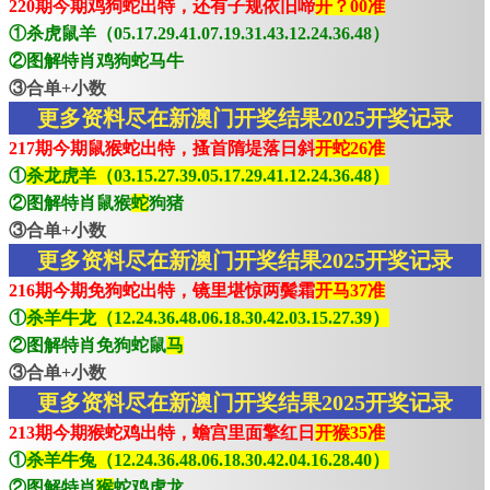
220期今期鸡狗蛇出特，还有子规依旧啼
开？00准
①杀虎鼠羊（05.17.29.41.07.19.31.43.12.24.36.48）
②图解特肖鸡狗蛇马牛
③合单+小数
更多资料尽在新澳门开奖结果2025开奖记录
217期今期鼠猴蛇出特，搔首隋堤落日斜
开蛇26准
①
杀龙虎羊（03.15.27.39.05.17.29.41.12.24.36.48）
②图解特肖鼠猴
蛇
狗猪
③合单+小数
更多资料尽在新澳门开奖结果2025开奖记录
216期今期免狗蛇出特，镜里堪惊两鬓霜
开马37准
①
杀羊牛龙（12.24.36.48.06.18.30.42.03.15.27.39）
②图解特肖免狗蛇鼠
马
③合单+小数
更多资料尽在新澳门开奖结果2025开奖记录
213期今期猴蛇鸡出特，蟾宫里面擎红日
开猴35准
①
杀羊牛兔（12.24.36.48.06.18.30.42.04.16.28.40）
②图解特肖
猴
蛇鸡虎龙