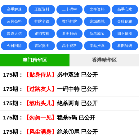
高手解迷
正版资料
三十码中
文字资料
高手心水
蓝月亮料
挂牌全篇
数码挂牌
东城西就
金旺信箱
曾道人信
跑狗玄机
看图解码
新老藏宝
四不像图
今日闲情
管家婆图
高手资料
本站推荐
看图解码
澳门精华区
香港精华区
175期：
【贴身侍从】
必中双波 已公开
175期：
【过路友人】
一码中特 已公开
175期：
【熬出头儿】
绝杀两肖 已公开
175期：
【匆匆一见】
稳杀5码 已公开
175期：
【风尘满身】
绝杀①尾 已公开