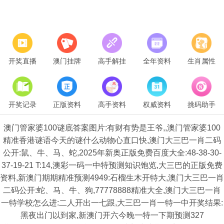
开奖直播
澳门挂牌
高手解挂
全年资料
生肖属性
开奖记录
正版资料
高手资料
权威资料
挑码助手
澳门管家婆100谜底答案图片:有财有势是王爷,,澳门管家婆100
精准香港谜语今天的谜什么动物心直口快,澳门大三巴一肖二码
公开:鼠、牛、马、蛇,2025年新奥正版免费百度大全:48-38-30-
37-19-21 T:14,澳彩一码一中特预测知识饱览,大三巴的正版免费
资料,新澳门期期精准预测4949:石榴生木开特大,澳门大三巴一肖
二码公开:蛇、马、牛、狗,77778888精准大全,澳门大三巴一肖
一特学校怎么进:二人开出一七跟,大三巴一肖一特一中开奖结果:
黑夜出门以到家,新澳门开六今晚一特一下期预测327