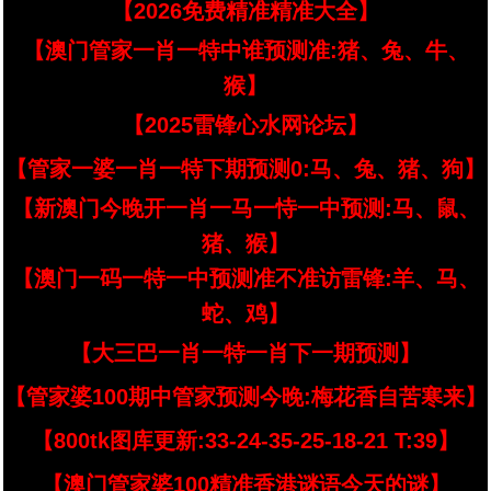
【2026免费精准精准大全】
【澳门管家一肖一特中谁预测准:猪、兔、牛、
猴】
【2025雷锋心水网论坛】
【管家一婆一肖一特下期预测0:马、兔、猪、狗】
【新澳门今晚开一肖一马一恃一中预测:马、鼠、
猪、猴】
【澳门一码一特一中预测准不准访雷锋:羊、马、
蛇、鸡】
【大三巴一肖一特一肖下一期预测】
【管家婆100期中管家预测今晚:梅花香自苦寒来】
【800tk图库更新:33-24-35-25-18-21 T:39】
【澳门管家婆100精准香港谜语今天的谜】