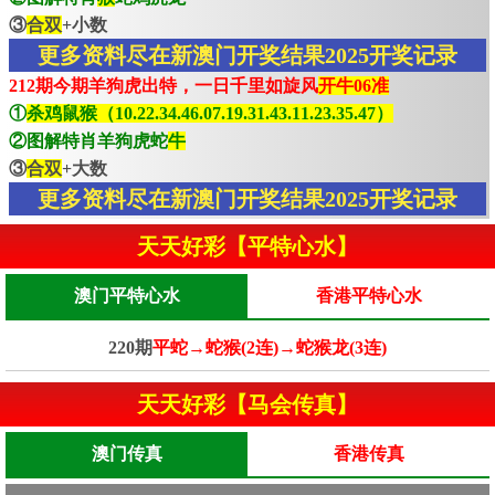
③
合双
+小数
更多资料尽在新澳门开奖结果2025开奖记录
212期今期羊狗虎出特，一日千里如旋风
开牛06准
①
杀鸡鼠猴（10.22.34.46.07.19.31.43.11.23.35.47）
②图解特肖羊狗虎蛇
牛
③
合双
+大数
更多资料尽在新澳门开奖结果2025开奖记录
天天好彩【平特心水】
澳门平特心水
香港平特心水
220期
平蛇→蛇猴(2连)→蛇猴龙(3连)
天天好彩【马会传真】
澳门传真
香港传真