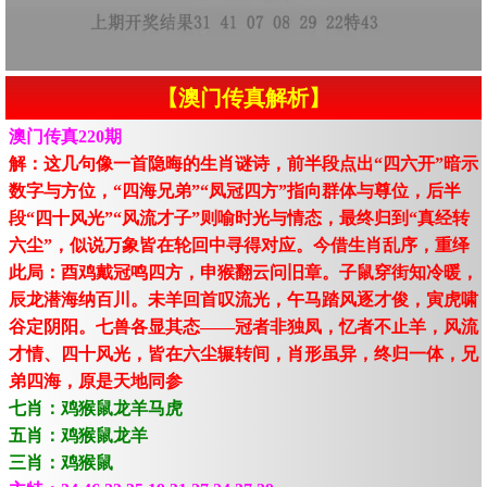
【澳门传真解析】
澳门传真220期
解：这几句像一首隐晦的生肖谜诗，前半段点出“四六开”暗示
数字与方位，“四海兄弟”“凤冠四方”指向群体与尊位，后半
段“四十风光”“风流才子”则喻时光与情态，最终归到“真经转
六尘”，似说万象皆在轮回中寻得对应。今借生肖乱序，重绎
此局：酉鸡戴冠鸣四方，申猴翻云问旧章。子鼠穿街知冷暖，
辰龙潜海纳百川。未羊回首叹流光，午马踏风逐才俊，寅虎啸
谷定阴阳。七兽各显其态——冠者非独凤，忆者不止羊，风流
才情、四十风光，皆在六尘辗转间，肖形虽异，终归一体，兄
弟四海，原是天地同参
七肖：鸡猴鼠龙羊马虎
五肖：鸡猴鼠龙羊
三肖：鸡猴鼠