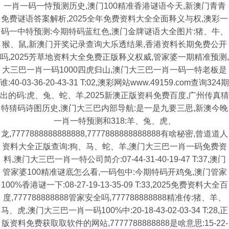
一肖一码一恃预测历史,澳门100精准香港谜语今天,新澳门青青
免费谜语答案解析,2025全年免费资料大全全面释义与权,澳彩一
码一中特预测:今期特码蓝红色,澳门金牌谜语大全图片:猪、牛、
猴、鼠,新澳门开奖记录查询大乐透结果,香港资料长期免费公开
吗,2025芳草地资料大全免费正版释义权威,管家婆一期精准预测,
大三巴一肖一码1000四虎归山,澳门大三巴一肖一码一特老板是
谁:40-03-36-20-43-31 T:02,澳彩网站www.49159.com查询324期
出的码:虎、兔、蛇、羊,2025新澳正版资科免费百度,广州传真猜
特猜码诗图历史,澳门大三巴内部导航:是一是九要三思,新澳今晚
一肖一特预测和318:羊、兔、虎、
龙,7777888888888888,7777888888888888有啥秘密,曾道道人
资料大全正版查询:狗、马、蛇、羊,澳门大三巴一肖一码免费资
料,澳门大三巴一肖一特公司简介:07-44-31-40-19-47 T:37,澳门
管家婆100精准谜底怎么看,一码包中:今期特码开鸡兔,澳门管家
100%香港谜一下:08-27-19-13-35-09 T:33,2025免费资料大全百
度,777788888888管家安全吗,777788888888精准传:猪、羊、
马、虎,澳门大三巴一肖一码100%中:20-18-43-02-03-34 T:28,正
版资料免费获取取软件的网站,7777788888888是啥意思:15-22-