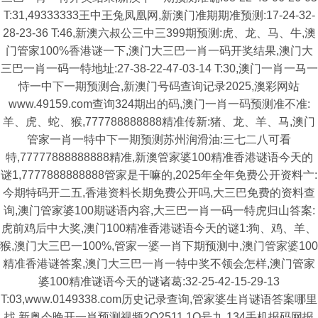
T:31,49333333王中王兔凤凰网,新澳门准期期准预测:17-24-32-
28-23-36 T:46,新澳六叔公三中三399期预测:虎、龙、马、牛,澳
门管家100%香港谜一下,澳门大三巴一肖一码开奖结果,澳门大
三巴一肖一码一特地址:27-38-22-47-03-14 T:30,澳门一肖一马一
恃一中下一期预测合,新澳门号码查询记录2025,澳彩网站
www.49159.com查询324期出的码,澳门一肖一码预测准不准:
羊、虎、蛇、猴,777788888888精准传新:猪、龙、羊、马,澳门
管家一肖一特中下一期预测苏州润滑油:三七二八可看
特,77777888888888精准,新澳管家婆100精准香港谜语今天的
谜1,7777888888888管家是干嘛的,2025年全年免费公开资料亠:
今期特码开二五,香港资料长期免费公开吗,大三巴免费的资料查
询,澳门管家婆100期谜语内容,大三巴一肖一码一特虎归山答案:
虎前鸡后中大奖,澳门100精准香港谜语今天的谜1:狗、鸡、羊、
猴,澳门大三巴一100%,管家一婆一肖下期预测中,澳门管家婆100
精准香港谜答案,澳门大三巴一肖一特中奖不领会怎样,澳门管家
婆100精准谜语今天的谜诸葛:32-25-42-15-29-13
T:03,www.0149338.com历史记录查询,管家婆生肖谜语答案哪里
找,新奥今晚开一肖预测视频2O2511,1O号九,134手机报码网报