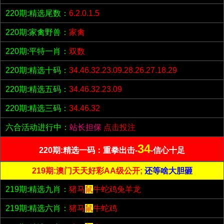
220期:精选尾数：
6.2.0.1.5
220期:家禽野兽：
家禽
220期:平特一肖：
双数
220期:精选十码：
34.46.32.23.09.28.26.27.18.29
220期:精选五码：
34.46.32.23.09
220期:精选三码：
34.46.32
六合活动进行中：
站长担保
点击投注
34
220期:精选一码：重拳出击-
-信心十足
219期:澳门天天好彩AA级公开;
还等啥大胆砸
219期:精选九肖：
猪马
鼠
牛蛇鸡兔羊龙
219期:精选六肖：
猪马
鼠
牛蛇鸡