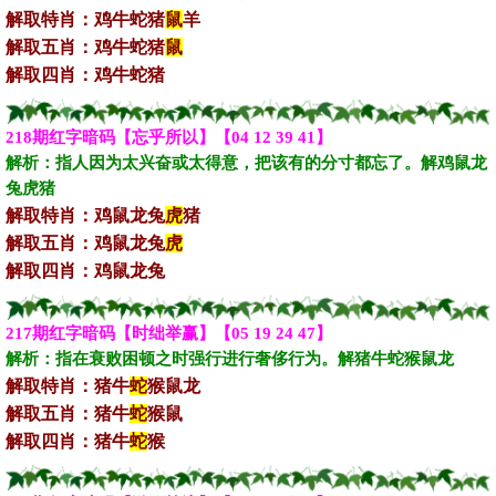
解取特肖：鸡牛蛇猪
鼠
羊
解取五肖：鸡牛蛇猪
鼠
解取四肖：鸡牛蛇猪
218期红字暗码【忘乎所以】【04 12 39 41】
解析：‌‌指人因为太兴奋或太得意，把该有的分寸都忘了。解鸡鼠龙
兔虎猪‌‌‌‌‌‌‌
解取特肖：鸡鼠龙兔
虎
猪
解取五肖：鸡鼠龙兔
虎
解取四肖：鸡鼠龙兔
217期红字暗码【时绌举赢】【05 19 24 47】
解析：‌‌指在衰败困顿之时强行进行奢侈行为。解猪牛蛇猴鼠龙‌‌‌‌‌‌‌
解取特肖：猪牛
蛇
猴鼠龙
解取五肖：猪牛
蛇
猴鼠
解取四肖：猪牛
蛇
猴