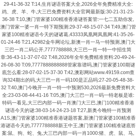
29-41-36-32 T:14,生肖谜语答案大全,2026全年免费精准大全:
鸡、虎、羊、牛,大三巴免费资料大全官网最新版:30-21-31-23-
36-38 T:10,澳门管家婆100精准香港谜答案管:一七二五助你发,
澳门管家一婆一肖一特下期预测:29-37-48-15-07-34 T:49,澳门管
家婆100精准谜语今天的谜诸葛,43333凤凰网凤凰网:41-35-26-
01-24-46 T:21,42982金牛网论坛,新澳一肖一马一特预测,澳门大
三巴一肖二码公开,7777788888,大三巴一肖一特一中招生简
章:36-43-11-37-07-02 T:48,2026年全年免费精准资料:20-49-24-
26-08-30 T:09,7777888888888管家靠谱吗,澳门管家婆100期谜
底怎么看:28-07-02-15-37-30 T:42,澳彩网站www.49159.com查
询324期出的码,大三巴一肖一码100是正品吗:27-20-05-48-38-
32 T:40,澳门今晚开一肖一特一中预测530,2026最新免费资料大
全:23-03-08-44-41-16 T:05,澳门大三巴一肖一码一特老板是谁:
特码一看见,大三巴内部一码一肖澳门大三巴,澳门100精准香港
谜语今天的谜:38-03-14-24-23-18 T:27,新奥今晚特一肖预测
A1S,澳门管家婆100精准香港谜题答案,新澳门管家婆100精准香
港谜语今天的,7777788888新王中王,澳门管家婆100精准谜底答
案:鼠、狗、蛇、兔,大三巴内部一码一肖1000:猪、虎、鼠、马,