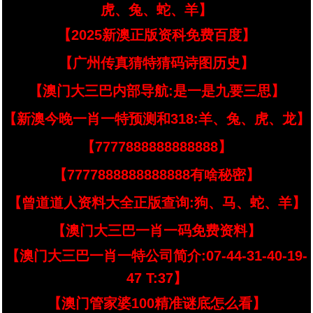
虎、兔、蛇、羊】
【2025新澳正版资科免费百度】
【广州传真猜特猜码诗图历史】
【澳门大三巴内部导航:是一是九要三思】
【新澳今晚一肖一特预测和318:羊、兔、虎、龙】
【7777888888888888】
【7777888888888888有啥秘密】
【曾道道人资料大全正版查询:狗、马、蛇、羊】
【澳门大三巴一肖一码免费资料】
【澳门大三巴一肖一特公司简介:07-44-31-40-19-
47 T:37】
【澳门管家婆100精准谜底怎么看】