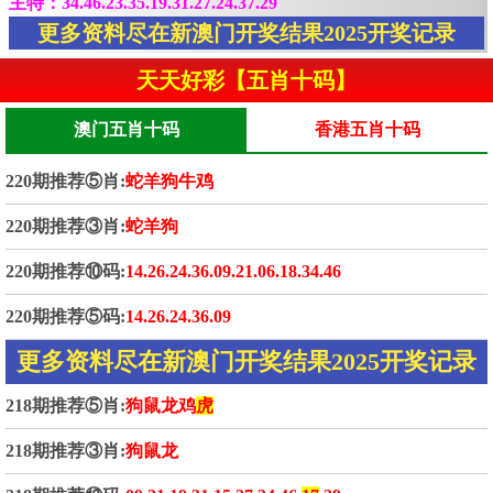
主特：34.46.23.35.19.31.27.24.37.29
更多资料尽在新澳门开奖结果2025开奖记录
天天好彩【五肖十码】
澳门五肖十码
香港五肖十码
220期推荐⑤肖:
蛇羊狗牛鸡
220期推荐③肖:
蛇羊狗
220期推荐⑩码:
14.26.24.36.09.21.06.18.34.46
220期推荐⑤码:
14.26.24.36.09
更多资料尽在新澳门开奖结果2025开奖记录
218期推荐⑤肖:
狗鼠龙鸡
虎
218期推荐③肖:
狗鼠龙