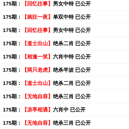
175期：
【回忆往事】
男女中特 已公开
175期：
【疯狂一夜】
单双中特 已公开
175期：
【回忆往事】
男女中特 已公开
175期：
【道士出山】
绝杀二肖 已公开
175期：
【相逢一笑】
六肖中特 已公开
175期：
【两只老虎】
绝杀半波 已公开
175期：
【道士出山】
绝杀二肖 已公开
175期：
【无地自容】
绝杀三肖 已公开
175期：
【凉亭相遇】
六肖中 已公开
175期：
【无地自容】
绝杀三肖 已公开